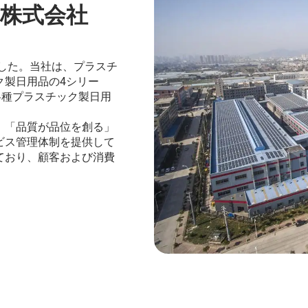
株式会社
ました。当社は、プラスチ
ク製日用品の4シリー
各種プラスチック製日用
、「品質が品位を創る」
ビス管理体制を提供して
ており、顧客および消費