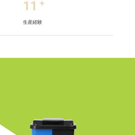
+
11
生産経験