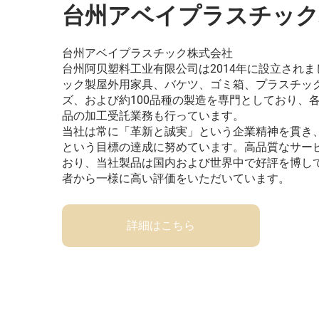
台州アベイプラスチック
台州アベイプラスチック株式会社
台州阿贝塑料工业有限公司は2014年に設立され
ック製屋外用家具、バケツ、ゴミ箱、プラスチッ
ズ、および約100品種の製造を専門としており、
品の加工受託業務も行っています。
当社は常に「革新と誠実」という企業精神を貫き
という目標の達成に努めています。高品質なサー
おり、当社製品は国内および世界中で好評を博し
者から一様に高い評価をいただいています。
詳細はこちら