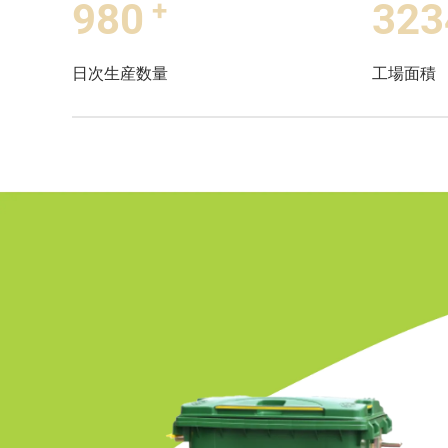
+
1000
330
日次生産数量
工場面積