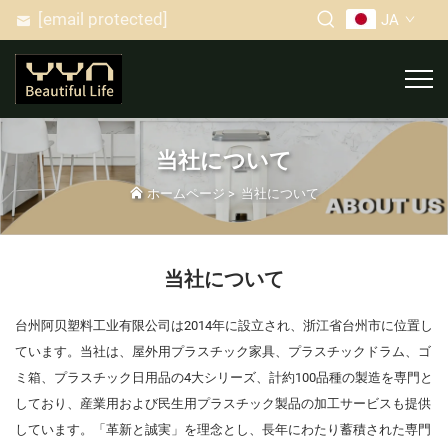
[email protected]
JA
当社について
ホームページ
>
当社について
当社について
台州阿贝塑料工业有限公司は2014年に設立され、浙江省台州市に位置し
ています。当社は、屋外用プラスチック家具、プラスチックドラム、ゴ
ミ箱、プラスチック日用品の4大シリーズ、計約100品種の製造を専門と
しており、産業用および民生用プラスチック製品の加工サービスも提供
しています。「革新と誠実」を理念とし、長年にわたり蓄積された専門