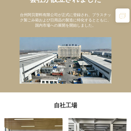
台州阿贝塑料有限公司が正式に登録され、プラスチッ
ク製ごみ箱および日用品の製造に特化するとともに、
国内市場への展開を開始しました。
自社工場