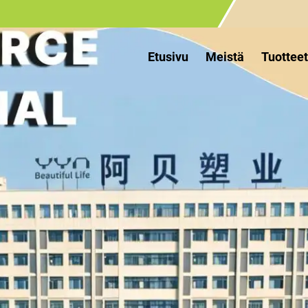
Etusivu
Meistä
Tuottee