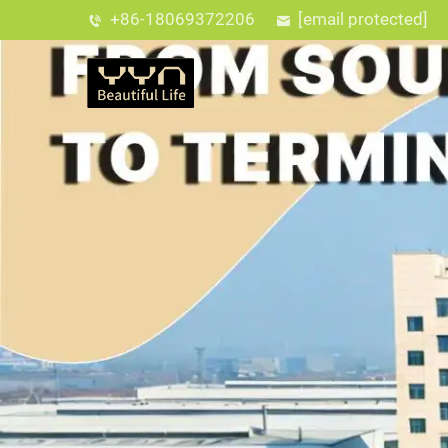
+86-18069372206
[email protected]