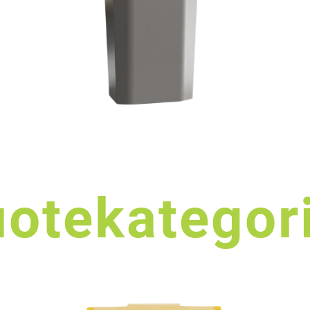
otekategor