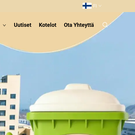
FI
t
Uutiset
Kotelot
Ota Yhteyttä