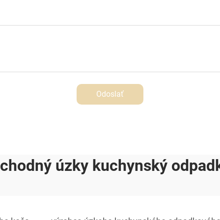
Odoslať
chodný úzky kuchynský odpad