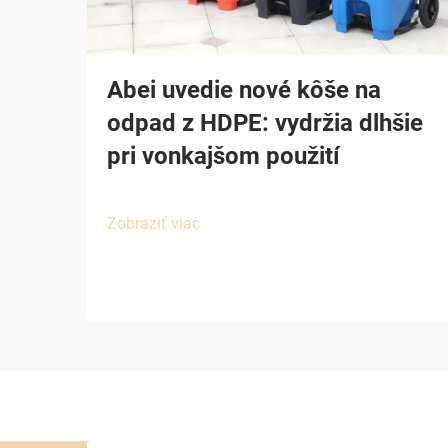
Abei uvedie nové kôše na
odpad z HDPE: vydržia dlhšie
pri vonkajšom použití
Zobraziť viac