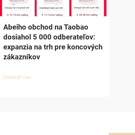
Abeiho obchod na Taobao
dosiahol 5 000 odberateľov:
expanzia na trh pre koncových
zákazníkov
Zobraziť viac