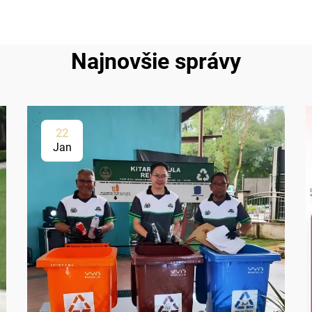
Najnovšie správy
22
Jan