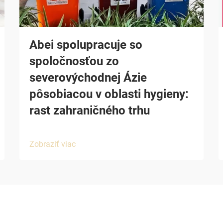
Abei spolupracuje so
spoločnosťou zo
severovýchodnej Ázie
pôsobiacou v oblasti hygieny:
rast zahraničného trhu
Zobraziť viac