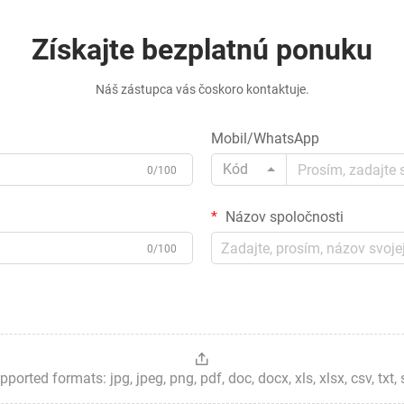
Získajte bezplatnú ponuku
Náš zástupca vás čoskoro kontaktuje.
Mobil/WhatsApp
Kód
0/100
Názov spoločnosti
0/100
ted formats: jpg, jpeg, png, pdf, doc, docx, xls, xlsx, csv, txt, stp, 