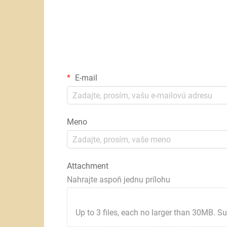
E-mail
Meno
Attachment
Nahrajte aspoň jednu prílohu
Up to 3 files, each no larger than 30MB. Suppor