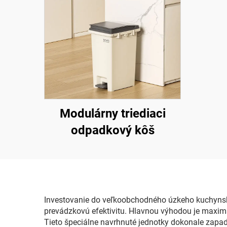
Modulárny triediaci
odpadkový kôš
Investovanie do veľkoobchodného úzkeho kuchynsk
prevádzkovú efektivitu. Hlavnou výhodou je maxima
Tieto špeciálne navrhnuté jednotky dokonale zapa