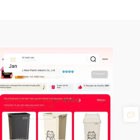
22
Jan