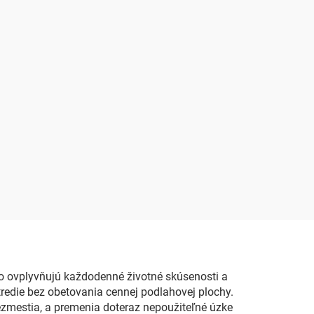
 ovplyvňujú každodenné životné skúsenosti a
tredie bez obetovania cennej podlahovej plochy.
zmestia, a premenia doteraz nepoužiteľné úzke