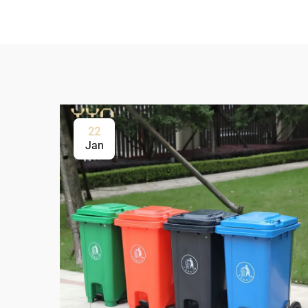
22
Jan