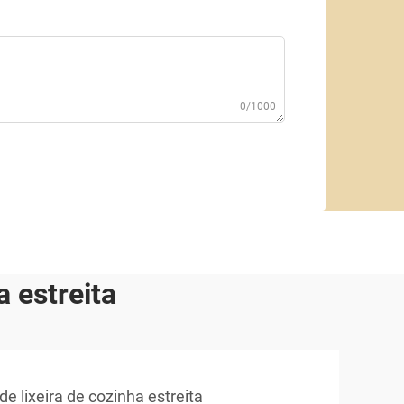
0/1000
 estreita
de lixeira de cozinha estreita