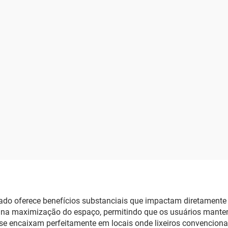
acado oferece benefícios substanciais que impactam diretamente 
de na maximização do espaço, permitindo que os usuários mante
 se encaixam perfeitamente em locais onde lixeiros convencio