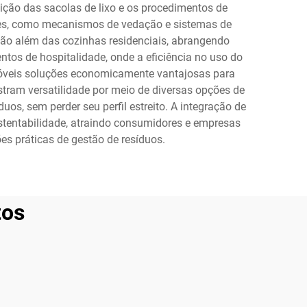
uição das sacolas de lixo e os procedimentos de
ores, como mecanismos de vedação e sistemas de
ão além das cozinhas residenciais, abrangendo
ntos de hospitalidade, onde a eficiência no uso do
óveis soluções economicamente vantajosas para
tram versatilidade por meio de diversas opções de
uos, sem perder seu perfil estreito. A integração de
stentabilidade, atraindo consumidores e empresas
s práticas de gestão de resíduos.
tos