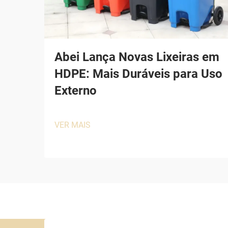
Abei Lança Novas Lixeiras em
HDPE: Mais Duráveis para Uso
Externo
VER MAIS