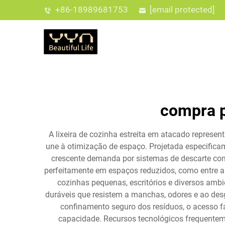
+86-18989681753
[email protected]
compra p
A lixeira de cozinha estreita em atacado represe
une à otimização de espaço. Projetada especificam
crescente demanda por sistemas de descarte comp
perfeitamente em espaços reduzidos, como entre ar
cozinhas pequenas, escritórios e diversos ambi
duráveis que resistem a manchas, odores e ao des
confinamento seguro dos resíduos, o acesso f
capacidade. Recursos tecnológicos frequentem