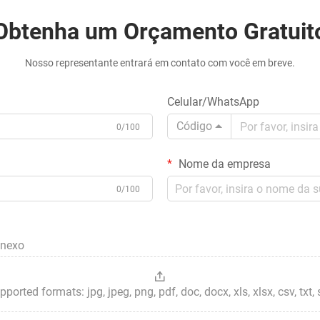
Obtenha um Orçamento Gratuit
Nosso representante entrará em contato com você em breve.
Celular/WhatsApp
Código
0/100
Nome da empresa
0/100
anexo
ted formats: jpg, jpeg, png, pdf, doc, docx, xls, xlsx, csv, txt, stp, 