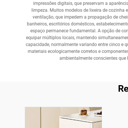
impressões digitais, que preservam a aparência
limpeza. Muitos modelos de lixeira de cozinha
ventilação, que impedem a propagação de chei
banheiros, escritórios domésticos, estabeleciment
espaço permanece fundamental. A opção de com
equipar múltiplos locais, mantendo simultaneamen
capacidade, normalmente variando entre cinco e quin
materiais ecologicamente corretos e componentes
ambientalmente conscientes que b
Re