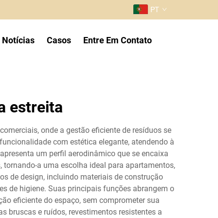
PT
Notícias
Casos
Entre Em Contato
 estreita
omerciais, onde a gestão eficiente de resíduos se
 funcionalidade com estética elegante, atendendo à
 apresenta um perfil aerodinâmico que se encaixa
s, tornando-a uma escolha ideal para apartamentos,
os de design, incluindo materiais de construção
es de higiene. Suas principais funções abrangem o
ação eficiente do espaço, sem comprometer sua
bruscas e ruídos, revestimentos resistentes a