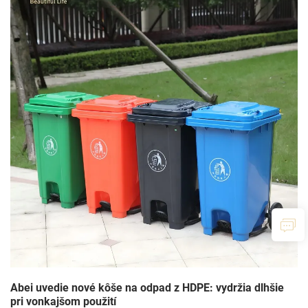
Abei uvedie nové kôše na odpad z HDPE: vydržia dlhšie
pri vonkajšom použití