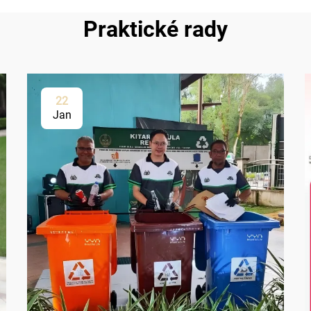
Praktické rady
22
Jan