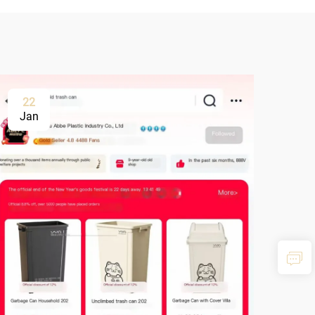
22
Jan