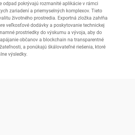
re odpad pokrývajú rozmanité aplikácie v rámci
kych zariadení a priemyselných komplexov. Tieto
alitu životného prostredia. Exportná zložka zahŕňa
pre veľkosťové dodávky a poskytovanie technickej
znamné prostriedky do výskumu a vývoja, aby do
a zapájanie občanov a blockchain na transparentné
ateľnosti, a ponúkajú škálovateľné riešenia, ktoré
lne výsledky.