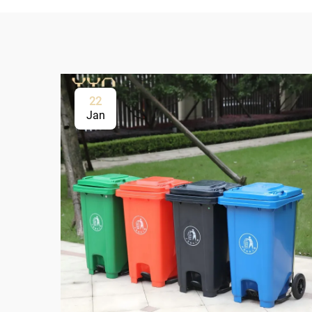
22
Jan