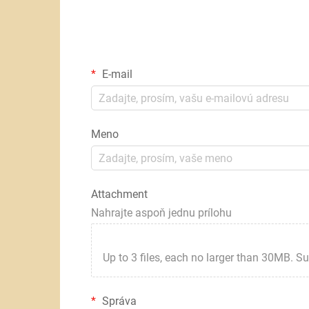
E-mail
Meno
Attachment
Nahrajte aspoň jednu prílohu
Up to 3 files, each no larger than 30MB. Suppor
Správa