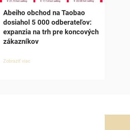
Abeiho obchod na Taobao
dosiahol 5 000 odberateľov:
expanzia na trh pre koncových
zákazníkov
Zobraziť viac