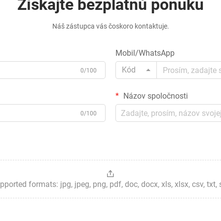
Získajte bezplatnú ponuku
Náš zástupca vás čoskoro kontaktuje.
Mobil/WhatsApp
Kód
0/100
Názov spoločnosti
0/100
ted formats: jpg, jpeg, png, pdf, doc, docx, xls, xlsx, csv, txt, stp, 