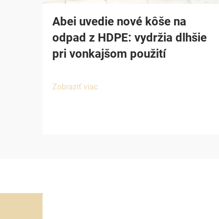
Abei uvedie nové kôše na
odpad z HDPE: vydržia dlhšie
pri vonkajšom použití
Zobraziť viac