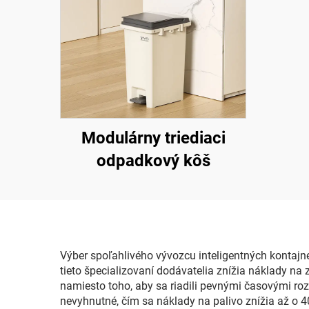
Modulárny triediaci
odpadkový kôš
Výber spoľahlivého vývozcu inteligentných kontajn
tieto špecializovaní dodávatelia znížia náklady na
namiesto toho, aby sa riadili pevnými časovými roz
nevyhnutné, čím sa náklady na palivo znížia až o 4