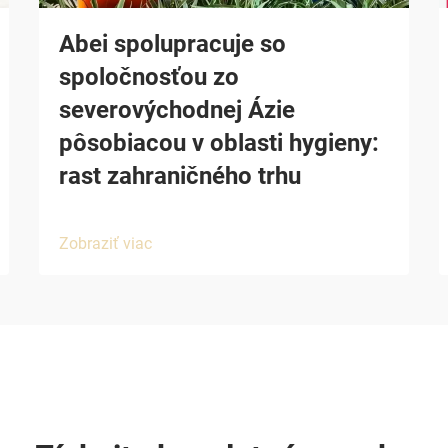
Abei spolupracuje so
spoločnosťou zo
severovýchodnej Ázie
pôsobiacou v oblasti hygieny:
rast zahraničného trhu
Zobraziť viac