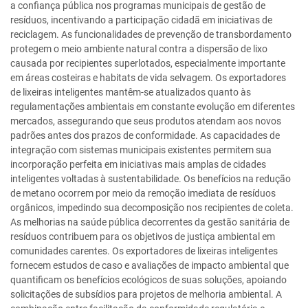
a confiança pública nos programas municipais de gestão de
resíduos, incentivando a participação cidadã em iniciativas de
reciclagem. As funcionalidades de prevenção de transbordamento
protegem o meio ambiente natural contra a dispersão de lixo
causada por recipientes superlotados, especialmente importante
em áreas costeiras e habitats de vida selvagem. Os exportadores
de lixeiras inteligentes mantêm-se atualizados quanto às
regulamentações ambientais em constante evolução em diferentes
mercados, assegurando que seus produtos atendam aos novos
padrões antes dos prazos de conformidade. As capacidades de
integração com sistemas municipais existentes permitem sua
incorporação perfeita em iniciativas mais amplas de cidades
inteligentes voltadas à sustentabilidade. Os benefícios na redução
de metano ocorrem por meio da remoção imediata de resíduos
orgânicos, impedindo sua decomposição nos recipientes de coleta.
As melhorias na saúde pública decorrentes da gestão sanitária de
resíduos contribuem para os objetivos de justiça ambiental em
comunidades carentes. Os exportadores de lixeiras inteligentes
fornecem estudos de caso e avaliações de impacto ambiental que
quantificam os benefícios ecológicos de suas soluções, apoiando
solicitações de subsídios para projetos de melhoria ambiental. A