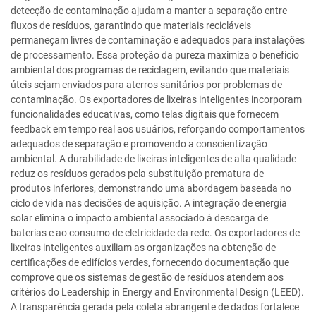
detecção de contaminação ajudam a manter a separação entre
fluxos de resíduos, garantindo que materiais recicláveis
permaneçam livres de contaminação e adequados para instalações
de processamento. Essa proteção da pureza maximiza o benefício
ambiental dos programas de reciclagem, evitando que materiais
úteis sejam enviados para aterros sanitários por problemas de
contaminação. Os exportadores de lixeiras inteligentes incorporam
funcionalidades educativas, como telas digitais que fornecem
feedback em tempo real aos usuários, reforçando comportamentos
adequados de separação e promovendo a conscientização
ambiental. A durabilidade de lixeiras inteligentes de alta qualidade
reduz os resíduos gerados pela substituição prematura de
produtos inferiores, demonstrando uma abordagem baseada no
ciclo de vida nas decisões de aquisição. A integração de energia
solar elimina o impacto ambiental associado à descarga de
baterias e ao consumo de eletricidade da rede. Os exportadores de
lixeiras inteligentes auxiliam as organizações na obtenção de
certificações de edifícios verdes, fornecendo documentação que
comprove que os sistemas de gestão de resíduos atendem aos
critérios do Leadership in Energy and Environmental Design (LEED).
A transparência gerada pela coleta abrangente de dados fortalece