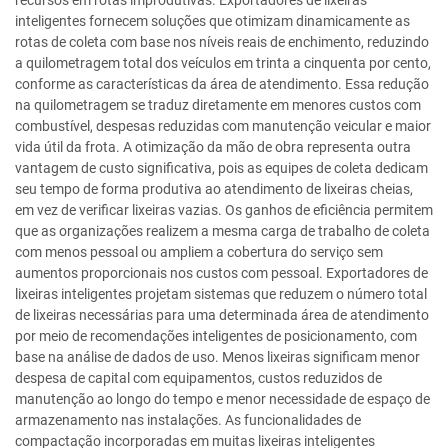
recursos em rotas improdutivas. Exportadores de lixeiras
inteligentes fornecem soluções que otimizam dinamicamente as
rotas de coleta com base nos níveis reais de enchimento, reduzindo
a quilometragem total dos veículos em trinta a cinquenta por cento,
conforme as características da área de atendimento. Essa redução
na quilometragem se traduz diretamente em menores custos com
combustível, despesas reduzidas com manutenção veicular e maior
vida útil da frota. A otimização da mão de obra representa outra
vantagem de custo significativa, pois as equipes de coleta dedicam
seu tempo de forma produtiva ao atendimento de lixeiras cheias,
em vez de verificar lixeiras vazias. Os ganhos de eficiência permitem
que as organizações realizem a mesma carga de trabalho de coleta
com menos pessoal ou ampliem a cobertura do serviço sem
aumentos proporcionais nos custos com pessoal. Exportadores de
lixeiras inteligentes projetam sistemas que reduzem o número total
de lixeiras necessárias para uma determinada área de atendimento
por meio de recomendações inteligentes de posicionamento, com
base na análise de dados de uso. Menos lixeiras significam menor
despesa de capital com equipamentos, custos reduzidos de
manutenção ao longo do tempo e menor necessidade de espaço de
armazenamento nas instalações. As funcionalidades de
compactação incorporadas em muitas lixeiras inteligentes