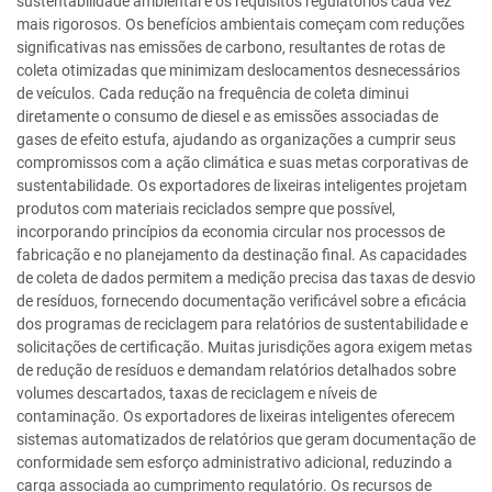
sustentabilidade ambiental e os requisitos regulatórios cada vez
mais rigorosos. Os benefícios ambientais começam com reduções
significativas nas emissões de carbono, resultantes de rotas de
coleta otimizadas que minimizam deslocamentos desnecessários
de veículos. Cada redução na frequência de coleta diminui
diretamente o consumo de diesel e as emissões associadas de
gases de efeito estufa, ajudando as organizações a cumprir seus
compromissos com a ação climática e suas metas corporativas de
sustentabilidade. Os exportadores de lixeiras inteligentes projetam
produtos com materiais reciclados sempre que possível,
incorporando princípios da economia circular nos processos de
fabricação e no planejamento da destinação final. As capacidades
de coleta de dados permitem a medição precisa das taxas de desvio
de resíduos, fornecendo documentação verificável sobre a eficácia
dos programas de reciclagem para relatórios de sustentabilidade e
solicitações de certificação. Muitas jurisdições agora exigem metas
de redução de resíduos e demandam relatórios detalhados sobre
volumes descartados, taxas de reciclagem e níveis de
contaminação. Os exportadores de lixeiras inteligentes oferecem
sistemas automatizados de relatórios que geram documentação de
conformidade sem esforço administrativo adicional, reduzindo a
carga associada ao cumprimento regulatório. Os recursos de