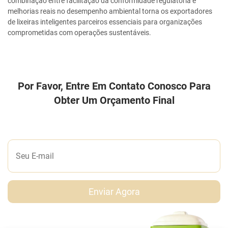
combinação entre facilitação da conformidade regulatória e
melhorias reais no desempenho ambiental torna os exportadores
de lixeiras inteligentes parceiros essenciais para organizações
comprometidas com operações sustentáveis.
Por Favor, Entre Em Contato Conosco Para
Obter Um Orçamento Final
DEIXE-NOS UMA MENSAGEM
Enviar Agora