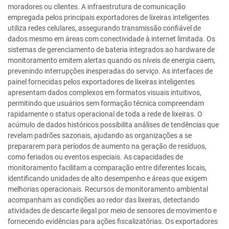
moradores ou clientes. A infraestrutura de comunicação
empregada pelos principais exportadores de lixeiras inteligentes
utiliza redes celulares, assegurando transmissão confiável de
dados mesmo em áreas com conectividade à internet limitada. Os
sistemas de gerenciamento de bateria integrados ao hardware de
monitoramento emitem alertas quando os níveis de energia caem,
prevenindo interrupções inesperadas do serviço. As interfaces de
painel fornecidas pelos exportadores de lixeiras inteligentes
apresentam dados complexos em formatos visuais intuitivos,
permitindo que usuários sem formação técnica compreendam
rapidamente o status operacional de toda a rede de lixeiras. O
acúmulo de dados históricos possibilita análises de tendências que
revelam padrões sazonais, ajudando as organizações a se
prepararem para períodos de aumento na geração de resíduos,
como feriados ou eventos especiais. As capacidades de
monitoramento facilitam a comparação entre diferentes locais,
identificando unidades de alto desempenho e áreas que exigem
melhorias operacionais. Recursos de monitoramento ambiental
acompanham as condições ao redor das lixeiras, detectando
atividades de descarte ilegal por meio de sensores de movimento e
fornecendo evidências para ações fiscalizatórias. Os exportadores