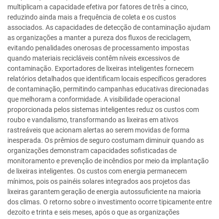
multiplicam a capacidade efetiva por fatores de três a cinco,
reduzindo ainda mais a frequência de coleta e os custos
associados. As capacidades de detecção de contaminação ajudam
as organizações a manter a pureza dos fluxos de reciclagem,
evitando penalidades onerosas de processamento impostas
quando materiais recicláveis contêm níveis excessivos de
contaminação. Exportadores de lixeiras inteligentes fornecem
relatórios detalhados que identificam locais específicos geradores
de contaminação, permitindo campanhas educativas direcionadas
que melhoram a conformidade. A visibilidade operacional
proporcionada pelos sistemas inteligentes reduz os custos com
roubo e vandalismo, transformando as lixeiras em ativos
rastreáveis que acionam alertas ao serem movidas de forma
inesperada. Os prêmios de seguro costumam diminuir quando as
organizações demonstram capacidades sofisticadas de
monitoramento e prevenção de incêndios por meio da implantação
de lixeiras inteligentes. Os custos com energia permanecem
mínimos, pois os painéis solares integrados aos projetos das
lixeiras garantem geração de energia autossuficiente na maioria
dos climas. O retorno sobre o investimento ocorre tipicamente entre
dezoito e trinta e seis meses, após o que as organizações