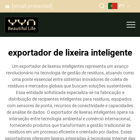
[email protected]
PT
exportador de lixeira inteligente
Um exportador de lixeiras inteligentes representa um avanço
revolucionário na tecnologia de gestão de resíduos, atuando como
uma ponte essencial entre sistemas inovadores de coleta de
resíduos e mercados globais que buscam soluções sustentáveis.
Essa entidade sofisticada especializa-se na fabricação e
distribuição de recipientes inteligentes para resíduos, equipados
com sensores de ponta, recursos de conectividade e capacidades
de análise de dados. O exportador de lixeiras inteligentes opera na
interseção entre tecnologia ambiental e comércio internacional,
fornecendo produtos que transformam a gestão tradicional de
resíduos em um processo eficiente e orientado por dados. Esses
exportadores oferecem lixeiras integradas à tecnologia Internet das