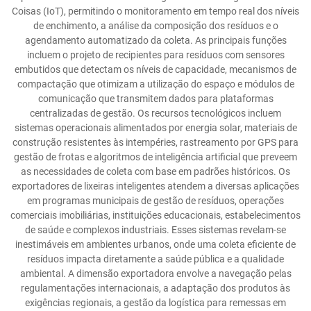
Coisas (IoT), permitindo o monitoramento em tempo real dos níveis
de enchimento, a análise da composição dos resíduos e o
agendamento automatizado da coleta. As principais funções
incluem o projeto de recipientes para resíduos com sensores
embutidos que detectam os níveis de capacidade, mecanismos de
compactação que otimizam a utilização do espaço e módulos de
comunicação que transmitem dados para plataformas
centralizadas de gestão. Os recursos tecnológicos incluem
sistemas operacionais alimentados por energia solar, materiais de
construção resistentes às intempéries, rastreamento por GPS para
gestão de frotas e algoritmos de inteligência artificial que preveem
as necessidades de coleta com base em padrões históricos. Os
exportadores de lixeiras inteligentes atendem a diversas aplicações
em programas municipais de gestão de resíduos, operações
comerciais imobiliárias, instituições educacionais, estabelecimentos
de saúde e complexos industriais. Esses sistemas revelam-se
inestimáveis em ambientes urbanos, onde uma coleta eficiente de
resíduos impacta diretamente a saúde pública e a qualidade
ambiental. A dimensão exportadora envolve a navegação pelas
regulamentações internacionais, a adaptação dos produtos às
exigências regionais, a gestão da logística para remessas em