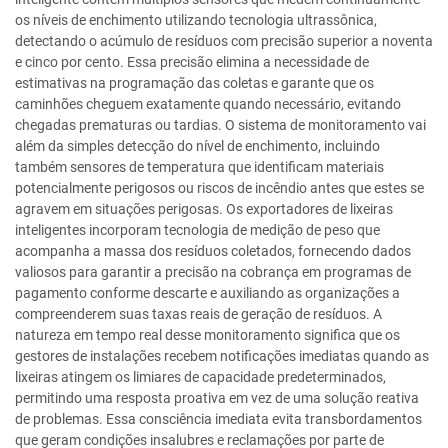
os níveis de enchimento utilizando tecnologia ultrassônica,
detectando o acúmulo de resíduos com precisão superior a noventa
e cinco por cento. Essa precisão elimina a necessidade de
estimativas na programação das coletas e garante que os
caminhões cheguem exatamente quando necessário, evitando
chegadas prematuras ou tardias. O sistema de monitoramento vai
além da simples detecção do nível de enchimento, incluindo
também sensores de temperatura que identificam materiais
potencialmente perigosos ou riscos de incêndio antes que estes se
agravem em situações perigosas. Os exportadores de lixeiras
inteligentes incorporam tecnologia de medição de peso que
acompanha a massa dos resíduos coletados, fornecendo dados
valiosos para garantir a precisão na cobrança em programas de
pagamento conforme descarte e auxiliando as organizações a
compreenderem suas taxas reais de geração de resíduos. A
natureza em tempo real desse monitoramento significa que os
gestores de instalações recebem notificações imediatas quando as
lixeiras atingem os limiares de capacidade predeterminados,
permitindo uma resposta proativa em vez de uma solução reativa
de problemas. Essa consciência imediata evita transbordamentos
que geram condições insalubres e reclamações por parte de