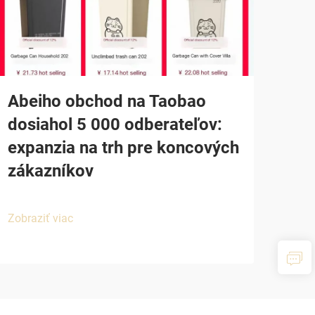
Abeiho obchod na Taobao
dosiahol 5 000 odberateľov:
expanzia na trh pre koncových
zákazníkov
Zobraziť viac