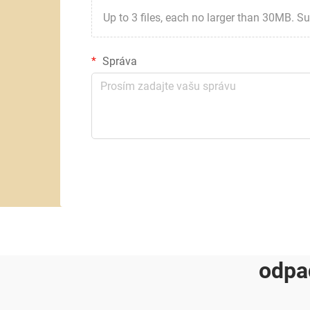
Up to 3 files, each no larger than 30MB. Suppor
Správa
odpa