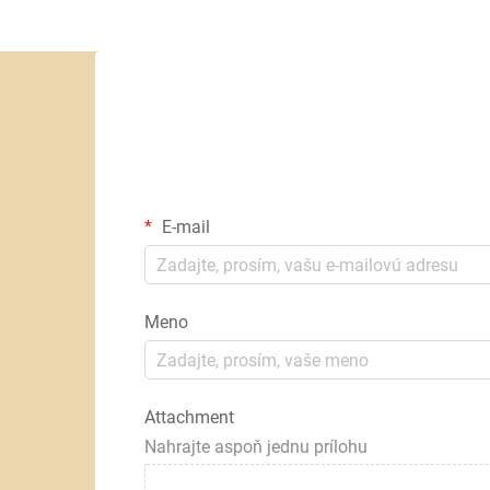
E-mail
Meno
Attachment
Nahrajte aspoň jednu prílohu