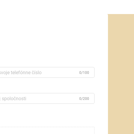
0/100
0/200