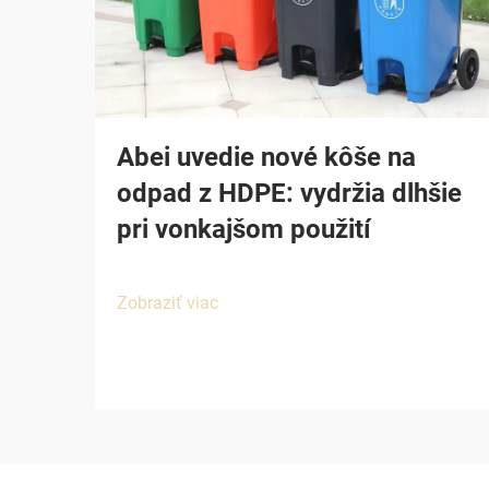
Abei uvedie nové kôše na
odpad z HDPE: vydržia dlhšie
pri vonkajšom použití
Zobraziť viac