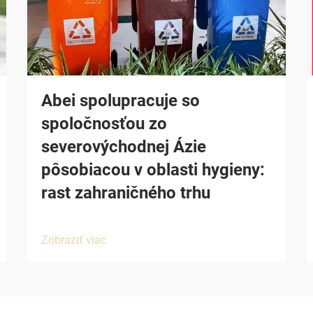
Abei spolupracuje so
spoločnosťou zo
severovýchodnej Ázie
pôsobiacou v oblasti hygieny:
rast zahraničného trhu
Zobraziť viac