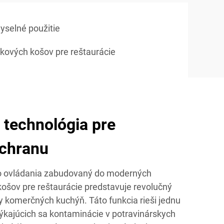
yselné použitie
kových košov pre reštaurácie
 technológia pre
ochranu
 ovládania zabudovaný do moderných
ošov pre reštaurácie predstavuje revolučný
ny komerčných kuchýň. Táto funkcia rieši jednu
 týkajúcich sa kontaminácie v potravinárskych