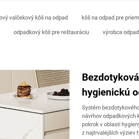
ový valčekový kôš na odpad
kôš na odpad pre priem
odpadkový kôš pre reštauráciu
výrobca odpad
Bezdotyková
hygienickú 
Systém bezdotykového
návrhov odpadkových k
pokrok v oblasti hygie
z najtrvalejších výziev