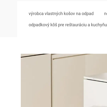
výrobca vlastných košov na odpad
n
odpadkový kôš pre reštauráciu a kuchyňu