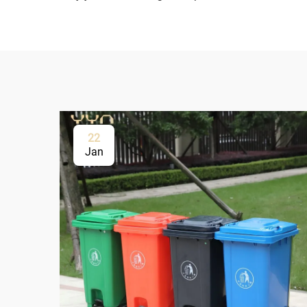
22
Jan