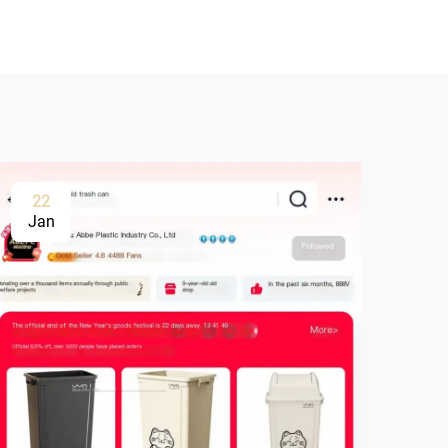
22
Jan