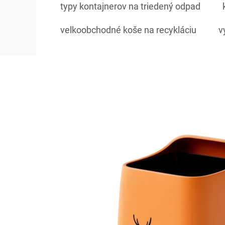
typy kontajnerov na triedený odpad
velkoobchodné koše na recykláciu
v