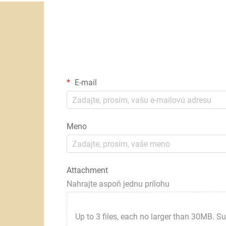
E-mail
Meno
Attachment
Nahrajte aspoň jednu prílohu
Up to 3 files, each no larger than 30MB. Suppor