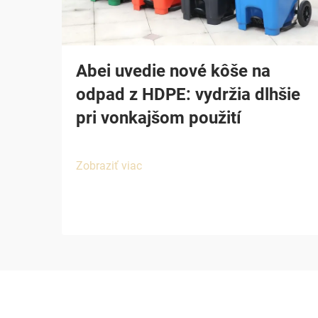
Abei uvedie nové kôše na
odpad z HDPE: vydržia dlhšie
pri vonkajšom použití
Zobraziť viac