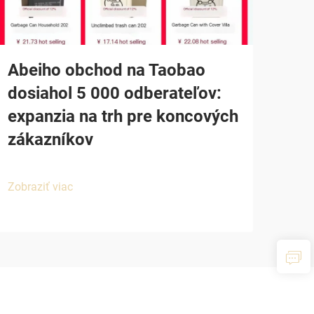
Abeiho obchod na Taobao
dosiahol 5 000 odberateľov:
expanzia na trh pre koncových
zákazníkov
Zobraziť viac