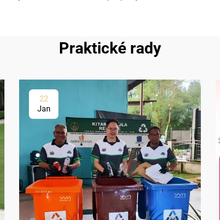
Praktické rady
22
Jan