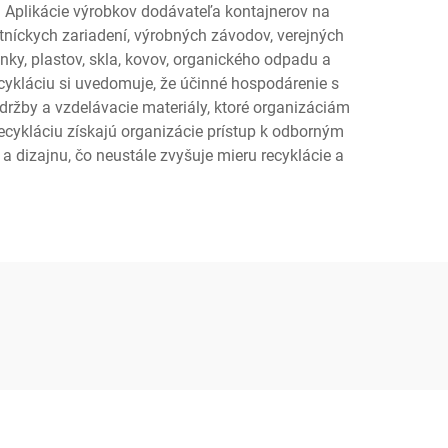
. Aplikácie výrobkov dodávateľa kontajnerov na
tníckych zariadení, výrobných závodov, verejných
ky, plastov, skla, kovov, organického odpadu a
ecykláciu si uvedomuje, že účinné hospodárenie s
držby a vzdelávacie materiály, ktoré organizáciám
cykláciu získajú organizácie prístup k odborným
 dizajnu, čo neustále zvyšuje mieru recyklácie a