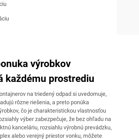
ciu
áciu
onuka výrobkov
á každému prostrediu
ntajnerov na triedený odpad si uvedomuje,
adujú rôzne riešenia, a preto ponúka
robkov, čo je charakteristickou vlastnosťou
rozsiahly výber zabezpečuje, že bez ohľadu na
ktnú kanceláriu, rozsiahlu výrobnú prevádzku,
lex alebo verejný priestor vonku, môžete