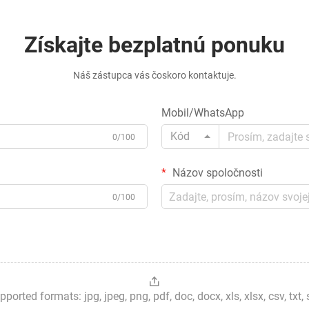
Získajte bezplatnú ponuku
Náš zástupca vás čoskoro kontaktuje.
Mobil/WhatsApp
Kód
0/100
Názov spoločnosti
0/100
ted formats: jpg, jpeg, png, pdf, doc, docx, xls, xlsx, csv, txt, stp, 