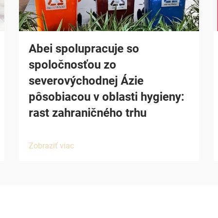
Abei spolupracuje so
spoločnosťou zo
severovýchodnej Ázie
pôsobiacou v oblasti hygieny:
rast zahraničného trhu
Zobraziť viac