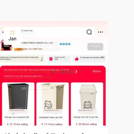
22
Jan