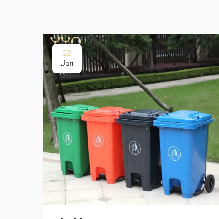
22
Jan