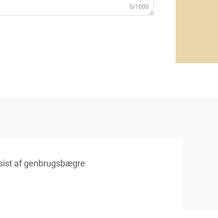
0/1000
sist af genbrugsbægre