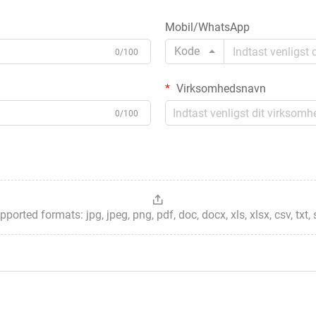
Mobil/WhatsApp
Kode
0/100
Virksomhedsnavn
0/100
ted formats: jpg, jpeg, png, pdf, doc, docx, xls, xlsx, csv, txt, stp, 