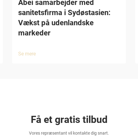
Abei samarbejder med
sanitetsfirma i Sydøstasien:
Vækst på udenlandske
markeder
Se mere
Få et gratis tilbud
Vores repræsentant vil kontakte dig snart.