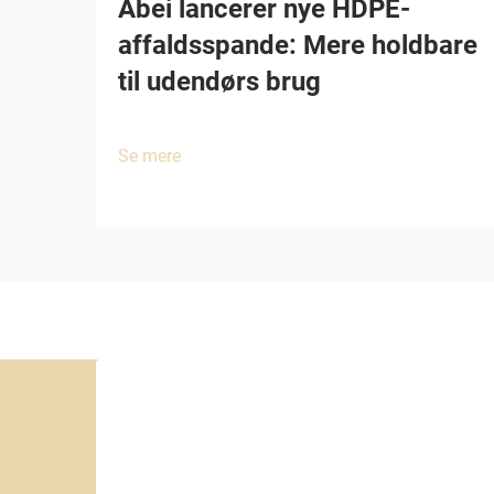
Abei lancerer nye HDPE-
affaldsspande: Mere holdbare
til udendørs brug
Se mere