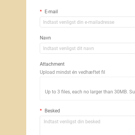
E-mail
Navn
Attachment
Upload mindst én vedhæftet fil
Up to 3 files, each no larger than 30MB. Suppor
Besked