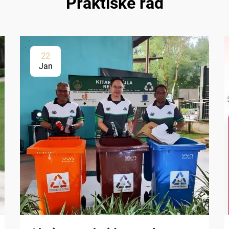
Praktiske råd
22
Jan