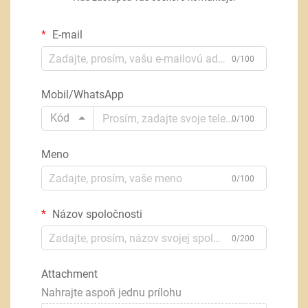
E-mail
0/100
Mobil/WhatsApp
Kód
0/100
Meno
0/100
Názov spoločnosti
0/200
Attachment
Nahrajte aspoň jednu prílohu