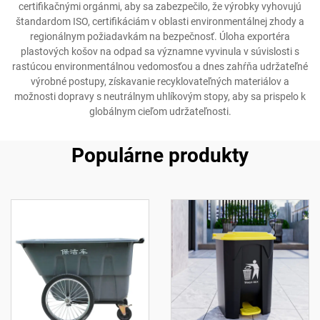
certifikačnými orgánmi, aby sa zabezpečilo, že výrobky vyhovujú
štandardom ISO, certifikáciám v oblasti environmentálnej zhody a
regionálnym požiadavkám na bezpečnosť. Úloha exportéra
plastových košov na odpad sa významne vyvinula v súvislosti s
rastúcou environmentálnou vedomosťou a dnes zahŕňa udržateľné
výrobné postupy, získavanie recyklovateľných materiálov a
možnosti dopravy s neutrálnym uhlíkovým stopy, aby sa prispelo k
globálnym cieľom udržateľnosti.
Populárne produkty