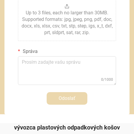
Up to 3 files, each no larger than 30MB.
Supported formats: jpg, jpeg, png, pdf, doc,
docx, xls, xlsx, csv, txt, stp, step, igs, x_t, dxf,
prt, sldprt, sat, rar, zip.
Správa
0/1000
Odoslať
vývozca plastových odpadkových košov