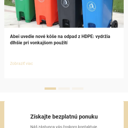
Abei uvedie nové kôše na odpad z HDPE: vydržia
dlhšie pri vonkajšom použití
Zobraziť viac
Získajte bezplatnú ponuku
Náš zástupca vás čoskoro kontaktuje.