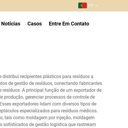
PT
Notícias
Casos
Entre Em Contato
distribui recipientes plásticos para resíduos a
tos de gestão de resíduos, conectando fabricantes
 resíduos. A principal função de um exportador de
e produção, gerenciar processos de controle de
Esses exportadores lidam com diversos tipos de
eceptáculos especializados para resíduos médicos.
ção, tais como moldagem por injeção, moldagem
 sofisticados de gestão logística que rastreiam