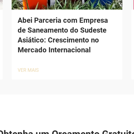
Abei Parceria com Empresa
de Saneamento do Sudeste
Asiático: Crescimento no
Mercado Internacional
VER MAIS