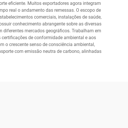
te eficiente. Muitos exportadores agora integram
tempo real o andamento das remessas. O escopo de
estabelecimentos comerciais, instalações de saúde,
 possuir conhecimento abrangente sobre as diversas
 em diferentes mercados geográficos. Trabalham em
 certificações de conformidade ambiental e aos
com o crescente senso de consciência ambiental,
ransporte com emissão neutra de carbono, alinhadas