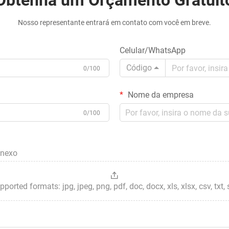
Obtenha um Orçamento Gratuit
Nosso representante entrará em contato com você em breve.
Celular/WhatsApp
Código
0/100
Nome da empresa
0/100
anexo
ted formats: jpg, jpeg, png, pdf, doc, docx, xls, xlsx, csv, txt, stp, 