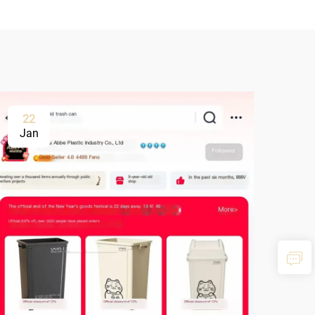
22
Jan