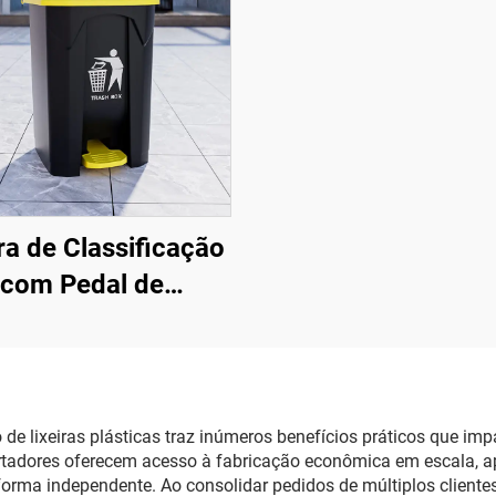
ra de Classificação
com Pedal de
Acionamento
de lixeiras plásticas traz inúmeros benefícios práticos que im
xportadores oferecem acesso à fabricação econômica em escala,
rma independente. Ao consolidar pedidos de múltiplos clientes,