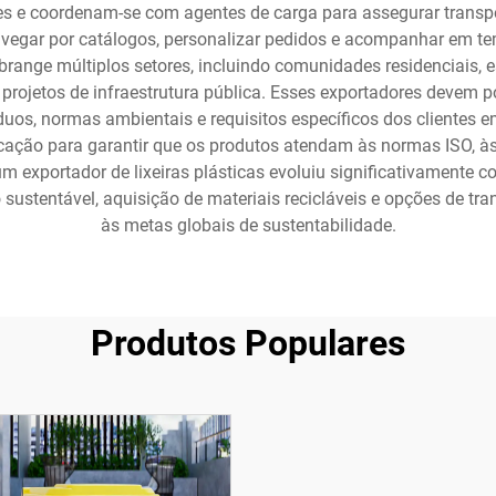
s e coordenam-se com agentes de carga para assegurar transpor
navegar por catálogos, personalizar pedidos e acompanhar em 
abrange múltiplos setores, incluindo comunidades residenciais, 
e projetos de infraestrutura pública. Esses exportadores devem
duos, normas ambientais e requisitos específicos dos clientes
icação para garantir que os produtos atendam às normas ISO, às
um exportador de lixeiras plásticas evoluiu significativamente 
sustentável, aquisição de materiais recicláveis e opções de t
às metas globais de sustentabilidade.
Produtos Populares