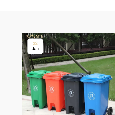
22
Jan