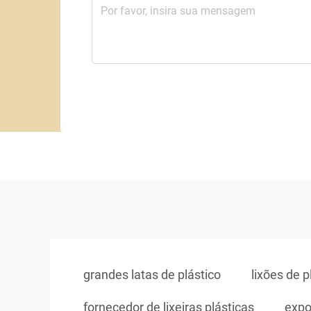
grandes latas de plástico
lixões de 
fornecedor de lixeiras plásticas
expo