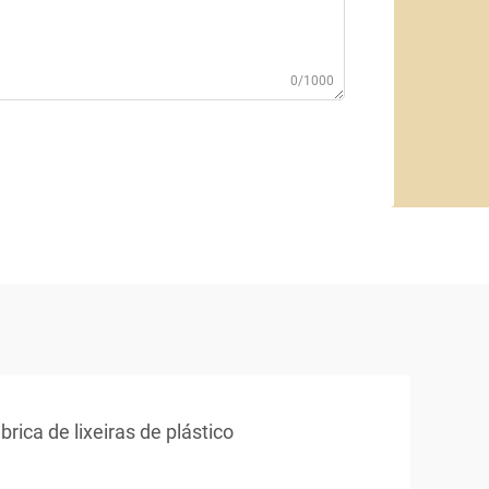
0/1000
brica de lixeiras de plástico