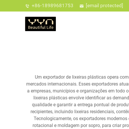
+86-18989681753
[email protected]
Um exportador de lixeiras plásticas opera como
mercados internacionais. Esses exportadores atua
a empresas, municípios e organizações em todo o 
lixeiras plásticas envolve identificar as dem
qualidade e garantir a entrega pontual de pro
recipientes, incluindo lixeiras residenciais, co
Tecnologicamente, os exportadores modernos d
rotacional e moldagem por sopro, para criar pr