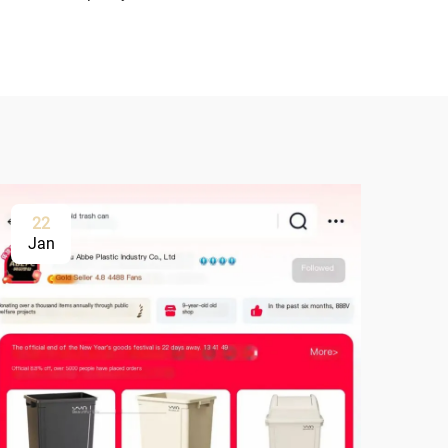
22
Jan