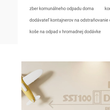
zber komunálneho odpadu doma
ko
dodávateľ kontajnerov na odstraňovanie
koše na odpad v hromadnej dodávke