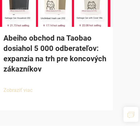
Abeiho obchod na Taobao
dosiahol 5 000 odberateľov:
expanzia na trh pre koncových
zákazníkov
Zobraziť viac