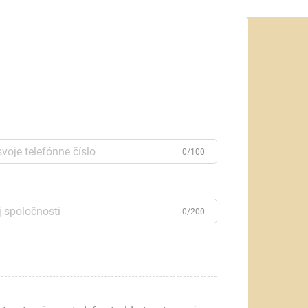
0/100
0/200