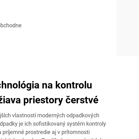
oobchodne
chnológia na kontrolu
iava priestory čerstvé
jších vlastností moderných odpadkových
dpadky je ich sofistikovaný systém kontroly
 príjemné prostredie aj v prítomnosti