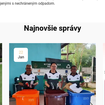
pojenými s nechráneným odpadom.
Najnovšie správy
22
Jan