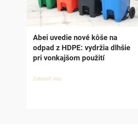
Abei uvedie nové kôše na
odpad z HDPE: vydržia dlhšie
pri vonkajšom použití
Zobraziť viac