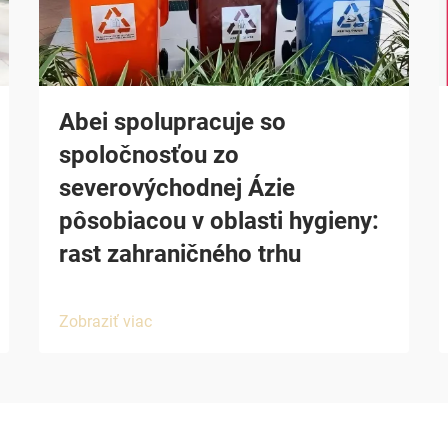
Abei spolupracuje so
spoločnosťou zo
severovýchodnej Ázie
pôsobiacou v oblasti hygieny:
rast zahraničného trhu
Zobraziť viac