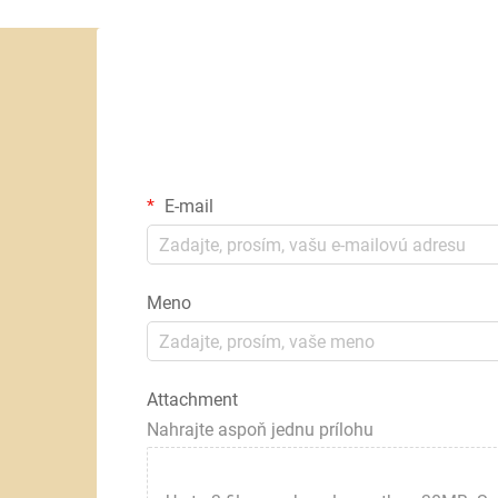
E-mail
Meno
Attachment
Nahrajte aspoň jednu prílohu