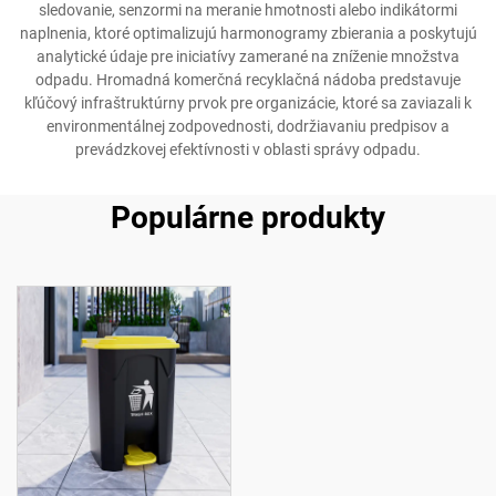
sledovanie, senzormi na meranie hmotnosti alebo indikátormi
naplnenia, ktoré optimalizujú harmonogramy zbierania a poskytujú
analytické údaje pre iniciatívy zamerané na zníženie množstva
odpadu. Hromadná komerčná recyklačná nádoba predstavuje
kľúčový infraštruktúrny prvok pre organizácie, ktoré sa zaviazali k
environmentálnej zodpovednosti, dodržiavaniu predpisov a
prevádzkovej efektívnosti v oblasti správy odpadu.
Populárne produkty