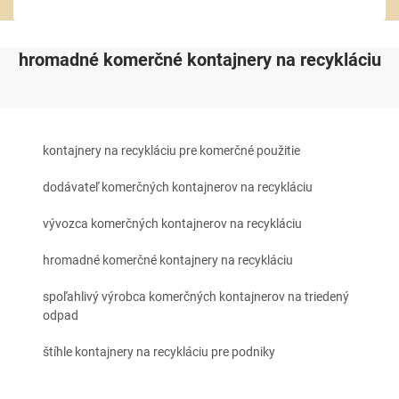
hromadné komerčné kontajnery na recykláciu
kontajnery na recykláciu pre komerčné použitie
dodávateľ komerčných kontajnerov na recykláciu
vývozca komerčných kontajnerov na recykláciu
hromadné komerčné kontajnery na recykláciu
spoľahlivý výrobca komerčných kontajnerov na triedený
odpad
štíhle kontajnery na recykláciu pre podniky