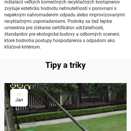
inštalácií veľkých komerčných recyklačných kontajnerov
zvyšuje estetickú hodnotu nehnuteľností v porovnaní s
nepekným nahromadením odpadu alebo improvizovanými
recyklačnými usporiadaniami. Podniky sa tiež lepšie
umiestnia pre získanie certifikátov udržateľnosti,
štandardov pre ekologické budovy a odborných ocenení,
ktoré hodnotia postupy hospodárenia s odpadom ako
kľúčové kritérium.
Tipy a triky
22
Jan