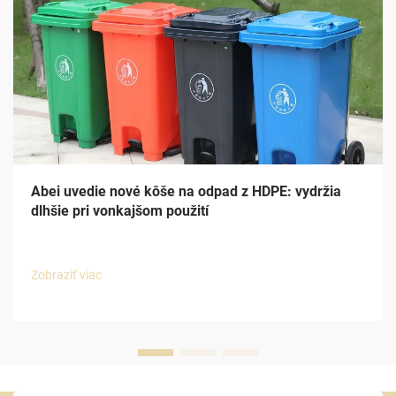
Abei uvedie nové kôše na odpad z HDPE: vydržia
dlhšie pri vonkajšom použití
Zobraziť viac