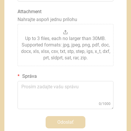
Attachment
Nahrajte aspoň jednu prílohu
Up to 3 files, each no larger than 30MB.
Supported formats: jpg, jpeg, png, pdf, doc,
docx, xls, xlsx, csv, txt, stp, step, igs, x_t, dxf,
prt, sldprt, sat, rar, zip.
Správa
0/1000
Odoslať