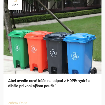
22
Jan
Abei uvedie nové kôše na odpad z HDPE: vydržia
dlhšie pri vonkajšom použití
Zobraziť viac