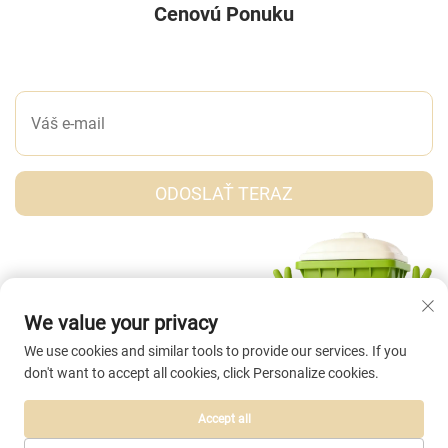
Cenovú Ponuku
NAPÍŠTE NÁM SPRÁVU
ODOSLAŤ TERAZ
We value your privacy
We use cookies and similar tools to provide our services. If you
don't want to accept all cookies, click Personalize cookies.
Accept all
Autorské práva © Taizhou Abei Plastic Co., Ltd. Všetky práva vyhradené. |