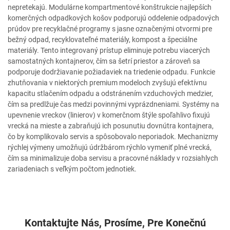
nepretekajú. Modulárne kompartmentové konštrukcie najlepších
komerčných odpadkových košov podporujú oddelenie odpadových
prúdov pre recyklačné programy s jasne označenými otvormi pre
bežný odpad, recyklovateľné materiály, kompost a špeciálne
materiály. Tento integrovaný prístup eliminuje potrebu viacerých
samostatných kontajnerov, čím sa šetrí priestor a zároveň sa
podporuje dodržiavanie požiadaviek na triedenie odpadu. Funkcie
zhutňovania v niektorých premium modeloch zvyšujú efektívnu
kapacitu stlačením odpadu a odstránením vzduchových medzier,
čím sa predlžuje čas medzi povinnými vyprázdneniami. Systémy na
upevnenie vreckov (linierov) v komerčnom štýle spoľahlivo fixujú
vrecká na mieste a zabraňujú ich posunutiu dovnútra kontajnera,
čo by komplikovalo servis a spôsobovalo neporiadok. Mechanizmy
rýchlej výmeny umožňujú údržbárom rýchlo vymeniť plné vrecká,
čím sa minimalizuje doba servisu a pracovné náklady v rozsiahlych
zariadeniach s veľkým počtom jednotiek.
Kontaktujte Nás, Prosíme, Pre Konečnú