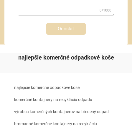
0/1000
Odoslať
najlepšie komerčné odpadkové koše
najlepšie komerčné odpadkové koše
komerčné kontajnery na recykláciu odpadu
výrobca komerčných kontajnerov na triedený odpad
hromadné komerčné kontajnery na recykláciu