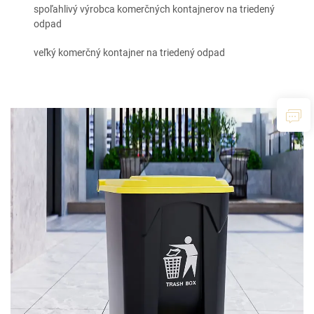
spoľahlivý výrobca komerčných kontajnerov na triedený
odpad
veľký komerčný kontajner na triedený odpad