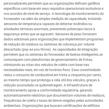
personalizáveis permitem que as organizações definam gatilhos
específicos com base em seus requisitos operacionais exclusivos e
nos acordos de nível de serviço. A tecnologia de monitoramento do
fornecedor vai além da simples medição de capacidade, incluindo
sensores de temperatura capazes de detectar incêndios ou
atividades térmicas anormais, prevenindo potenciais riscos à
segurança antes que se agravem. Sensores de peso fornecem
dados adicionais para organizações que implementam programas
de redução de resíduos ou sistemas de cobrança por volume
descartado (pay-as-you-throw). As capacidades de integração
permitem que os sistemas do fornecedor de lixeiras inteligentes se
comuniquem com plataformas de gerenciamento de frotas,
otimizando as rotas dos veículos de coleta com base nas
necessidades reais, em vez de horários fixos. Essa conectividade
reduz o consumo de combustível em trinta a cinquenta por cento,
ao mesmo tempo que prolonga a vida útil dos veículos, graças à
redução acumulada na quilometragem. A infraestrutura de
monitoramento apoia a conformidade regulatória, gerando
automaticamente relatórios que documentam volumes de resíduos,
frequências de coleta e taxas de desvio exigidas pelas autoridades
ambientais. Organizações que buscam certificações de edifícios