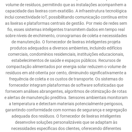
volume de resíduos, permitindo que as instalações acompanhem a
capacidade das lixeiras com exatidão. A infraestrutura tecnológica
inclui conectividade IoT, possibilitando comunicação contínua entre
as lixeiras e plataformas centrais de gestão. Por meio de redes sem
fio, esses sistemas inteligentes transmitem dados em tempo real
sobre níveis de enchimento, cronogramas de coleta e necessidades
de manutenção. O fornecedor de lixeiras inteligentes projeta
produtos adequados a diversos ambientes, incluindo edifícios
comerciais, condomínios residenciais, instituições educacionais,
estabelecimentos de saúde e espaços públicos. Recursos de
compactação alimentados por energia solar reduzem o volume de
resíduos em até oitenta por cento, diminuindo significativamente a
frequência de coleta e os custos de transporte. Os sistemas do
fornecedor integram plataformas de software sofisticadas que
fornecem análises abrangentes, algoritmos de otimização de rotas
e alertas de manutenção preditiva. Sensores ambientais monitoram
a temperatura e detectam materiais potencialmente perigosos,
garantindo conformidade com normas de segurança e segregação
adequada dos resíduos. O fornecedor de lixeiras inteligentes
desenvolve soluções personalizáveis que se adaptam às
necessidades específicas dos clientes, oferecendo diferentes