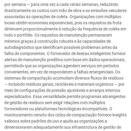
por semana — para uma vez a cada várias semanas, reduzindo
drasticamente os custos com mão de obra e as emissões veiculares
associadas às operações de coleta. Organizações com múltiplos
locais obtêm economias exponenciais, pois os requisitos da frota
diminuem proporcionalmente à redução da frequência de coleta em
todo o portfólio. Os requisitos de manutenção permanecem
mínimos graças à construção robusta e às capacidades de
autodiagnóstico que identificam possíveis problemas antes da
falha de componentes. O fornecedor de lixeiras inteligentes fornece
alertas de manutenção preditiva com base em dados operacionais,
permitindo que as organizações agendem serviços em períodos
convenientes, em vez de responderem a falhas emergenciais. Os
sistemas de compactação acomodam diversos fluxos de resíduos
— incluindo resíduos gerais, recicláveis e materiais orgânicos — por
meio de configurações de pressão ajustáveis e arranjos internos
especializados. Essa versatilidade permite programas abrangentes
de gestão de resíduos sem exigir relações com múltiplos
fornecedores ou plataformas tecnológicas incompatíveis. O
monitoramento remoto dos ciclos de compactação fornece insights
valiosos sobre padrões de uso e ajuda as organizações a
dimensionarem adequadamente sua infraestrutura de gestão de