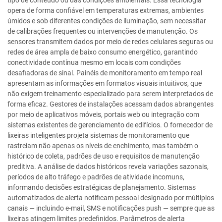
tipo de conteúdo ou das condições ambientais. Essa tecnologia
opera de forma confiável em temperaturas extremas, ambientes
úmidos e sob diferentes condições de iluminação, sem necessitar
de calibrações frequentes ou intervenções de manutenção. Os
sensores transmitem dados por meio de redes celulares seguras ou
redes de área ampla de baixo consumo energético, garantindo
conectividade contínua mesmo em locais com condições
desafiadoras de sinal. Painéis de monitoramento em tempo real
apresentam as informações em formatos visuais intuitivos, que
não exigem treinamento especializado para serem interpretados de
forma eficaz. Gestores de instalações acessam dados abrangentes
por meio de aplicativos móveis, portais web ou integração com
sistemas existentes de gerenciamento de edifícios. O fornecedor de
lixeiras inteligentes projeta sistemas de monitoramento que
rastreiam não apenas os níveis de enchimento, mas também o
histórico de coleta, padrões de uso e requisitos de manutenção
preditiva. A análise de dados históricos revela variações sazonais,
períodos de alto tráfego e padrões de atividade incomuns,
informando decisões estratégicas de planejamento. Sistemas
automatizados de alerta notificam pessoal designado por múltiplos
canais — incluindo e-mail, SMS e notificações push — sempre que as
lixeiras atingem limites predefinidos. Parâmetros de alerta