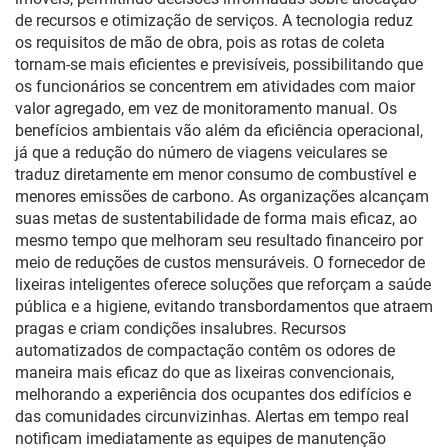
de recursos e otimização de serviços. A tecnologia reduz
os requisitos de mão de obra, pois as rotas de coleta
tornam-se mais eficientes e previsíveis, possibilitando que
os funcionários se concentrem em atividades com maior
valor agregado, em vez de monitoramento manual. Os
benefícios ambientais vão além da eficiência operacional,
já que a redução do número de viagens veiculares se
traduz diretamente em menor consumo de combustível e
menores emissões de carbono. As organizações alcançam
suas metas de sustentabilidade de forma mais eficaz, ao
mesmo tempo que melhoram seu resultado financeiro por
meio de reduções de custos mensuráveis. O fornecedor de
lixeiras inteligentes oferece soluções que reforçam a saúde
pública e a higiene, evitando transbordamentos que atraem
pragas e criam condições insalubres. Recursos
automatizados de compactação contêm os odores de
maneira mais eficaz do que as lixeiras convencionais,
melhorando a experiência dos ocupantes dos edifícios e
das comunidades circunvizinhas. Alertas em tempo real
notificam imediatamente as equipes de manutenção