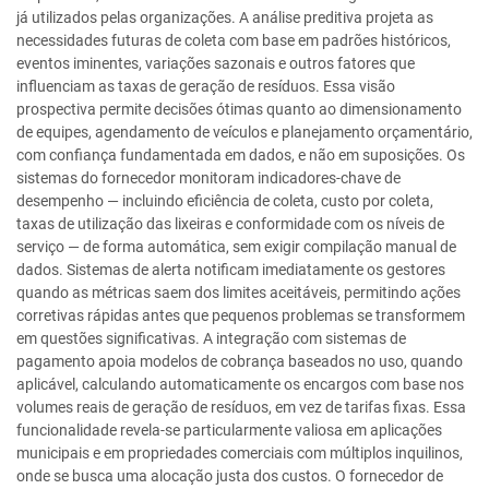
já utilizados pelas organizações. A análise preditiva projeta as
necessidades futuras de coleta com base em padrões históricos,
eventos iminentes, variações sazonais e outros fatores que
influenciam as taxas de geração de resíduos. Essa visão
prospectiva permite decisões ótimas quanto ao dimensionamento
de equipes, agendamento de veículos e planejamento orçamentário,
com confiança fundamentada em dados, e não em suposições. Os
sistemas do fornecedor monitoram indicadores-chave de
desempenho — incluindo eficiência de coleta, custo por coleta,
taxas de utilização das lixeiras e conformidade com os níveis de
serviço — de forma automática, sem exigir compilação manual de
dados. Sistemas de alerta notificam imediatamente os gestores
quando as métricas saem dos limites aceitáveis, permitindo ações
corretivas rápidas antes que pequenos problemas se transformem
em questões significativas. A integração com sistemas de
pagamento apoia modelos de cobrança baseados no uso, quando
aplicável, calculando automaticamente os encargos com base nos
volumes reais de geração de resíduos, em vez de tarifas fixas. Essa
funcionalidade revela-se particularmente valiosa em aplicações
municipais e em propriedades comerciais com múltiplos inquilinos,
onde se busca uma alocação justa dos custos. O fornecedor de