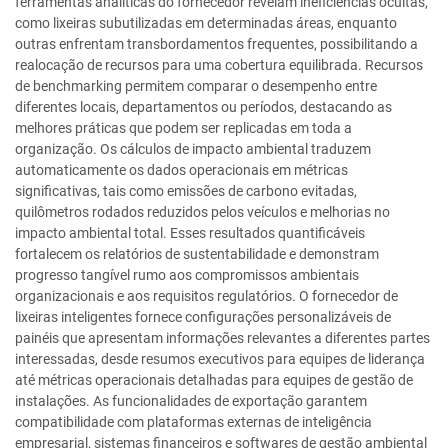
ferramentas analíticas do fornecedor revelam ineficiências ocultas,
como lixeiras subutilizadas em determinadas áreas, enquanto
outras enfrentam transbordamentos frequentes, possibilitando a
realocação de recursos para uma cobertura equilibrada. Recursos
de benchmarking permitem comparar o desempenho entre
diferentes locais, departamentos ou períodos, destacando as
melhores práticas que podem ser replicadas em toda a
organização. Os cálculos de impacto ambiental traduzem
automaticamente os dados operacionais em métricas
significativas, tais como emissões de carbono evitadas,
quilômetros rodados reduzidos pelos veículos e melhorias no
impacto ambiental total. Esses resultados quantificáveis
fortalecem os relatórios de sustentabilidade e demonstram
progresso tangível rumo aos compromissos ambientais
organizacionais e aos requisitos regulatórios. O fornecedor de
lixeiras inteligentes fornece configurações personalizáveis de
painéis que apresentam informações relevantes a diferentes partes
interessadas, desde resumos executivos para equipes de liderança
até métricas operacionais detalhadas para equipes de gestão de
instalações. As funcionalidades de exportação garantem
compatibilidade com plataformas externas de inteligência
empresarial, sistemas financeiros e softwares de gestão ambiental