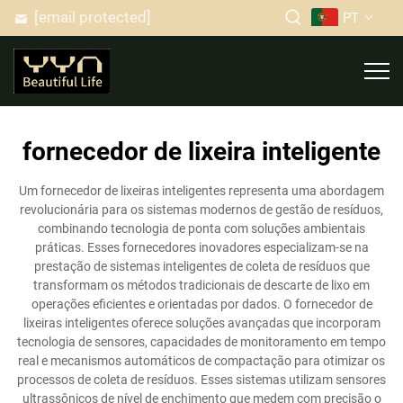
[email protected]
PT
fornecedor de lixeira inteligente
Um fornecedor de lixeiras inteligentes representa uma abordagem
revolucionária para os sistemas modernos de gestão de resíduos,
combinando tecnologia de ponta com soluções ambientais
práticas. Esses fornecedores inovadores especializam-se na
prestação de sistemas inteligentes de coleta de resíduos que
transformam os métodos tradicionais de descarte de lixo em
operações eficientes e orientadas por dados. O fornecedor de
lixeiras inteligentes oferece soluções avançadas que incorporam
tecnologia de sensores, capacidades de monitoramento em tempo
real e mecanismos automáticos de compactação para otimizar os
processos de coleta de resíduos. Esses sistemas utilizam sensores
ultrassônicos de nível de enchimento que medem com precisão o