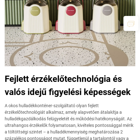
Fejlett érzékelőtechnológia és
valós idejű figyelési képességek
A okos hulladékkonténer-szolgáltató olyan fejlett
érzékelőtechnológiát alkalmaz, amely alapvetően átalakítja a
hulladékgazdálkodás felügyeletét és működési hatékonyságát. Az
ultrahangos érzékelők folyamatosan, kivételes pontossággal mérik
a töltöttségi szintet – a hulladékmennyiség meghatározása 2
százalékos pontosságot mutat, függetlenül a tartalomtól vagy a