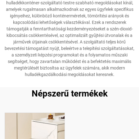
hulladékkonténer-szolgáltató testre szabható megoldásokat kínál,
amelyek rugalmasan alkalmazkodnak az egyes ügyfelek specifikus
igényeihez, különböző konténerméretek, tömörítési arányok és
kapcsolódási lehetőségek választékával. Ezek a rendszerek
támogatják a fenntarthatósági kezdeményezéseket a szén-dioxid-
kibocsátás csökkentésével, az optimalizált gyűjtési útvonalak és a
járművek útjainak csökkentésével. A szolgáltató teljes körű
bevezetési támogatást nyújt, beleértve a telepítési szolgáltatásokat,
a személyzeti képzési programokat és a folyamatos műszaki
segítséget, hogy zavartalan működést és a befektetés maximális
megtérülését biztosítsa az ügyfelek számára, akik modern
hulladékgazdálkodási megoldásokat keresnek.
Népszerű termékek