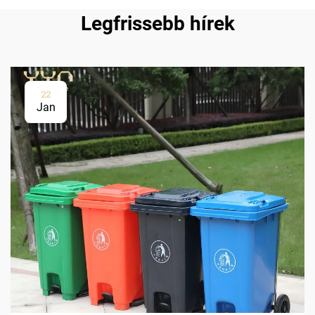
Legfrissebb hírek
22
Jan