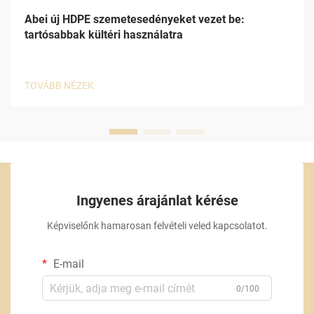
Abei új HDPE szemetesedényeket vezet be:
tartósabbak kültéri használatra
TOVÁBB NÉZEK
Ingyenes árajánlat kérése
Képviselőnk hamarosan felvételi veled kapcsolatot.
E-mail
0/100