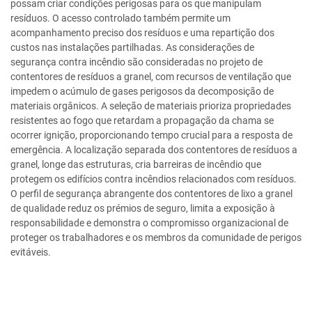
possam criar condições perigosas para os que manipulam
resíduos. O acesso controlado também permite um
acompanhamento preciso dos resíduos e uma repartição dos
custos nas instalações partilhadas. As considerações de
segurança contra incêndio são consideradas no projeto de
contentores de resíduos a granel, com recursos de ventilação que
impedem o acúmulo de gases perigosos da decomposição de
materiais orgânicos. A seleção de materiais prioriza propriedades
resistentes ao fogo que retardam a propagação da chama se
ocorrer ignição, proporcionando tempo crucial para a resposta de
emergência. A localização separada dos contentores de resíduos a
granel, longe das estruturas, cria barreiras de incêndio que
protegem os edifícios contra incêndios relacionados com resíduos.
O perfil de segurança abrangente dos contentores de lixo a granel
de qualidade reduz os prémios de seguro, limita a exposição à
responsabilidade e demonstra o compromisso organizacional de
proteger os trabalhadores e os membros da comunidade de perigos
evitáveis.