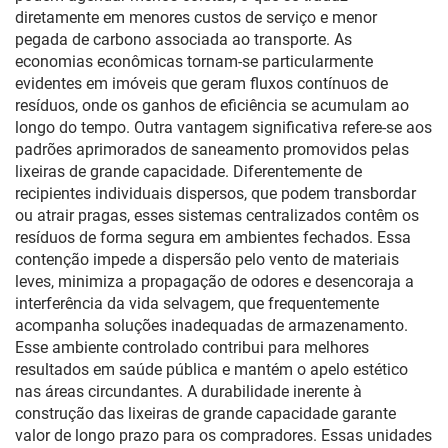
diretamente em menores custos de serviço e menor
pegada de carbono associada ao transporte. As
economias econômicas tornam-se particularmente
evidentes em imóveis que geram fluxos contínuos de
resíduos, onde os ganhos de eficiência se acumulam ao
longo do tempo. Outra vantagem significativa refere-se aos
padrões aprimorados de saneamento promovidos pelas
lixeiras de grande capacidade. Diferentemente de
recipientes individuais dispersos, que podem transbordar
ou atrair pragas, esses sistemas centralizados contêm os
resíduos de forma segura em ambientes fechados. Essa
contenção impede a dispersão pelo vento de materiais
leves, minimiza a propagação de odores e desencoraja a
interferência da vida selvagem, que frequentemente
acompanha soluções inadequadas de armazenamento.
Esse ambiente controlado contribui para melhores
resultados em saúde pública e mantém o apelo estético
nas áreas circundantes. A durabilidade inerente à
construção das lixeiras de grande capacidade garante
valor de longo prazo para os compradores. Essas unidades