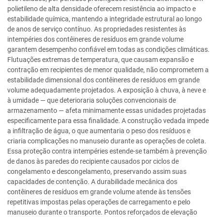
polietileno de alta densidade oferecem resistência ao impacto e
estabilidade química, mantendo a integridade estrutural ao longo
de anos de serviço contínuo. As propriedades resistentes às
intempéries dos contêineres de resíduos em grande volume
garantem desempenho confiável em todas as condições climáticas.
Flutuações extremas de temperatura, que causam expansão e
contração em recipientes de menor qualidade, não comprometem a
estabilidade dimensional dos contêineres de resíduos em grande
volume adequadamente projetados. A exposição à chuva, à neve e
à umidade — que deterioraria soluções convencionais de
armazenamento — afeta minimamente essas unidades projetadas
especificamente para essa finalidade. A construção vedada impede
a infiltração de água, o que aumentaria o peso dos resíduos e
criaria complicações no manuseio durante as operações de coleta.
Essa proteção contra intempéries estende-se também à prevenção
de danos às paredes do recipiente causados por ciclos de
congelamento e descongelamento, preservando assim suas
capacidades de contenção. A durabilidade mecânica dos
contêineres de resíduos em grande volume atende às tensões
repetitivas impostas pelas operações de carregamento e pelo
manuseio durante o transporte. Pontos reforçados de elevação