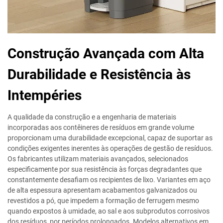
Construção Avançada com Alta
Durabilidade e Resistência às
Intempéries
A qualidade da construção e a engenharia de materiais
incorporadas aos contêineres de resíduos em grande volume
proporcionam uma durabilidade excepcional, capaz de suportar as
condições exigentes inerentes às operações de gestão de resíduos.
Os fabricantes utilizam materiais avançados, selecionados
especificamente por sua resistência às forças degradantes que
constantemente desafiam os recipientes de lixo. Variantes em aço
de alta espessura apresentam acabamentos galvanizados ou
revestidos a pó, que impedem a formação de ferrugem mesmo
quando expostos à umidade, ao sal e aos subprodutos corrosivos
dos resíduos, por períodos prolongados. Modelos alternativos em