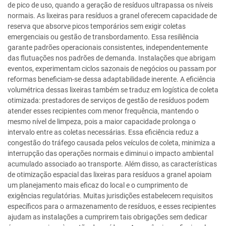
de pico de uso, quando a geração de resíduos ultrapassa os níveis
normais. As lixeiras para resíduos a granel oferecem capacidade de
reserva que absorve picos temporários sem exigir coletas
emergenciais ou gestão de transbordamento. Essa resiliência
garante padrões operacionais consistentes, independentemente
das flutuações nos padrões de demanda. Instalações que abrigam
eventos, experimentam ciclos sazonais de negócios ou passam por
reformas beneficiam-se dessa adaptabilidade inerente. A eficiência
volumétrica dessas lixeiras também se traduz em logística de coleta
otimizada: prestadores de serviços de gestão de resíduos podem
atender esses recipientes com menor frequência, mantendo o
mesmo nível de limpeza, pois a maior capacidade prolonga o
intervalo entre as coletas necessárias. Essa eficiência reduz a
congestão do tráfego causada pelos veículos de coleta, minimiza a
interrupção das operações normais e diminui o impacto ambiental
acumulado associado ao transporte. Além disso, as características
de otimização espacial das lixeiras para resíduos a granel apoiam
um planejamento mais eficaz do local e o cumprimento de
exigências regulatórias. Muitas jurisdições estabelecem requisitos
específicos para o armazenamento de resíduos, e esses recipientes
ajudam as instalações a cumprirem tais obrigações sem dedicar