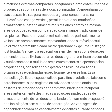
dimensões externas compactas, adequadas a ambientes urbanos e
propriedades com áreas de alocação limitadas. A engenharia por
trás dessas lixeiras para resíduos a granel concentra-se na
utilização do espaço vertical, permitindo que as instalações
armazenem substancialmente mais resíduos dentro da mesma
área de ocupação em comparação com arranjos tradicionais de
recipientes. Essa otimização vertical revela-se particularmente
valiosa em áreas densamente povoadas, onde o imóvel possui
valorização premium e cada metro quadrado exige uma utilização
justificada. A eficiência espacial vai além de meras considerações
dimensionais: as lixeiras para resíduos a granel eliminam o acúmulo
visual associado a múltiplos recipientes menores dispersos pelas
propriedades, consolidando a gestão de resíduos em zonas
organizadas e destinadas especificamente a esse fim. Essa
consolidação libera espaço valioso para fins produtivos, tais como
estacionamento, paisagismo ou atividades operacionais. Os
gestores de propriedades ganham flexibilidade para recuperar
áreas anteriormente destinadas a soluções inadequadas de
armazenamento de resíduos, ampliando efetivamente o espaço útil
das instalações sem custos de construção. As vantagens de
capacidade tornam-se especialmente evidentes durante períodos