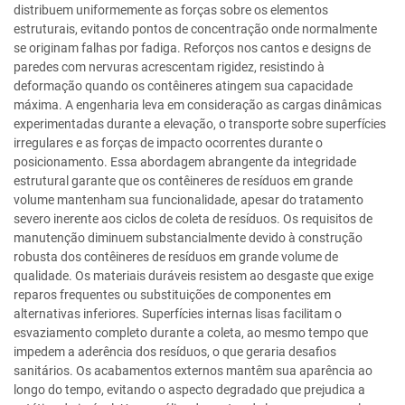
distribuem uniformemente as forças sobre os elementos
estruturais, evitando pontos de concentração onde normalmente
se originam falhas por fadiga. Reforços nos cantos e designs de
paredes com nervuras acrescentam rigidez, resistindo à
deformação quando os contêineres atingem sua capacidade
máxima. A engenharia leva em consideração as cargas dinâmicas
experimentadas durante a elevação, o transporte sobre superfícies
irregulares e as forças de impacto ocorrentes durante o
posicionamento. Essa abordagem abrangente da integridade
estrutural garante que os contêineres de resíduos em grande
volume mantenham sua funcionalidade, apesar do tratamento
severo inerente aos ciclos de coleta de resíduos. Os requisitos de
manutenção diminuem substancialmente devido à construção
robusta dos contêineres de resíduos em grande volume de
qualidade. Os materiais duráveis resistem ao desgaste que exige
reparos frequentes ou substituições de componentes em
alternativas inferiores. Superfícies internas lisas facilitam o
esvaziamento completo durante a coleta, ao mesmo tempo que
impedem a aderência dos resíduos, o que geraria desafios
sanitários. Os acabamentos externos mantêm sua aparência ao
longo do tempo, evitando o aspecto degradado que prejudica a