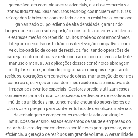
gerenciável em comunidades residenciais, distritos comerciais e
zonas industriais. Seus recursos tecnológicos incluem estruturas
reforçadas fabricadas com materiais de alta resistência, como aço
galvanizado ou polietileno de alta densidade, garantindo
longevidade mesmo sob exposição constante a agentes ambientais
e estresse mecânico repetido. Muitos modelos contemporâneos
integram mecanismos hidráulicos de elevação compatíveis com
veículos-padrão de coleta de resíduos, facilitando operações de
carregamento contínuas e reduzindo ao mínimo a necessidade de
manuseio manual. As aplicações desses contêineres abrangem
múltiplos setores, incluindo programas municipais de gestão de
resíduos, operações em canteiros de obras, manutenção de centros
comerciais, serviços em condomínios residenciais e iniciativas de
limpeza pós-eventos especiais. Gestores prediais utilizam esses
contêineres para otimizar os processos de descarte de resíduos em
múltiplas unidades simultaneamente, enquanto supervisores de
obras os empregam para conter entulhos de demolição, materiais
de embalagem e componentes excedentes da construção.
Instituições de ensino, estabelecimentos de saúde e empresas do
setor hoteleiro dependem desses contêineres para gerenciar, com
eficiência, a geração de resíduos em grande volume. A versatilidade