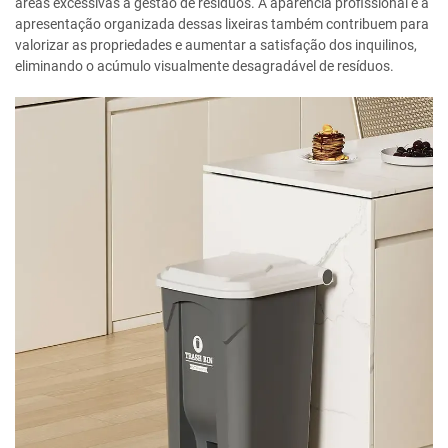
áreas excessivas à gestão de resíduos. A aparência profissional e a
apresentação organizada dessas lixeiras também contribuem para
valorizar as propriedades e aumentar a satisfação dos inquilinos,
eliminando o acúmulo visualmente desagradável de resíduos.