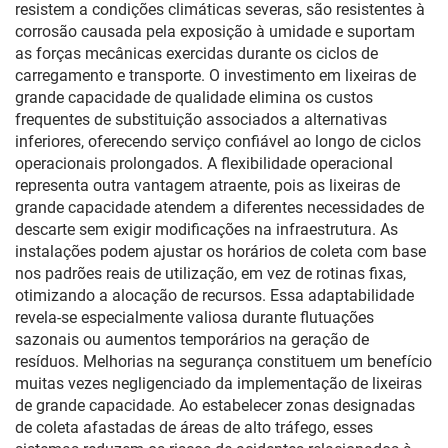
resistem a condições climáticas severas, são resistentes à
corrosão causada pela exposição à umidade e suportam
as forças mecânicas exercidas durante os ciclos de
carregamento e transporte. O investimento em lixeiras de
grande capacidade de qualidade elimina os custos
frequentes de substituição associados a alternativas
inferiores, oferecendo serviço confiável ao longo de ciclos
operacionais prolongados. A flexibilidade operacional
representa outra vantagem atraente, pois as lixeiras de
grande capacidade atendem a diferentes necessidades de
descarte sem exigir modificações na infraestrutura. As
instalações podem ajustar os horários de coleta com base
nos padrões reais de utilização, em vez de rotinas fixas,
otimizando a alocação de recursos. Essa adaptabilidade
revela-se especialmente valiosa durante flutuações
sazonais ou aumentos temporários na geração de
resíduos. Melhorias na segurança constituem um benefício
muitas vezes negligenciado da implementação de lixeiras
de grande capacidade. Ao estabelecer zonas designadas
de coleta afastadas de áreas de alto tráfego, esses