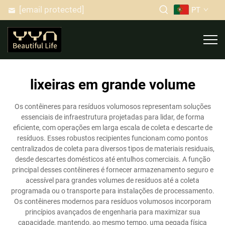
[email protected]
PT
lixeiras em grande volume
Os contêineres para resíduos volumosos representam soluções
essenciais de infraestrutura projetadas para lidar, de forma
eficiente, com operações em larga escala de coleta e descarte de
resíduos. Esses robustos recipientes funcionam como pontos
centralizados de coleta para diversos tipos de materiais residuais,
desde descartes domésticos até entulhos comerciais. A função
principal desses contêineres é fornecer armazenamento seguro e
acessível para grandes volumes de resíduos até a coleta
programada ou o transporte para instalações de processamento.
Os contêineres modernos para resíduos volumosos incorporam
princípios avançados de engenharia para maximizar sua
capacidade, mantendo, ao mesmo tempo, uma pegada física