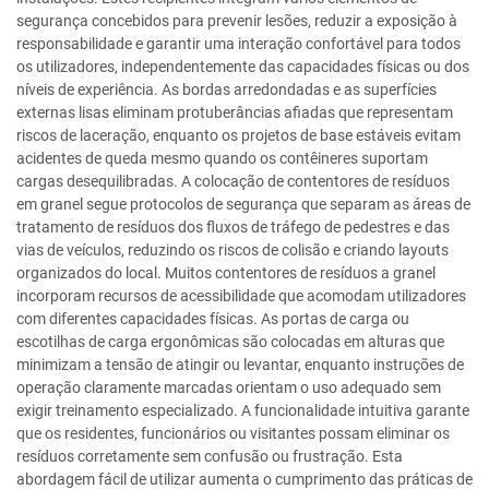
segurança concebidos para prevenir lesões, reduzir a exposição à
responsabilidade e garantir uma interação confortável para todos
os utilizadores, independentemente das capacidades físicas ou dos
níveis de experiência. As bordas arredondadas e as superfícies
externas lisas eliminam protuberâncias afiadas que representam
riscos de laceração, enquanto os projetos de base estáveis evitam
acidentes de queda mesmo quando os contêineres suportam
cargas desequilibradas. A colocação de contentores de resíduos
em granel segue protocolos de segurança que separam as áreas de
tratamento de resíduos dos fluxos de tráfego de pedestres e das
vias de veículos, reduzindo os riscos de colisão e criando layouts
organizados do local. Muitos contentores de resíduos a granel
incorporam recursos de acessibilidade que acomodam utilizadores
com diferentes capacidades físicas. As portas de carga ou
escotilhas de carga ergonômicas são colocadas em alturas que
minimizam a tensão de atingir ou levantar, enquanto instruções de
operação claramente marcadas orientam o uso adequado sem
exigir treinamento especializado. A funcionalidade intuitiva garante
que os residentes, funcionários ou visitantes possam eliminar os
resíduos corretamente sem confusão ou frustração. Esta
abordagem fácil de utilizar aumenta o cumprimento das práticas de