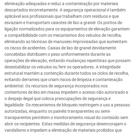
eliminação adequadas e reduz a contaminação por materiais
descartados incorretamente. A segurança operacional é também
aplicável aos profissionais que trabalham com resíduos e que
esvaziam e transportam caixotes de lixo a granel. Os pontos de
ligação normalizados para os equipamentos de elevação garantem
a compatibilidade com os mecanismos dos veículos de recolha,
eliminando as técnicas de manuseio improvisadas que aumentam
os riscos de acidentes. Caixas de lixo de granel devidamente
concebidas distribuem o peso uniformemente durante as
operações de elevação, evitando mudanças repentinas que possam
desestabilizar os veículos ou ferir os operadores. A integridade
estrutural mantém a contenção durante todos os ciclos de recolha,
evitando derrames que criam riscos de limpeza e contaminação
ambiental. Os recursos de segurança incorporados nos
contentores de lixo em massa impedem o acesso não autorizado e
o despejo ilegal que coloca preocupações de segurança e
legalidade. Os mecanismos de bloqueio restringem o uso a pessoas
autorizadas, enquanto os painéis transparentes ou semi-
transparentes permitem o monitoramento visual do conteúdo sem
abrir os recipientes. Estas medidas de segurança desencorajam o
vandalismo e impedem a eliminação de materiais proibidos que