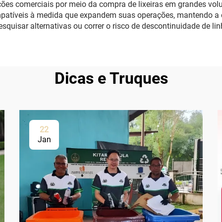
ações comerciais por meio da compra de lixeiras em grandes vo
mpatíveis à medida que expandem suas operações, mantendo a co
quisar alternativas ou correr o risco de descontinuidade de li
Dicas e Truques
22
Jan