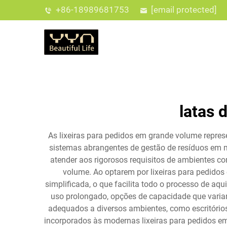
+86-18989681753
[email protected]
latas 
As lixeiras para pedidos em grande volume repre
sistemas abrangentes de gestão de resíduos em mú
atender aos rigorosos requisitos de ambientes c
volume. Ao optarem por lixeiras para pedidos
simplificada, o que facilita todo o processo de aq
uso prolongado, opções de capacidade que varia
adequados a diversos ambientes, como escritórios,
incorporados às modernas lixeiras para pedidos em