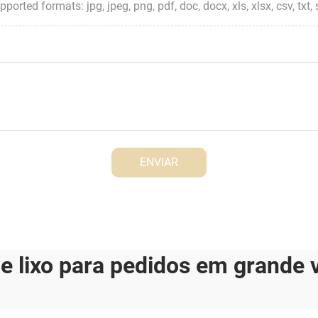
ted formats: jpg, jpeg, png, pdf, doc, docx, xls, xlsx, csv, txt, stp, 
ENVIAR
de lixo para pedidos em grande