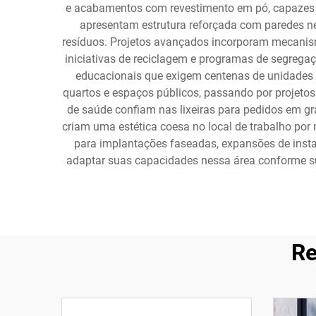
e acabamentos com revestimento em pó, capazes d
apresentam estrutura reforçada com paredes ne
resíduos. Projetos avançados incorporam mecanism
iniciativas de reciclagem e programas de segrega
educacionais que exigem centenas de unidades 
quartos e espaços públicos, passando por projetos
de saúde confiam nas lixeiras para pedidos em gr
criam uma estética coesa no local de trabalho por 
para implantações faseadas, expansões de insta
adaptar suas capacidades nessa área conforme s
Re