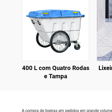
400 L com Quatro Rodas
Lixei
e Tampa
A compra de lixeiras em pedidos em grande volume