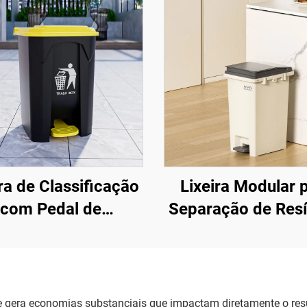
ra de Classificação
Lixeira Modular 
com Pedal de
Separação de Res
Acionamento
 gera economias substanciais que impactam diretamente o resu