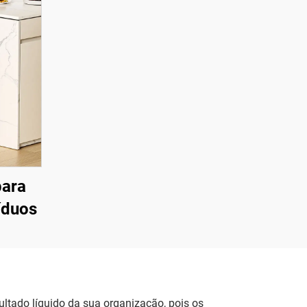
para
íduos
ltado líquido da sua organização, pois os