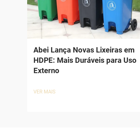
Abei Lança Novas Lixeiras em
HDPE: Mais Duráveis para Uso
Externo
VER MAIS