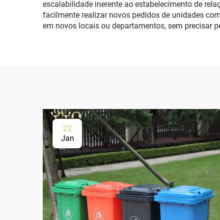
escalabilidade inerente ao estabelecimento de rel
facilmente realizar novos pedidos de unidades co
em novos locais ou departamentos, sem precisar pes
22
Jan