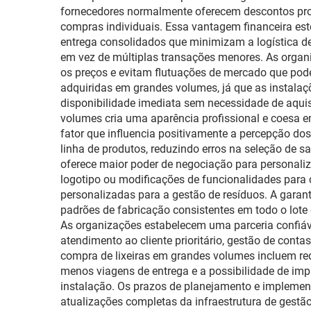
fornecedores normalmente oferecem descontos pro
compras individuais. Essa vantagem financeira est
entrega consolidados que minimizam a logística d
em vez de múltiplas transações menores. As organi
os preços e evitam flutuações de mercado que pode
adquiridas em grandes volumes, já que as instala
disponibilidade imediata sem necessidade de aqui
volumes cria uma aparência profissional e coesa 
fator que influencia positivamente a percepção do
linha de produtos, reduzindo erros na seleção de 
oferece maior poder de negociação para personaliz
logotipo ou modificações de funcionalidades para 
personalizadas para a gestão de resíduos. A gara
padrões de fabricação consistentes em todo o lote
As organizações estabelecem uma parceria confiáv
atendimento ao cliente prioritário, gestão de cont
compra de lixeiras em grandes volumes incluem re
menos viagens de entrega e a possibilidade de im
instalação. Os prazos de planejamento e implemen
atualizações completas da infraestrutura de gestã