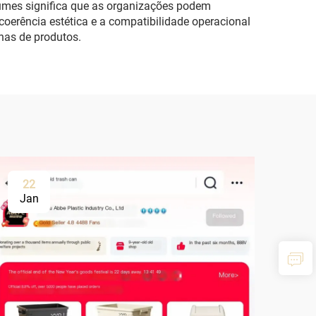
lumes significa que as organizações podem
erência estética e a compatibilidade operacional
nhas de produtos.
22
Jan