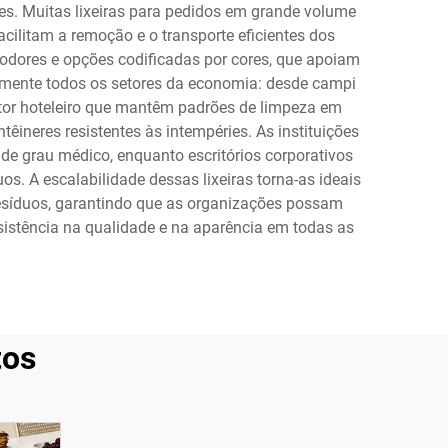
s. Muitas lixeiras para pedidos em grande volume
ilitam a remoção e o transporte eficientes dos
odores e opções codificadas por cores, que apoiam
camente todos os setores da economia: desde campi
tor hoteleiro que mantêm padrões de limpeza em
ineres resistentes às intempéries. As instituições
de grau médico, enquanto escritórios corporativos
s. A escalabilidade dessas lixeiras torna-as ideais
resíduos, garantindo que as organizações possam
stência na qualidade e na aparência em todas as
tos