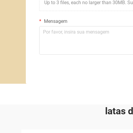
Up to 3 files, each no larger than 30MB. Suppor
Mensagem
latas 