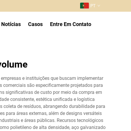
PT
Notícias
Casos
Entre Em Contato
 volume
, empresas e instituições que buscam implementar
es comerciais são especificamente projetados para
ns significativas de custo por meio da compra em
e consistente, estética unificada e logística
es coleta de resíduos, abrangendo durabilidade para
 para áreas externas, além de designs versáteis
ndustriais e áreas públicas. Recursos tecnológicos
omo polietileno de alta densidade, aço galvanizado