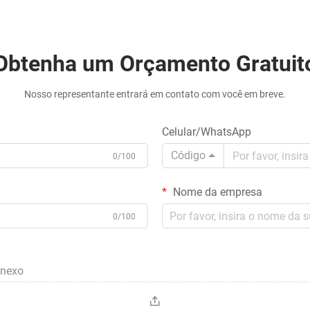
Obtenha um Orçamento Gratuit
Nosso representante entrará em contato com você em breve.
Celular/WhatsApp
Código
0/100
Nome da empresa
0/100
anexo