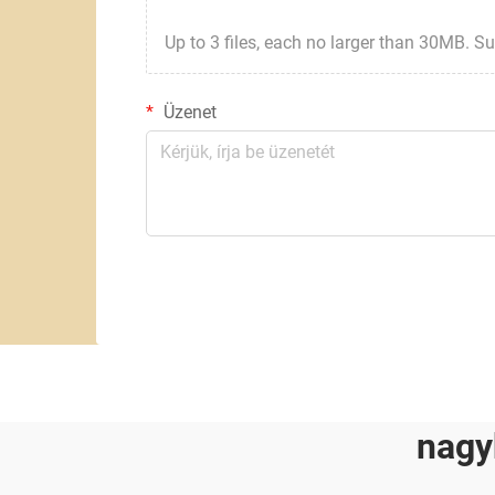
Up to 3 files, each no larger than 30MB. Suppor
Üzenet
nagy