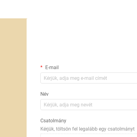
E-mail
Név
Csatolmány
Kérjük, töltsön fel legalább egy csatolmányt