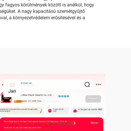
gy fagyos körülmények között is anélkül, hogy
sségüket. A nagy kapacitású szemétgyűjtő
al, a környezetvédelem erősítésével és a
22
Jan