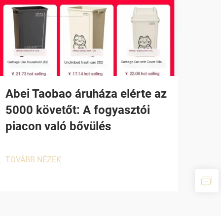
Abei Taobao áruháza elérte az
5000 követőt: A fogyasztói
piacon való bővülés
TOVÁBB NÉZEK