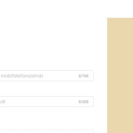
0/100
0/200