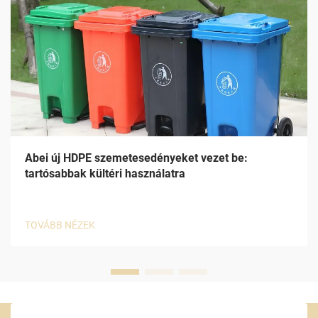
Abei új HDPE szemetesedényeket vezet be:
tartósabbak kültéri használatra
TOVÁBB NÉZEK