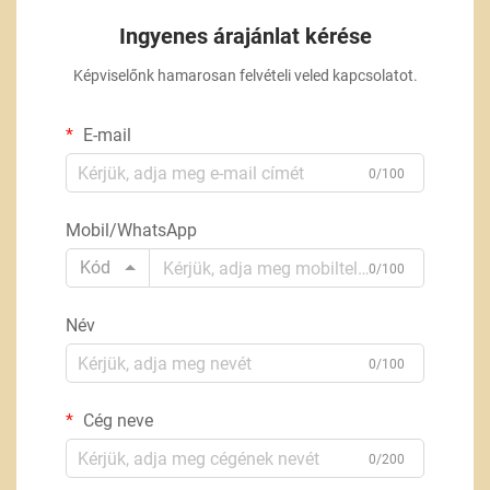
Ingyenes árajánlat kérése
Képviselőnk hamarosan felvételi veled kapcsolatot.
E-mail
0/100
Mobil/WhatsApp
Kód
0/100
Név
0/100
Cég neve
0/200