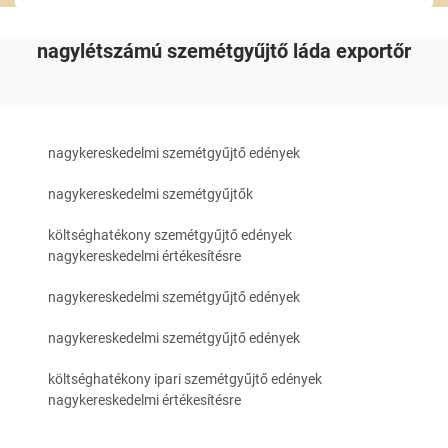
nagylétszámú szemétgyűjtő láda exportőr
nagykereskedelmi szemétgyűjtő edények
nagykereskedelmi szemétgyűjtők
költséghatékony szemétgyűjtő edények
nagykereskedelmi értékesítésre
nagykereskedelmi szemétgyűjtő edények
nagykereskedelmi szemétgyűjtő edények
költséghatékony ipari szemétgyűjtő edények
nagykereskedelmi értékesítésre