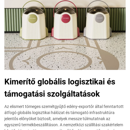
Kimerítő globális logisztikai és
támogatási szolgáltatások
Az elismert tömeges szemétgyűjtő edény-exportőr által fenntartott
átfogó globális logisztikai hálózat és támogató infrastruktúra
jelentős előnyöket biztosít, amelyek messze túlmutatnak az
egyszerű termékbeszállításon. A nemzetközi szállítási szakértelem