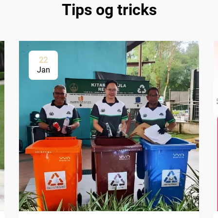
Tips og tricks
22
Jan