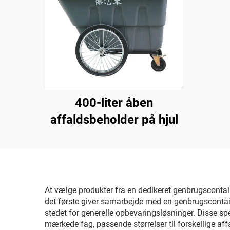
400-liter åben
affaldsbeholder på hjul
At vælge produkter fra en dedikeret genbrugscontaine
det første giver samarbejde med en genbrugscontain
stedet for generelle opbevaringsløsninger. Disse sp
mærkede fag, passende størrelser til forskellige af