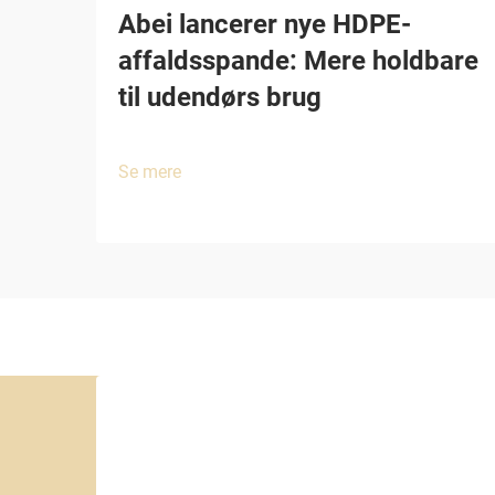
Abei lancerer nye HDPE-
affaldsspande: Mere holdbare
til udendørs brug
Se mere