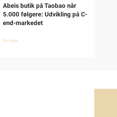
Abeis butik på Taobao når
5.000 følgere: Udvikling på C-
end-markedet
Se mere