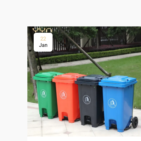
22
Jan