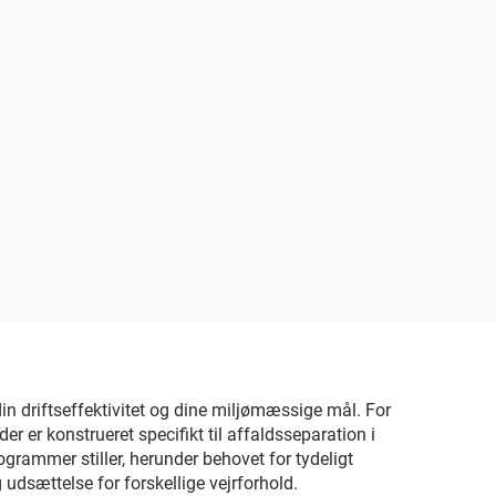
din driftseffektivitet og dine miljømæssige mål. For
er konstrueret specifikt til affaldsseparation i
grammer stiller, herunder behovet for tydeligt
udsættelse for forskellige vejrforhold.