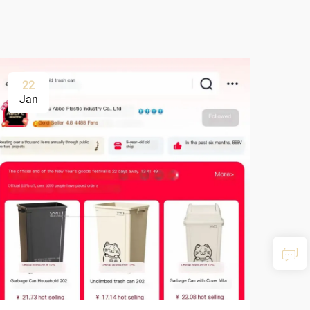
22
Jan