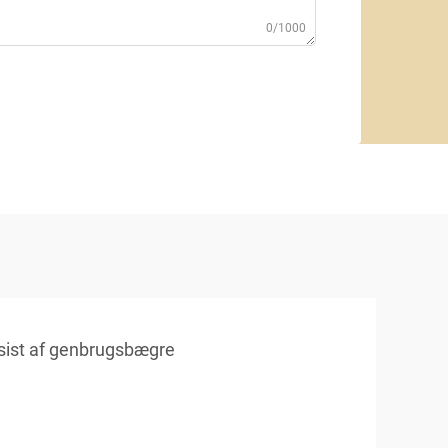
0/1000
sist af genbrugsbægre