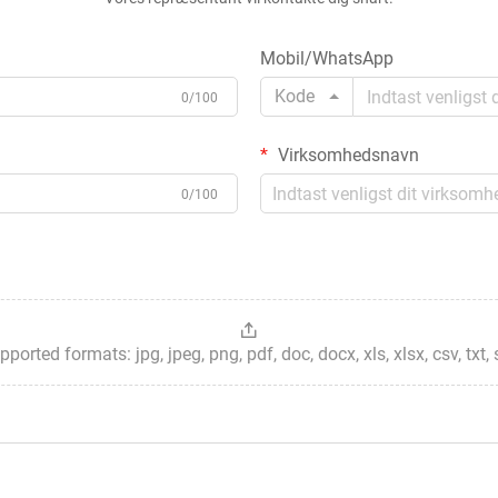
Mobil/WhatsApp
Kode
0/100
Virksomhedsnavn
0/100
ted formats: jpg, jpeg, png, pdf, doc, docx, xls, xlsx, csv, txt, stp, 