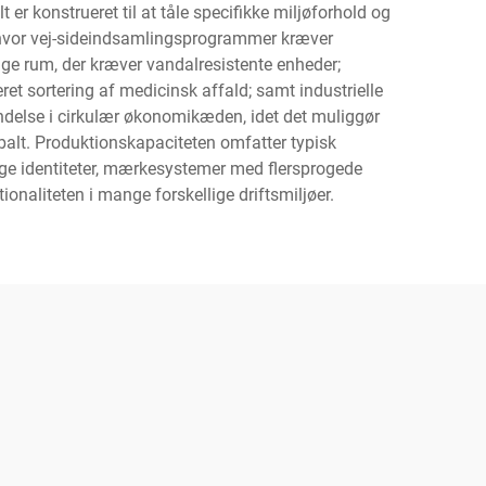
er konstrueret til at tåle specifikke miljøforhold og
 hvor vej-sideindsamlingsprogrammer kræver
ge rum, der kræver vandalresistente enheder;
 sortering af medicinsk affald; samt industrielle
delse i cirkulær økonomikæden, idet det muliggør
obalt. Produktionskapaciteten omfatter typisk
ge identiteter, mærkesystemer med flersprogede
onaliteten i mange forskellige driftsmiljøer.