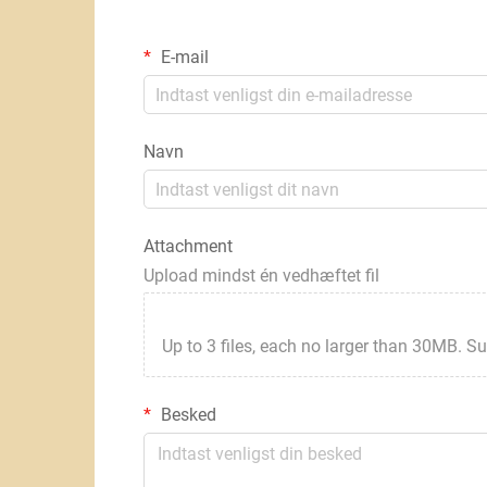
E-mail
Navn
Attachment
Upload mindst én vedhæftet fil
Up to 3 files, each no larger than 30MB. Suppor
Besked