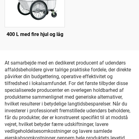
400 L med fire hjul og låg
At samarbejde med en dedikeret producent af udendørs
affaldsbeholdere giver talrige praktiske fordele, der direkte
påvirker din budgettering, operative effektivitet og
tilfredshed i lokalsamfundet. For det første tilbyder disse
specialiserede producenter en overlegen holdbarhed af
produkterne sammenlignet med generiske alternativer,
hvilket resulterer i betydelige langtidsbesparelser. Når du
investerer i professionelt fremstillede udendørs beholdere,
får du produkter, der er konstrueret specifikt til at modstå
vejret, hvilket betyder færre udskiftninger, lavere
vedligeholdelsesomkostninger og lavere samlede
ejerskabsomkostninger gennem hele produktets levetid.