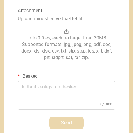
Attachment
Upload mindst én vedhæftet fil
Up to 3 files, each no larger than 30MB.
Supported formats: jpg, jpeg, png, pdf, doc,
docx, xls, xlsx, csv, txt, stp, step, igs, x_t, dxf,
prt, sldprt, sat, rar, zip.
Besked
0/1000
Send