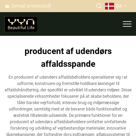
[email protected]
DA
producent af udendørs
affaldsspande
En producent af udendørs affaldsbeholdere specialiserer sig i at
udforme, konstruere og fremstille holdbare løsninger til
affaldshåndtering, der specifikt er udviklet til udendørs miljøer. Disse
specialiserede virksomheder fokuserer på at skabe beholdere, der
tåler barske vejrforhold, intensiv brug og miljømæssige
udfordringer, samtidig med at de bevarer både funktionalitet og
æstetisk tiltalende udseende. De primære funktioner for en
producent af udendørs affaldsbeholdere omfatter omfattende
forskning og udvikling af vejrbestandige materialer, innovative
lågmekanismer, der forhindrer dyrs indtrængen, afløbssystemer til