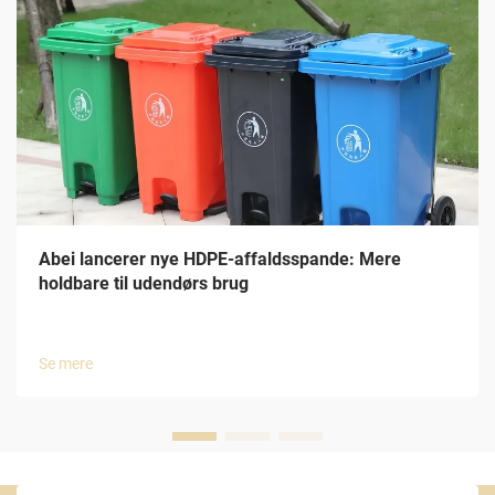
Abei lancerer nye HDPE-affaldsspande: Mere
holdbare til udendørs brug
Se mere