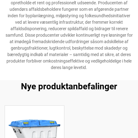
opretholde et rent og professionelt udseende. Producenten af
udendørs affaldsbeholdere fungerer som en afgørende partner
inden for byplanlægning, miljøstyring og folkesundhedsinitiativer
ved at levere væsentlig infrastruktur, der fremmer korrekt
affaldsdisponering, reducerer spildaffald og bidrager til renere
samfund. Disse producenter udvikler kontinuerligt nye løsninger for
at imødegå fremadskridende udfordringer såsom adskillelse af
genbrugsfraktioner, lugtkontrol, beskyttelse mod skadedyr og
bæredygtig indkøb af materialer – samtidig med at sikre, at deres
produkter forbliver omkostningseffektive og vedligeholdelige i hele
deres lange levetid.
Nye produktanbefalinger