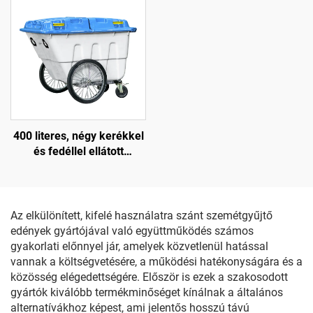
400 literes, négy kerékkel
és fedéllel ellátott
szemetes
Az elkülönített, kifelé használatra szánt szemétgyűjtő
edények gyártójával való együttműködés számos
gyakorlati előnnyel jár, amelyek közvetlenül hatással
vannak a költségvetésére, a működési hatékonyságára és a
közösség elégedettségére. Először is ezek a szakosodott
gyártók kiválóbb termékminőséget kínálnak a általános
alternatívákhoz képest, ami jelentős hosszú távú