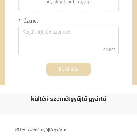
prt, sldprt, sat, rar, zip.
Üzenet
0/1000
Beküldés
kültéri szemétgyűjtő gyártó
kültéri szemétgyűjtő gyártó