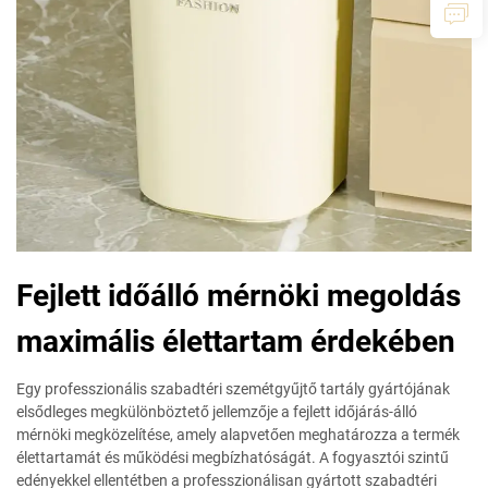
Fejlett időálló mérnöki megoldás
maximális élettartam érdekében
Egy professzionális szabadtéri szemétgyűjtő tartály gyártójának
elsődleges megkülönböztető jellemzője a fejlett időjárás-álló
mérnöki megközelítése, amely alapvetően meghatározza a termék
élettartamát és működési megbízhatóságát. A fogyasztói szintű
edényekkel ellentétben a professzionálisan gyártott szabadtéri