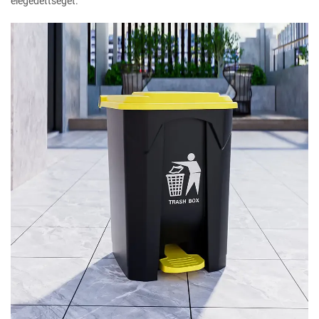
elégedettséget.