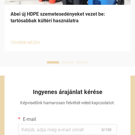
Abei új HDPE szemetesedényeket vezet be:
tartósabbak kültéri használatra
TOVÁBB NÉZEK
Ingyenes árajánlat kérése
Képviselőnk hamarosan felvételi veled kapcsolatot.
E-mail
0/100