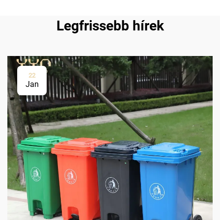
Legfrissebb hírek
22
Jan