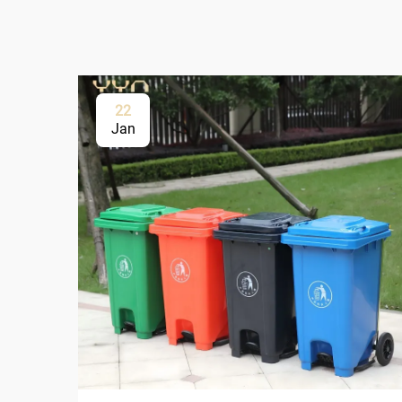
22
Jan