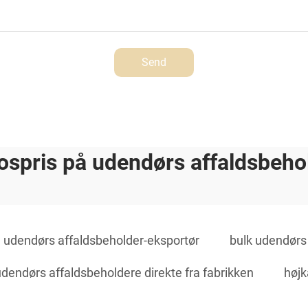
Send
ospris på udendørs affaldsbeho
udendørs affaldsbeholder-eksportør
bulk udendørs
udendørs affaldsbeholdere direkte fra fabrikken
højk