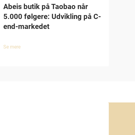
Abeis butik på Taobao når
5.000 følgere: Udvikling på C-
end-markedet
Se mere