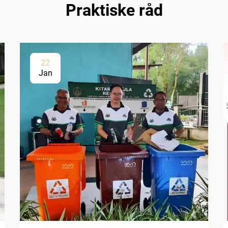
Praktiske råd
22
Jan