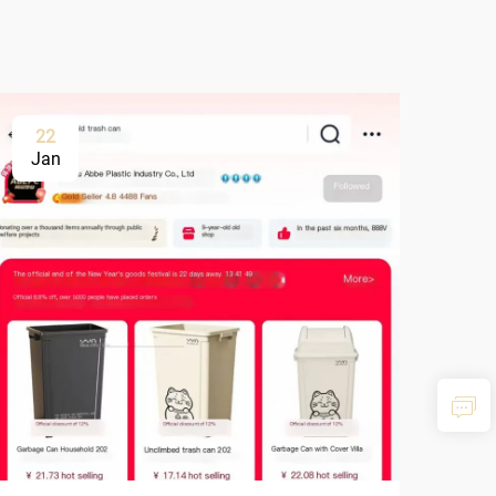
22
Jan