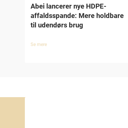
Abei lancerer nye HDPE-
affaldsspande: Mere holdbare
til udendørs brug
Se mere