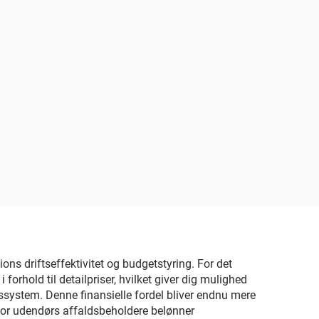
ons driftseffektivitet og budgetstyring. For det
forhold til detailpriser, hvilket giver dig mulighed
gssystem. Denne finansielle fordel bliver endnu mere
n for udendørs affaldsbeholdere belønner