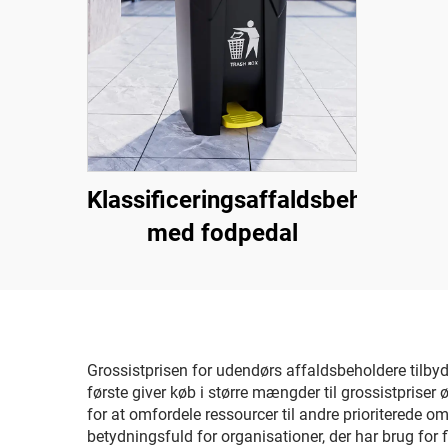
Klassificeringsaffaldsbeholder
med fodpedal
Grossistprisen for udendørs affaldsbeholdere tilbyder
første giver køb i større mængder til grossistpriser 
for at omfordele ressourcer til andre prioriterede 
betydningsfuld for organisationer, der har brug for 