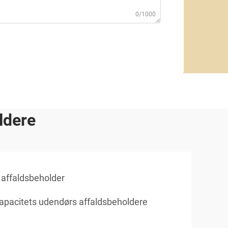
0/1000
ldere
 affaldsbeholder
apacitets udendørs affaldsbeholdere