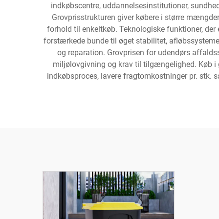
indkøbscentre, uddannelsesinstitutioner, sundh
Grovprisstrukturen giver købere i større mængder
forhold til enkeltkøb. Teknologiske funktioner, d
forstærkede bunde til øget stabilitet, afløbssystem
og reparation. Grovprisen for udendørs affaldss
miljølovgivning og krav til tilgængelighed. Køb i
indkøbsproces, lavere fragtomkostninger pr. stk. s