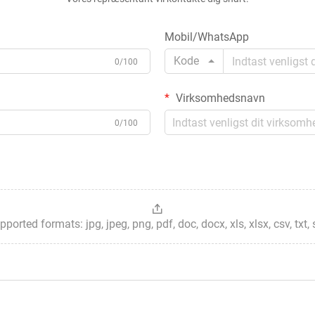
Mobil/WhatsApp
Kode
0/100
Virksomhedsnavn
0/100
ted formats: jpg, jpeg, png, pdf, doc, docx, xls, xlsx, csv, txt, stp, 