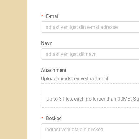
E-mail
Navn
Attachment
Upload mindst én vedhæftet fil
Up to 3 files, each no larger than 30MB. Suppor
Besked