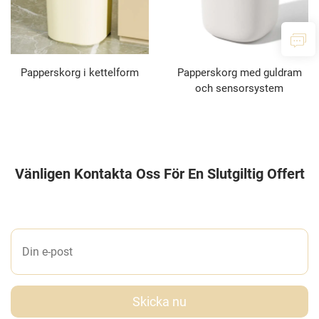
Papperskorg i kettelform
Papperskorg med guldram
och sensorsystem
Vänligen Kontakta Oss För En Slutgiltig Offert
LÄMNA ETT MEDDELANDE TILL OSS
Skicka nu