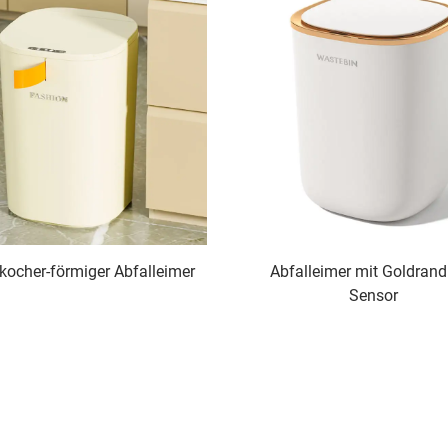
ocher-förmiger Abfalleimer
Abfalleimer mit Goldran
Sensor