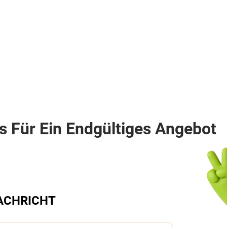
ns Für Ein Endgültiges Angebot
NACHRICHT