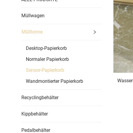
Müllwagen
Mülltonne
Desktop-Papierkorb
Normaler Papierkorb
Sensor-Papierkorb
Wasserk
Wandmontierter Papierkorb
Recyclingbehälter
Kippbehälter
Pedalbehälter