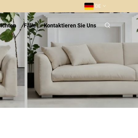
DE
ichten
Fälle
Kontaktieren Sie Uns