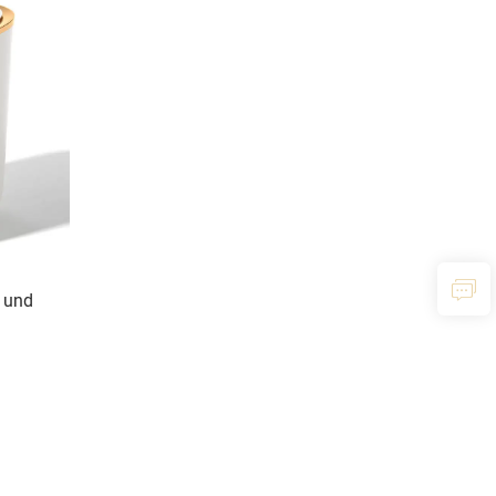
d und