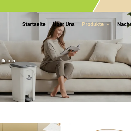
Startseite
Über Uns
Produkte
Nachr
alleimer