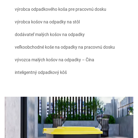
výrobca odpadkového koša pre pracovnú dosku
výrobca košov na odpadky na stôl
dodávateľ malých košov na odpadky
veľkoobchodné koše na odpadky na pracovnú dosku
vývozca malých košov na odpadky – Čína
inteligentný odpadkový kôš