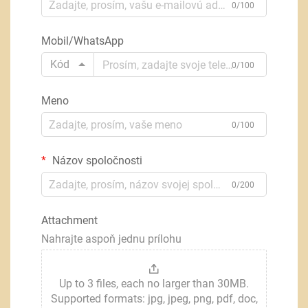
0/100
Mobil/WhatsApp
Kód
0/100
Meno
0/100
Názov spoločnosti
0/200
Attachment
Nahrajte aspoň jednu prílohu
Up to 3 files, each no larger than 30MB.
Supported formats: jpg, jpeg, png, pdf, doc,