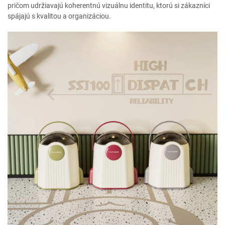
pričom udržiavajú koherentnú vizuálnu identitu, ktorú si zákazníci
spájajú s kvalitou a organizáciou.