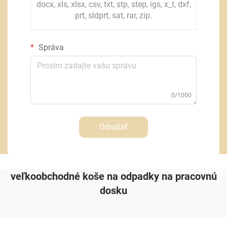
docx, xls, xlsx, csv, txt, stp, step, igs, x_t, dxf,
prt, sldprt, sat, rar, zip.
Správa
0/1000
Odoslať
veľkoobchodné koše na odpadky na pracovnú
dosku