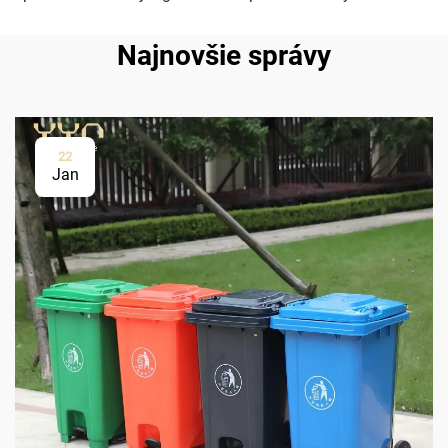
Najnovšie správy
22
Jan