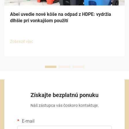
Abei uvedie nové kôše na odpad z HDPE: vydržia
dlhšie pri vonkajšom použití
Zobraziť viac
Získajte bezplatnú ponuku
Náš zástupca vás čoskoro kontaktuje.
E-mail