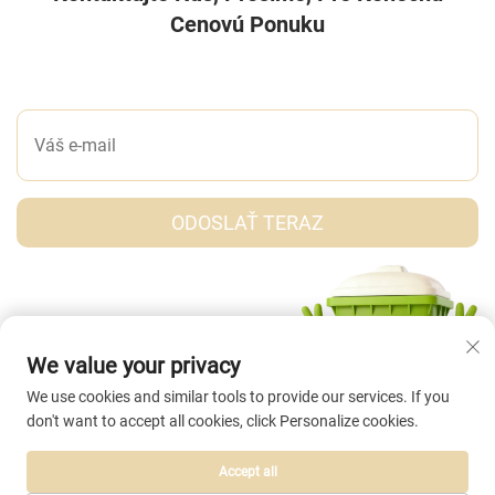
Cenovú Ponuku
NAPÍŠTE NÁM SPRÁVU
ODOSLAŤ TERAZ
We value your privacy
We use cookies and similar tools to provide our services. If you
don't want to accept all cookies, click Personalize cookies.
Accept all
Autorské práva © Taizhou Abei Plastic Co., Ltd. Všetky práva vyhradené. |