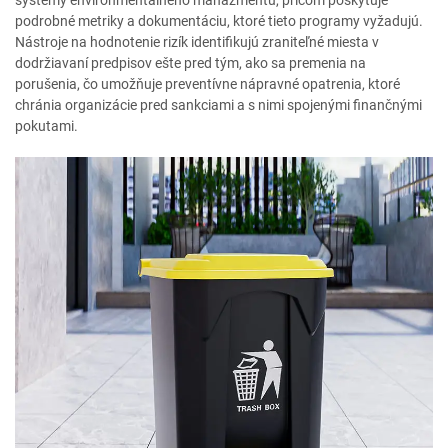
systémy environmentálneho manažmentu, pričom poskytuje
podrobné metriky a dokumentáciu, ktoré tieto programy vyžadujú.
Nástroje na hodnotenie rizík identifikujú zraniteľné miesta v
dodržiavaní predpisov ešte pred tým, ako sa premenia na
porušenia, čo umožňuje preventívne nápravné opatrenia, ktoré
chránia organizácie pred sankciami a s nimi spojenými finančnými
pokutami.