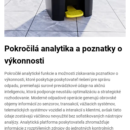
Pokročilá analytika a poznatky o
výkonnosti
Pokročilé analytické funkcie a možnosti získavania poznatkov o
výkonnosti, ktoré poskytuje poskytovateľ riešení pre správu
odpadu, premieňajú surové prevádzkové údaje na akčnú
inteligenciu, ktorá podporuje neustálu optimalizáciu a strategické
rozhodovanie. Moderné odpadové operácie generujú obrovské
objemy informácií zo senzorov, transakcií, vážiacich systémov,
telematických systémov vozidiel a interakcií s klientmi, avšak tieto
údaje zostávajú väčšinou nevyužité bez sofistikovaných nástrojov
analýzy. Analytická platforma poskytovateľa zhromažďuje
informácie z rozptýlených zdrojov do jednotných kontrolných