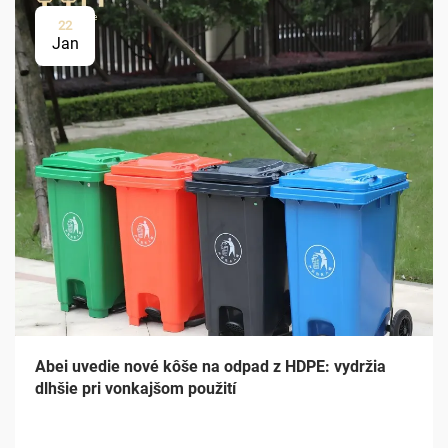
22
Jan
Abei uvedie nové kôše na odpad z HDPE: vydržia
dlhšie pri vonkajšom použití