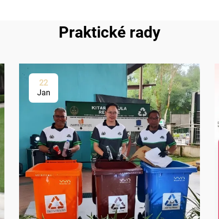
Praktické rady
22
Jan