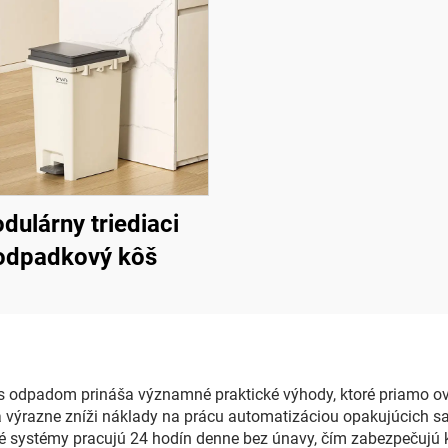
dulárny triediaci
odpadkový kôš
 s odpadom prináša významné praktické výhody, ktoré priamo ov
rá výrazne zníži náklady na prácu automatizáciou opakujúcich sa
 systémy pracujú 24 hodín denne bez únavy, čím zabezpečujú ko