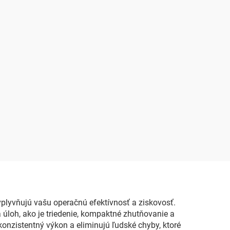
plyvňujú vašu operačnú efektívnosť a ziskovosť.
 úloh, ako je triedenie, kompaktné zhutňovanie a
nzistentný výkon a eliminujú ľudské chyby, ktoré