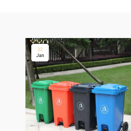
22
Jan