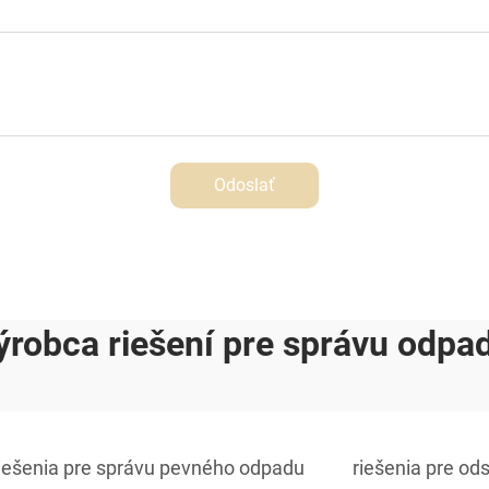
Odoslať
ýrobca riešení pre správu odpa
iešenia pre správu pevného odpadu
riešenia pre o