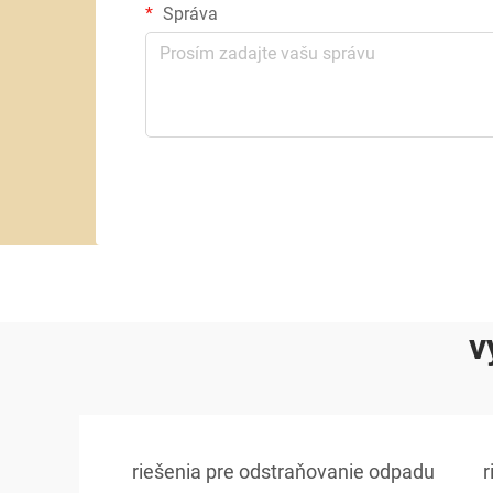
Správa
v
riešenia pre odstraňovanie odpadu
r