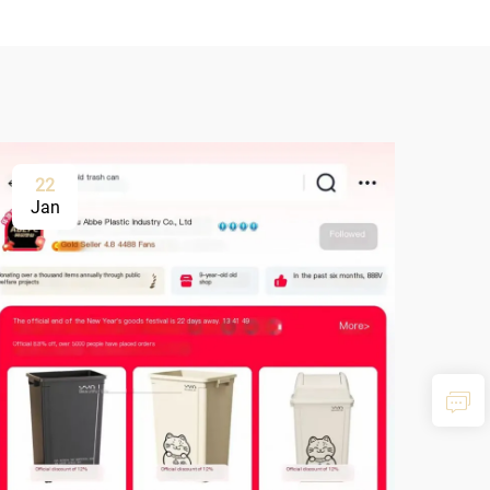
22
Jan