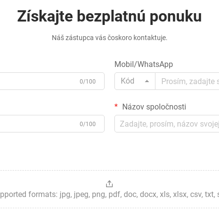
Získajte bezplatnú ponuku
Náš zástupca vás čoskoro kontaktuje.
Mobil/WhatsApp
Kód
0/100
Názov spoločnosti
0/100
ted formats: jpg, jpeg, png, pdf, doc, docx, xls, xlsx, csv, txt, stp, 