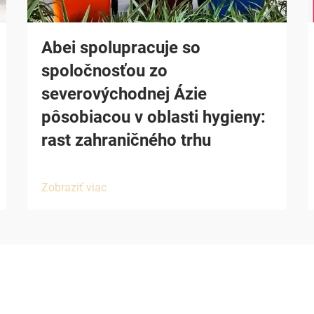
Abei spolupracuje so
spoločnosťou zo
severovýchodnej Ázie
pôsobiacou v oblasti hygieny:
rast zahraničného trhu
Zobraziť viac