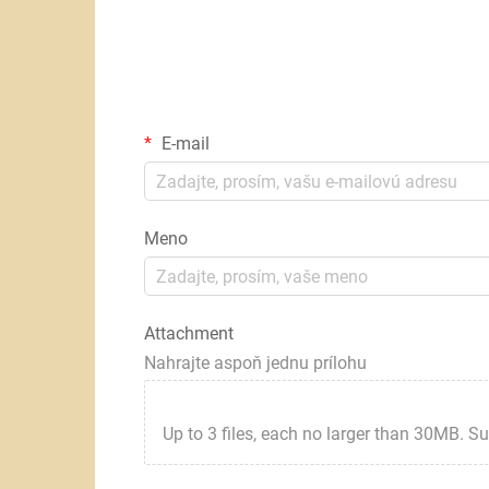
E-mail
Meno
Attachment
Nahrajte aspoň jednu prílohu
Up to 3 files, each no larger than 30MB. Suppor