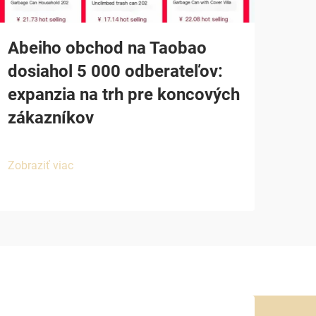
Abeiho obchod na Taobao
dosiahol 5 000 odberateľov:
expanzia na trh pre koncových
zákazníkov
Zobraziť viac