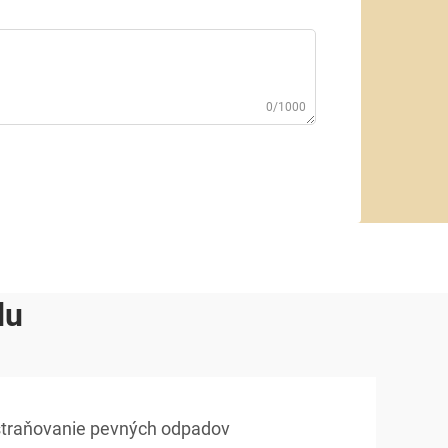
0/1000
du
dstraňovanie pevných odpadov