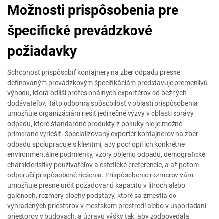
Možnosti prispôsobenia pre
špecifické prevádzkové
požiadavky
Schopnosť prispôsobiť kontajnery na zber odpadu presne
definovaným prevádzkovým špecifikáciám predstavuje premenlivú
výhodu, ktorá odlíši profesionálnych exportérov od bežných
dodávateľov. Táto odborná spôsobilosť v oblasti prispôsobenia
umožňuje organizáciám riešiť jedinečné výzvy v oblasti správy
odpadu, ktoré štandardné produkty z ponuky nie je možné
primerane vyriešiť. Špecializovaný exportér kontajnerov na zber
odpadu spolupracuje s klientmi, aby pochopil ich konkrétne
environmentálne podmienky, vzory objemu odpadu, demografické
charakteristiky používateľov a estetické preferencie, a až potom
odporučí prispôsobené riešenia. Prispôsobenie rozmerov vám
umožňuje presne určiť požadovanú kapacitu v litroch alebo
galónoch, rozmery plochy podstavy, ktoré sa zmestia do
vyhradených priestorov v mestskom prostredí alebo v usporiadaní
priestorov v budovách, a úpravu výšky tak, aby zodpovedala