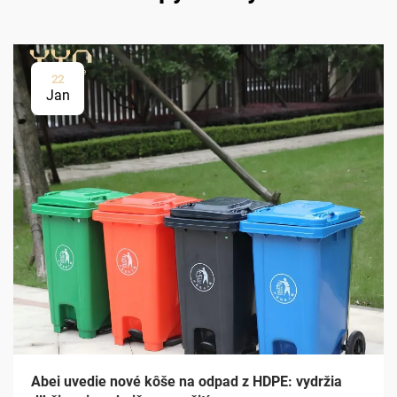
22
Jan
Abei uvedie nové kôše na odpad z HDPE: vydržia