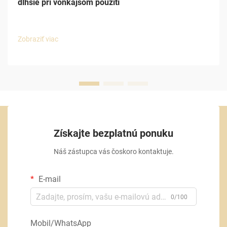
dlhšie pri vonkajšom použití
Zobraziť viac
Získajte bezplatnú ponuku
Náš zástupca vás čoskoro kontaktuje.
E-mail
0/100
Mobil/WhatsApp