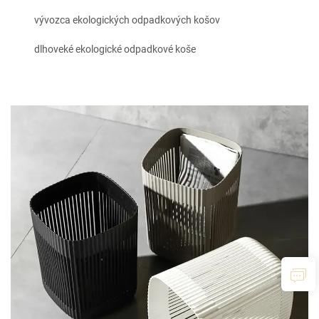
vývozca ekologických odpadkových košov
dlhoveké ekologické odpadkové koše