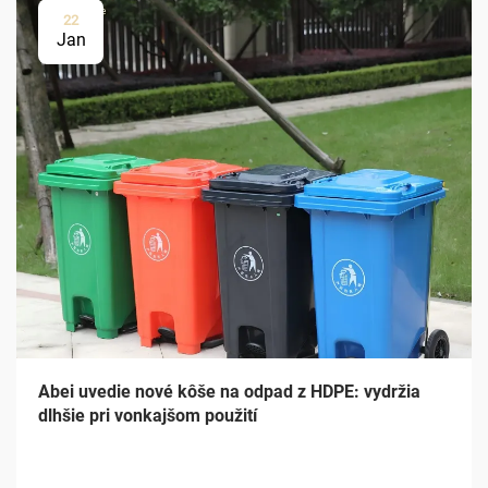
22
Jan
Abei uvedie nové kôše na odpad z HDPE: vydržia
dlhšie pri vonkajšom použití