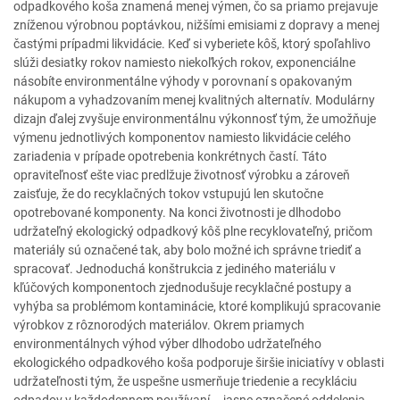
odpadkového koša znamená menej výmen, čo sa priamo prejavuje
zníženou výrobnou poptávkou, nižšími emisiami z dopravy a menej
častými prípadmi likvidácie. Keď si vyberiete kôš, ktorý spoľahlivo
slúži desiatky rokov namiesto niekoľkých rokov, exponenciálne
násobíte environmentálne výhody v porovnaní s opakovaným
nákupom a vyhadzovaním menej kvalitných alternatív. Modulárny
dizajn ďalej zvyšuje environmentálnu výkonnosť tým, že umožňuje
výmenu jednotlivých komponentov namiesto likvidácie celého
zariadenia v prípade opotrebenia konkrétnych častí. Táto
opraviteľnosť ešte viac predlžuje životnosť výrobku a zároveň
zaisťuje, že do recyklačných tokov vstupujú len skutočne
opotrebované komponenty. Na konci životnosti je dlhodobo
udržateľný ekologický odpadkový kôš plne recyklovateľný, pričom
materiály sú označené tak, aby bolo možné ich správne triediť a
spracovať. Jednoduchá konštrukcia z jediného materiálu v
kľúčových komponentoch zjednodušuje recyklačné postupy a
vyhýba sa problémom kontaminácie, ktoré komplikujú spracovanie
výrobkov z rôznorodých materiálov. Okrem priamych
environmentálnych výhod výber dlhodobo udržateľného
ekologického odpadkového koša podporuje širšie iniciatívy v oblasti
udržateľnosti tým, že uspešne usmerňuje triedenie a recykláciu