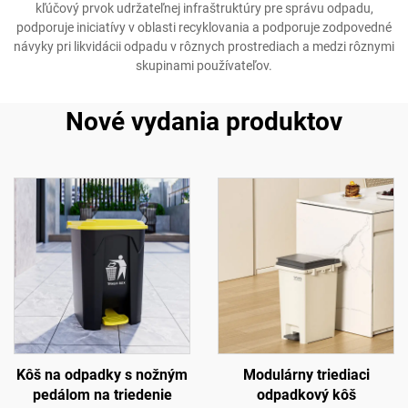
kľúčový prvok udržateľnej infraštruktúry pre správu odpadu,
podporuje iniciatívy v oblasti recyklovania a podporuje zodpovedné
návyky pri likvidácii odpadu v rôznych prostrediach a medzi rôznymi
skupinami používateľov.
Nové vydania produktov
Kôš na odpadky s nožným
Modulárny triediaci
pedálom na triedenie
odpadkový kôš