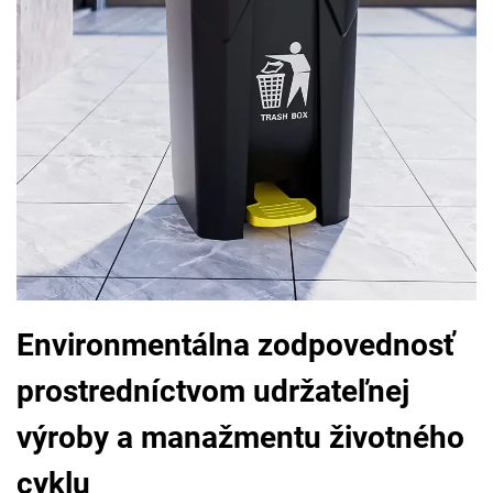
Environmentálna zodpovednosť
prostredníctvom udržateľnej
výroby a manažmentu životného
cyklu