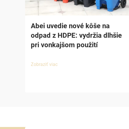
Abei uvedie nové kôše na
odpad z HDPE: vydržia dlhšie
pri vonkajšom použití
Zobraziť viac