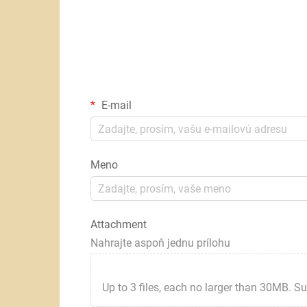
E-mail
Meno
Attachment
Nahrajte aspoň jednu prílohu
Up to 3 files, each no larger than 30MB. Suppor