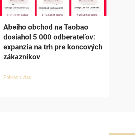
Abeiho obchod na Taobao
dosiahol 5 000 odberateľov:
expanzia na trh pre koncových
zákazníkov
Zobraziť viac