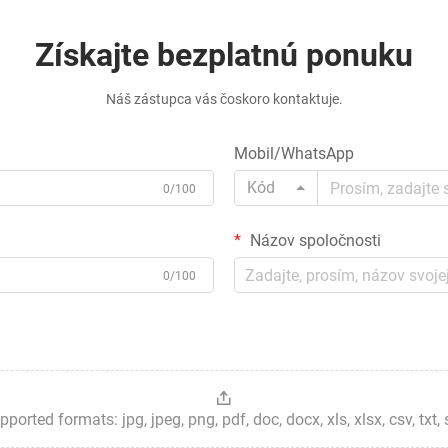
Získajte bezplatnú ponuku
Náš zástupca vás čoskoro kontaktuje.
Mobil/WhatsApp
Kód
0/100
Názov spoločnosti
0/100
ted formats: jpg, jpeg, png, pdf, doc, docx, xls, xlsx, csv, txt, stp, 