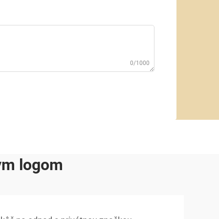
0/1000
nym logom