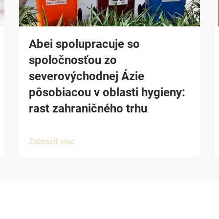
Abei spolupracuje so
spoločnosťou zo
severovýchodnej Ázie
pôsobiacou v oblasti hygieny:
rast zahraničného trhu
Zobraziť viac