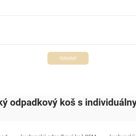
Odoslať
ý odpadkový koš s individuál