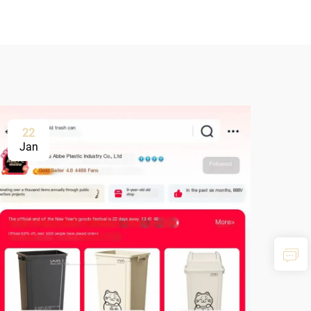
22
Jan