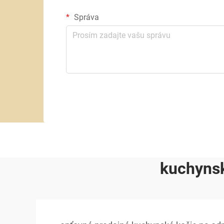
Správa
kuchynsk