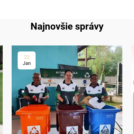
Najnovšie správy
22
Jan