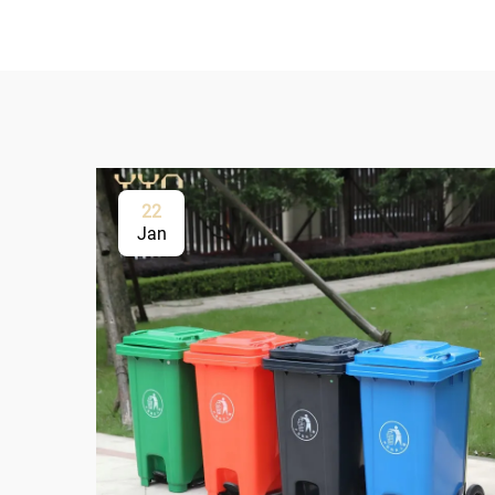
22
Jan