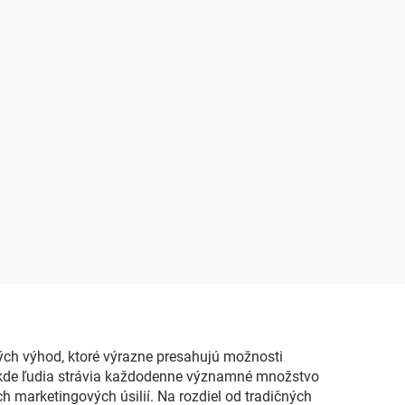
ch výhod, ktoré výrazne presahujú možnosti
, kde ľudia strávia každodenne významné množstvo
 marketingových úsilií. Na rozdiel od tradičných