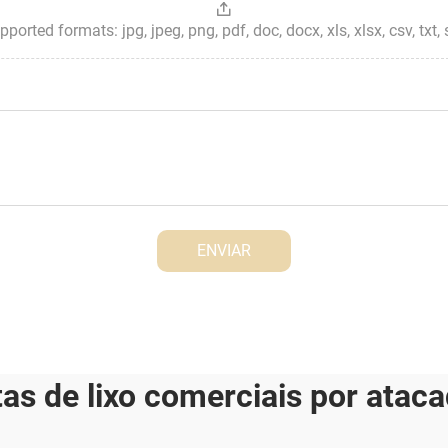
ted formats: jpg, jpeg, png, pdf, doc, docx, xls, xlsx, csv, txt, stp, 
ENVIAR
tas de lixo comerciais por atac