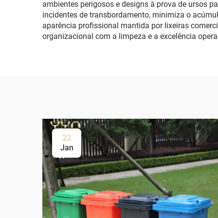
ambientes perigosos e designs à prova de ursos pa
incidentes de transbordamento, minimiza o acúmulo
aparência profissional mantida por lixeiras comer
organizacional com a limpeza e a excelência operac
22
Jan