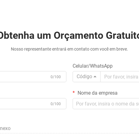
Obtenha um Orçamento Gratuit
Nosso representante entrará em contato com você em breve.
Celular/WhatsApp
Código
0/100
Nome da empresa
0/100
anexo