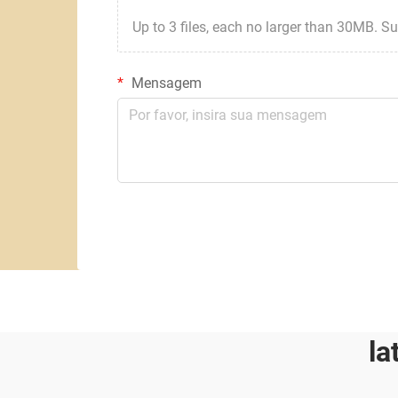
Up to 3 files, each no larger than 30MB. Suppor
Mensagem
la