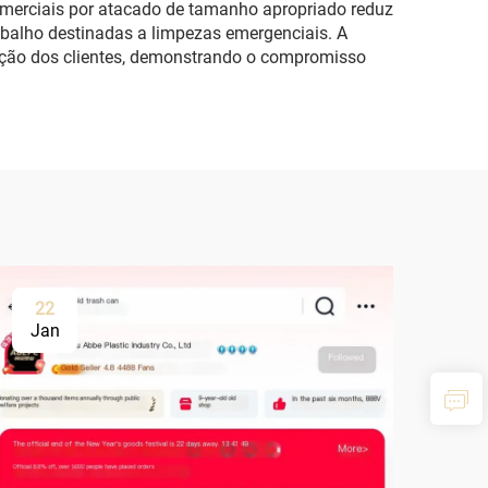
comerciais por atacado de tamanho apropriado reduz
abalho destinadas a limpezas emergenciais. A
cepção dos clientes, demonstrando o compromisso
22
Jan