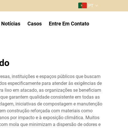
PT
Notícias
Casos
Entre Em Contato
ado
esas, instituições e espaços públicos que buscam
ados especificamente para atender às exigências de
ra lixo em atacado, as organizações se beneficiam
o que garantem qualidade consistente em todas as
ciclagem, iniciativas de compostagem e manutenção
cluem construção reforçada com materiais como
danos por impacto e à exposição climática. Muitos
com mola que minimizam a dispersão de odores e