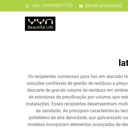
+86-18989681753
[email protected]
la
Os recipientes comerciais para lixo em atacado 
soluções confiáveis de gestão de resíduos a preço
descarte de grande volume de resíduos em ambient
de estruturas de precificação por volume, que r
instalações. Esses recipientes desempenham múlti
da sanidade. As principais características t
polietileno de alta densidade, aço galvanizado o
modelos incorporam elementos avançados de des