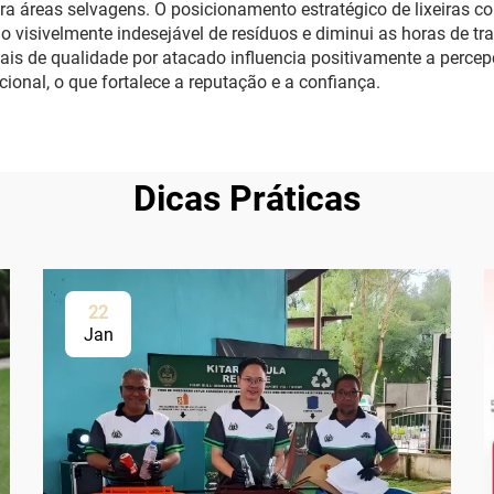
ra áreas selvagens. O posicionamento estratégico de lixeiras 
 visivelmente indesejável de resíduos e diminui as horas de tr
ciais de qualidade por atacado influencia positivamente a per
ional, o que fortalece a reputação e a confiança.
Dicas Práticas
22
Jan