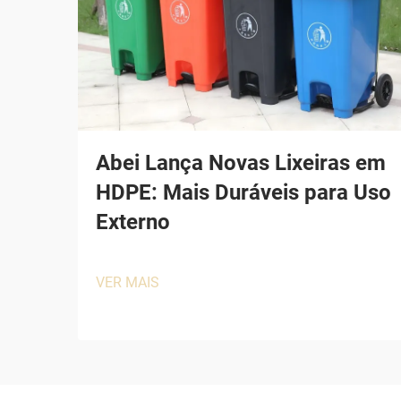
Abei Lança Novas Lixeiras em
HDPE: Mais Duráveis para Uso
Externo
VER MAIS