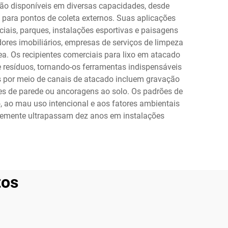
tão disponíveis em diversas capacidades, desde
 para pontos de coleta externos. Suas aplicações
rciais, parques, instalações esportivas e paisagens
res imobiliários, empresas de serviços de limpeza
. Os recipientes comerciais para lixo em atacado
 resíduos, tornando-os ferramentas indispensáveis
 por meio de canais de atacado incluem gravação
tes de parede ou ancoragens ao solo. Os padrões de
, ao mau uso intencional e aos fatores ambientais
ntemente ultrapassam dez anos em instalações
tos