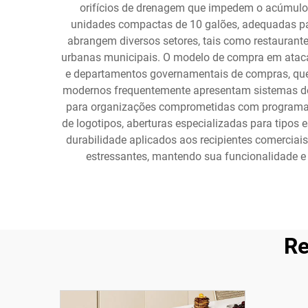
orifícios de drenagem que impedem o acúmulo d
unidades compactas de 10 galões, adequadas para
abrangem diversos setores, tais como restaurantes,
urbanas municipais. O modelo de compra em atacad
e departamentos governamentais de compras, que 
modernos frequentemente apresentam sistemas de c
para organizações comprometidas com programas 
de logotipos, aberturas especializadas para tipos
durabilidade aplicados aos recipientes comerciai
estressantes, mantendo sua funcionalidade e
Re