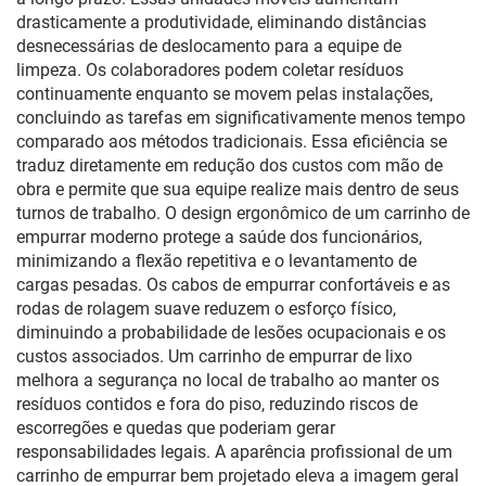
drasticamente a produtividade, eliminando distâncias
desnecessárias de deslocamento para a equipe de
limpeza. Os colaboradores podem coletar resíduos
continuamente enquanto se movem pelas instalações,
concluindo as tarefas em significativamente menos tempo
comparado aos métodos tradicionais. Essa eficiência se
traduz diretamente em redução dos custos com mão de
obra e permite que sua equipe realize mais dentro de seus
turnos de trabalho. O design ergonômico de um carrinho de
empurrar moderno protege a saúde dos funcionários,
minimizando a flexão repetitiva e o levantamento de
cargas pesadas. Os cabos de empurrar confortáveis e as
rodas de rolagem suave reduzem o esforço físico,
diminuindo a probabilidade de lesões ocupacionais e os
custos associados. Um carrinho de empurrar de lixo
melhora a segurança no local de trabalho ao manter os
resíduos contidos e fora do piso, reduzindo riscos de
escorregões e quedas que poderiam gerar
responsabilidades legais. A aparência profissional de um
carrinho de empurrar bem projetado eleva a imagem geral