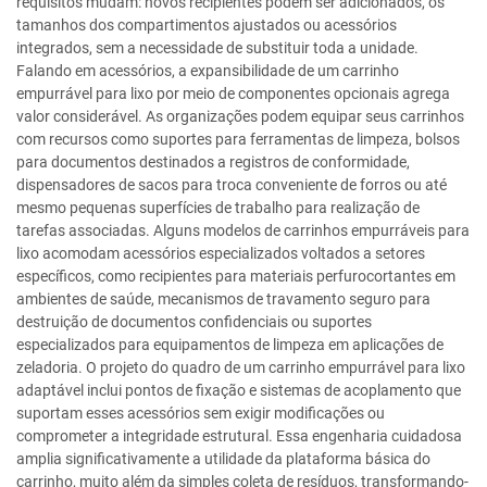
requisitos mudam: novos recipientes podem ser adicionados, os
tamanhos dos compartimentos ajustados ou acessórios
integrados, sem a necessidade de substituir toda a unidade.
Falando em acessórios, a expansibilidade de um carrinho
empurrável para lixo por meio de componentes opcionais agrega
valor considerável. As organizações podem equipar seus carrinhos
com recursos como suportes para ferramentas de limpeza, bolsos
para documentos destinados a registros de conformidade,
dispensadores de sacos para troca conveniente de forros ou até
mesmo pequenas superfícies de trabalho para realização de
tarefas associadas. Alguns modelos de carrinhos empurráveis para
lixo acomodam acessórios especializados voltados a setores
específicos, como recipientes para materiais perfurocortantes em
ambientes de saúde, mecanismos de travamento seguro para
destruição de documentos confidenciais ou suportes
especializados para equipamentos de limpeza em aplicações de
zeladoria. O projeto do quadro de um carrinho empurrável para lixo
adaptável inclui pontos de fixação e sistemas de acoplamento que
suportam esses acessórios sem exigir modificações ou
comprometer a integridade estrutural. Essa engenharia cuidadosa
amplia significativamente a utilidade da plataforma básica do
carrinho, muito além da simples coleta de resíduos, transformando-