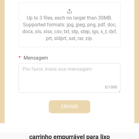
Up to 3 files, each no larger than 30MB.
Supported formats: jpg, jpeg, png, pdf, doc,
docx, xls, xlsx, csv, txt, stp, step, igs, x_t, dxf,
prt, sldprt, sat, rar, zip.
Mensagem
0/1000
ENVIAR
carrinho empurrável para lixo