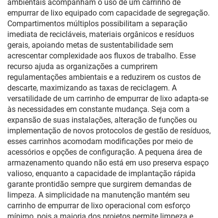
ambientais acompanham o uso de um carrinho de
empurrar de lixo equipado com capacidade de segregação.
Compartimentos múltiplos possibilitam a separação
imediata de recicláveis, materiais orgânicos e resíduos
gerais, apoiando metas de sustentabilidade sem
acrescentar complexidade aos fluxos de trabalho. Esse
recurso ajuda as organizações a cumprirem
regulamentações ambientais e a reduzirem os custos de
descarte, maximizando as taxas de reciclagem. A
versatilidade de um carrinho de empurrar de lixo adapta-se
às necessidades em constante mudança. Seja com a
expansão de suas instalações, alteração de funções ou
implementação de novos protocolos de gestão de resíduos,
esses carrinhos acomodam modificações por meio de
acessórios e opções de configuração. A pequena área de
armazenamento quando não está em uso preserva espaço
valioso, enquanto a capacidade de implantação rápida
garante prontidão sempre que surgirem demandas de
limpeza. A simplicidade na manutenção mantém seu
carrinho de empurrar de lixo operacional com esforço
mínimo, pois a maioria dos projetos permite limpeza e