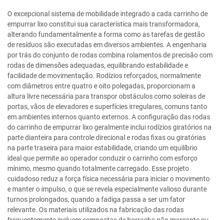
O excepcional sistema de mobilidade integrado a cada carrinho de
empurrar lixo constitui sua característica mais transformadora,
alterando fundamentalmente a forma como as tarefas de gestão
de resíduos são executadas em diversos ambientes. A engenharia
por trás do conjunto de rodas combina rolamentos de precisão com
rodas de dimensões adequadas, equilibrando estabilidade e
facilidade de movimentação. Rodízios reforçados, normalmente
com diâmetros entre quatro e oito polegadas, proporcionam a
altura livre necessária para transpor obstáculos como soleiras de
portas, vãos de elevadores e superfícies irregulares, comuns tanto
em ambientes internos quanto externos. A configuração das rodas
do carrinho de empurrar lixo geralmente inclui rodízios giratórios na
parte dianteira para controle direcional e rodas fixas ou giratórias
na parte traseira para maior estabilidade, criando um equilíbrio
ideal que permite ao operador conduzir o carrinho com esforço
mínimo, mesmo quando totalmente carregado. Esse projeto
cuidadoso reduz a força física necessária para iniciar o movimento
e manter o impulso, o que se revela especialmente valioso durante
turnos prolongados, quando a fadiga passa a ser um fator
relevante. Os materiais utilizados na fabricação das rodas