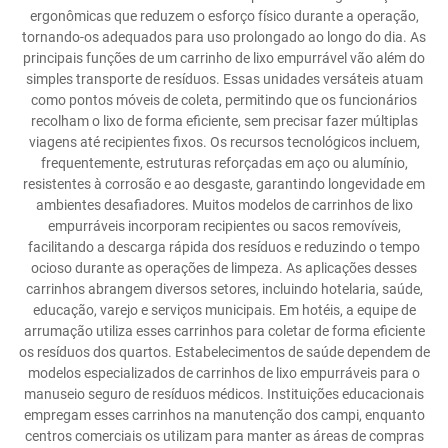
ergonômicas que reduzem o esforço físico durante a operação,
tornando-os adequados para uso prolongado ao longo do dia. As
principais funções de um carrinho de lixo empurrável vão além do
simples transporte de resíduos. Essas unidades versáteis atuam
como pontos móveis de coleta, permitindo que os funcionários
recolham o lixo de forma eficiente, sem precisar fazer múltiplas
viagens até recipientes fixos. Os recursos tecnológicos incluem,
frequentemente, estruturas reforçadas em aço ou alumínio,
resistentes à corrosão e ao desgaste, garantindo longevidade em
ambientes desafiadores. Muitos modelos de carrinhos de lixo
empurráveis incorporam recipientes ou sacos removíveis,
facilitando a descarga rápida dos resíduos e reduzindo o tempo
ocioso durante as operações de limpeza. As aplicações desses
carrinhos abrangem diversos setores, incluindo hotelaria, saúde,
educação, varejo e serviços municipais. Em hotéis, a equipe de
arrumação utiliza esses carrinhos para coletar de forma eficiente
os resíduos dos quartos. Estabelecimentos de saúde dependem de
modelos especializados de carrinhos de lixo empurráveis para o
manuseio seguro de resíduos médicos. Instituições educacionais
empregam esses carrinhos na manutenção dos campi, enquanto
centros comerciais os utilizam para manter as áreas de compras