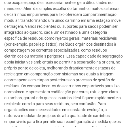
que ocupa espaço desnecessariamente e gera dificuldades no
manuseio. Além da simples escolha do tamanho, muitos sistemas
de carrinhos empurráveis para lixo oferecem compartimentação
modular, transformando um único carrinho em uma estação móvel
de triagem. Vários recipientes ou suportes para sacos podem ser
integrados ao quadro, cada um destinado a uma categoria
específica de resíduos, como rejeitos gerais, materiais recicláveis
(por exemplo, papel e plástico), resíduos orgânicos destinados à
compostagem ou correntes especializadas, como resíduos
eletrônicos ou materiais perigosos. Essa capacidade de segregação
apoia iniciativas ambientais ao permitir a separação na origem, no
próprio ponto de coleta, melhorando drasticamente as taxas de
reciclagem em comparação com sistemas nos quais a triagem
ocorre apenas em etapas posteriores do processo de gestão de
resíduos. Os compartimentos dos carrinhos empurráveis para lixo
normalmente apresentam codificação por cores, rotulagem clara
ou ambas, garantindo que os usuários identifiquem rapidamente o
recipiente correto para seus resíduos, sem confusão. Para
organizações com necessidades em constante evolução, a
natureza modular de projetos de alta qualidade de carrinhos
empurráveis para lixo permite sua reconfiguração à medida que os