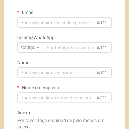
Email
0/100
Celular/WhatsApp
Código
0/100
Nome
0/100
Nome da empresa
0/200
Anexo
Por favor, faça o upload de pelo menos um
anexo