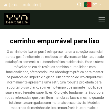
[email protected]
PT
carrinho empurrável para lixo
O carrinho de lixo empurrável representa uma solução essencial
para a gestão eficiente de resíduos em diversos ambientes, desde
instalações comerciais até condomínios residenciais. Esse sistema
móvel de coleta de resíduos combina durabilidade com
funcionalidade, oferecendo uma abordagem prática para manter
os padrões de limpeza e higiene. Um carrinho de lixo empurrável
normalmente apresenta uma estrutura robusta projetada para
suportar o uso diário, ao mesmo tempo que garante mobilidade
suave em diferentes superfícies. O projeto fundamental incorpora
rodas reforçadas que permitem manobras fáceis, mesmo quando
totalmente carregadas com materiais descartáveis. Modelos
modernos de carrinhos de lixo empurráveis integram alças