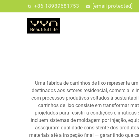
+86-18989681753
[email protected]
Uma fábrica de carrinhos de lixo representa um
destinados aos setores residencial, comercial 
com processos produtivos voltados à sustentabili
carrinhos de lixo consiste em transformar maté
projetados para resistir a condições climática
incluem sistemas de moldagem por injeção, equ
asseguram qualidade consistente dos produtos
materiais até a inspeção final — garantindo que 