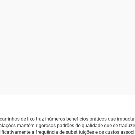
 carrinhos de lixo traz inúmeros benefícios práticos que impact
stalações mantêm rigorosos padrões de qualidade que se tradu
cativamente a frequência de substituições e os custos associa