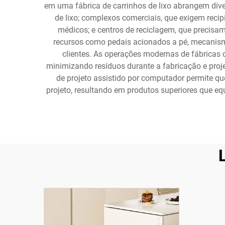
em uma fábrica de carrinhos de lixo abrangem dive
de lixo; complexos comerciais, que exigem reci
médicos; e centros de reciclagem, que precisa
recursos como pedais acionados a pé, mecanismo
clientes. As operações modernas de fábricas d
minimizando resíduos durante a fabricação e proj
de projeto assistido por computador permite qu
projeto, resultando em produtos superiores que eq