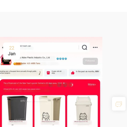
22
Jan