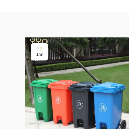
22
Jan