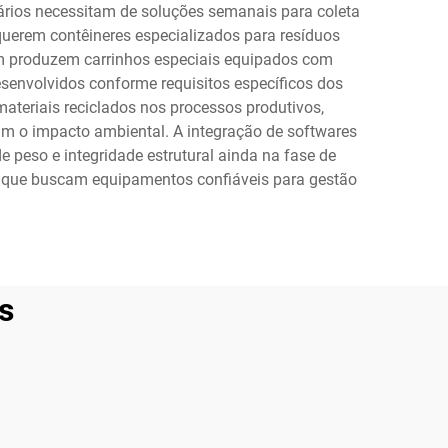
tários necessitam de soluções semanais para coleta
querem contêineres especializados para resíduos
bém produzem carrinhos especiais equipados com
senvolvidos conforme requisitos específicos dos
materiais reciclados nos processos produtivos,
im o impacto ambiental. A integração de softwares
 peso e integridade estrutural ainda na fase de
ais que buscam equipamentos confiáveis para gestão
s