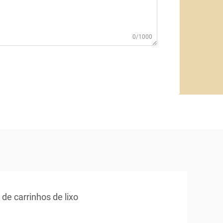
0/1000
 de carrinhos de lixo