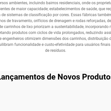
rsos ambientes, incluindo bairros residenciais, onde os proprie
pientes de maior capacidade; estabelecimentos de saúde, que re
m de sistemas de classificação por cores. Essas fábricas tam
s de travamento, orifícios de drenagem e rodas reforçadas, de
e carrinhos de lixo priorizam a sustentabilidade, incorporando 
etando produtos com ciclos de vida prolongados, reduzindo ass
e engenheiros otimizem dimensões dos carrinhos, distribuição de
uilibram funcionalidade e custo-efetividade para usuários fin
de resíduos.
Lançamentos de Novos Produto