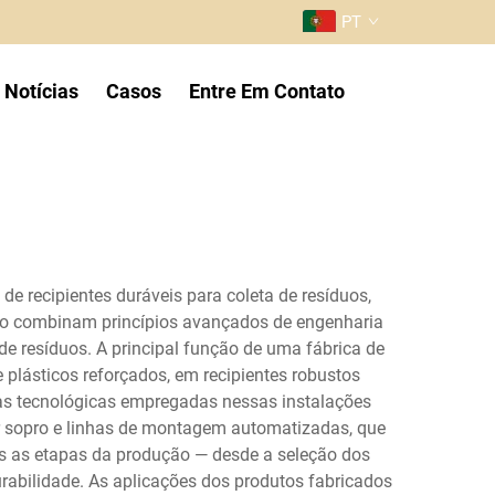
PT
Notícias
Casos
Entre Em Contato
e recipientes duráveis para coleta de resíduos,
ção combinam princípios avançados de engenharia
de resíduos. A principal função de uma fábrica de
e plásticos reforçados, em recipientes robustos
icas tecnológicas empregadas nessas instalações
 sopro e linhas de montagem automatizadas, que
s as etapas da produção — desde a seleção dos
rabilidade. As aplicações dos produtos fabricados