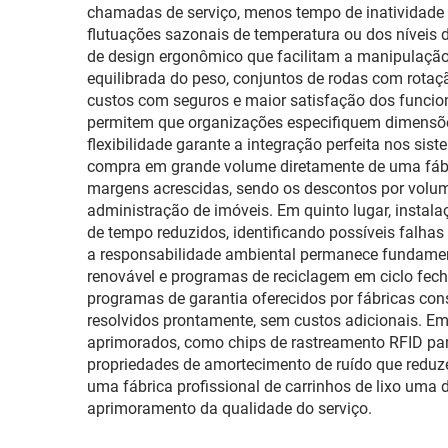
chamadas de serviço, menos tempo de inatividade 
flutuações sazonais de temperatura ou dos níveis d
de design ergonômico que facilitam a manipulação t
equilibrada do peso, conjuntos de rodas com rotaçã
custos com seguros e maior satisfação dos funcioná
permitem que organizações especifiquem dimensões
flexibilidade garante a integração perfeita nos sis
compra em grande volume diretamente de uma fábri
margens acrescidas, sendo os descontos por volume
administração de imóveis. Em quinto lugar, insta
de tempo reduzidos, identificando possíveis falha
a responsabilidade ambiental permanece fundament
renovável e programas de reciclagem em ciclo fech
programas de garantia oferecidos por fábricas co
resolvidos prontamente, sem custos adicionais. Em
aprimorados, como chips de rastreamento RFID para
propriedades de amortecimento de ruído que reduz
uma fábrica profissional de carrinhos de lixo uma 
aprimoramento da qualidade do serviço.