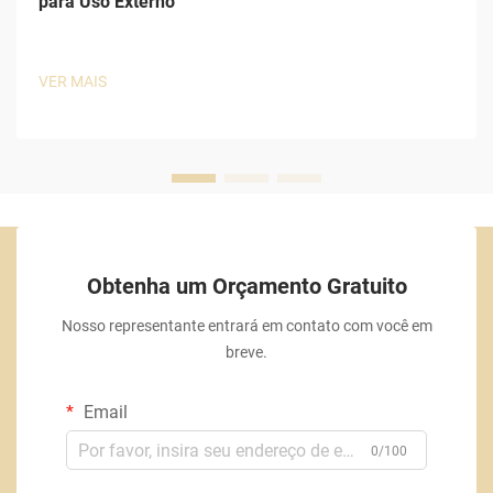
para Uso Externo
VER MAIS
Obtenha um Orçamento Gratuito
Nosso representante entrará em contato com você em
breve.
Email
0/100