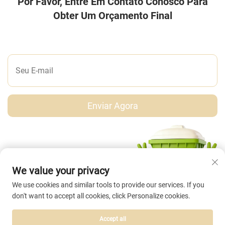
Por Favor, Entre Em Contato Conosco Para
Obter Um Orçamento Final
DEIXE-NOS UMA MENSAGEM
Enviar Agora
We value your privacy
We use cookies and similar tools to provide our services. If you
don't want to accept all cookies, click Personalize cookies.
Accept all