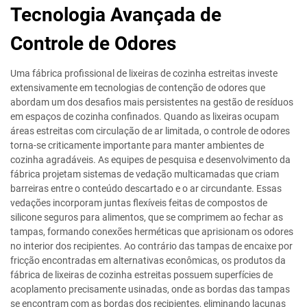
Tecnologia Avançada de
Controle de Odores
Uma fábrica profissional de lixeiras de cozinha estreitas investe
extensivamente em tecnologias de contenção de odores que
abordam um dos desafios mais persistentes na gestão de resíduos
em espaços de cozinha confinados. Quando as lixeiras ocupam
áreas estreitas com circulação de ar limitada, o controle de odores
torna-se criticamente importante para manter ambientes de
cozinha agradáveis. As equipes de pesquisa e desenvolvimento da
fábrica projetam sistemas de vedação multicamadas que criam
barreiras entre o conteúdo descartado e o ar circundante. Essas
vedações incorporam juntas flexíveis feitas de compostos de
silicone seguros para alimentos, que se comprimem ao fechar as
tampas, formando conexões herméticas que aprisionam os odores
no interior dos recipientes. Ao contrário das tampas de encaixe por
fricção encontradas em alternativas econômicas, os produtos da
fábrica de lixeiras de cozinha estreitas possuem superfícies de
acoplamento precisamente usinadas, onde as bordas das tampas
se encontram com as bordas dos recipientes, eliminando lacunas