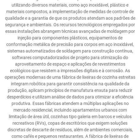
utilizando diversos materiais, como aço inoxidável, plástico e
materiais compostos, a implementação de medidas de controle de
qualidade e a garantia de que os produtos atendam aos padrões de
segurança e ambientais. Os recursos tecnológicos empregados por
essas instalações abrangem técnicas avançadas de moldagem por
injeção para componentes plásticos, equipamentos de
conformação metálica de precisão para corpos em aço inoxidável,
sistemas automatizados de soldagem para construção contínua,
softwares computadorizados de projeto para otimização do
aproveitamento de espaço e aplicações de revestimentos
ecológicos que resistem a impressões digitais e à corrosão. As
operações modernas de uma fábrica de lixeiras de cozinha estreitas
integram robótica para garantir consistência na qualidade da
produção, aplicam princípios de manufatura enxuta para reduzir
desperdícios e utilizam análise de dados para otimizar a eficiência
produtiva. Essas fábricas atendem a múltiplas aplicações no
mercado residencial, incluindo apartamentos urbanos com
limitação de área útil, cozinhas tipo galeria em barcos e veículos
recreativos (RVs), copas de escritórios que exigem soluções
discretas de descarte de resíduos, além de ambientes comerciais,
como cafés e pequenos restaurantes. A fábrica de lixeiras de