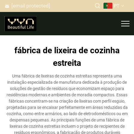
[email protected]
PT
fábrica de lixeira de cozinha
estreita
Uma fábrica de lixeiras de cozinha estreitas representa uma
instalação especializada de manufatura dedicada à produção de
soluções de gestão de resíduos que economizam espaço para
residências modernas e ambientes de moradia compactos. Essas
fábricas concentram-se na criação de lixeiras com perfil esguio,
projetadas para se encaixar perfeitamente em áreas reduzidas da
cozinha, como entre armários, ao lado de eletrodomésticos ou em
despensas pequenas. As principais funções de uma fábrica de
lixeiras de cozinha estreitas incluem o projeto de recipientes de
resíduos ergonômicos, a fabricação de produtos duráveis