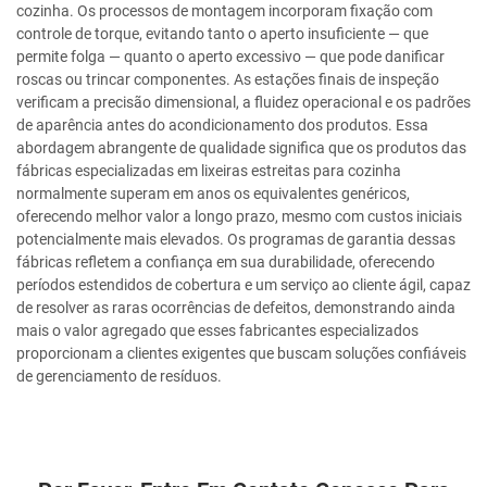
cozinha. Os processos de montagem incorporam fixação com
controle de torque, evitando tanto o aperto insuficiente — que
permite folga — quanto o aperto excessivo — que pode danificar
roscas ou trincar componentes. As estações finais de inspeção
verificam a precisão dimensional, a fluidez operacional e os padrões
de aparência antes do acondicionamento dos produtos. Essa
abordagem abrangente de qualidade significa que os produtos das
fábricas especializadas em lixeiras estreitas para cozinha
normalmente superam em anos os equivalentes genéricos,
oferecendo melhor valor a longo prazo, mesmo com custos iniciais
potencialmente mais elevados. Os programas de garantia dessas
fábricas refletem a confiança em sua durabilidade, oferecendo
períodos estendidos de cobertura e um serviço ao cliente ágil, capaz
de resolver as raras ocorrências de defeitos, demonstrando ainda
mais o valor agregado que esses fabricantes especializados
proporcionam a clientes exigentes que buscam soluções confiáveis
de gerenciamento de resíduos.