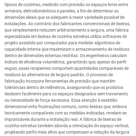
típicos de cozinhas, medindo com precisão os espaços livres entre
armários, eletrodomésticos e paredes, a fim de determinar as
dimensões ideais que se adequem à maior variedade possível de
instalações. Ao contrário dos fabricantes convencionais de lixeiras,
que simplesmente reduzem arbitrariamente a largura, uma fábrica
especializada em lixeiras de cozinha estreitas utiliza softwares de
projeto assistido por computador para modelar algoritmos de
capacidade interna que maximizam o armazenamento de resíduos
dentro de dimensões externas restritas. Os engenheiros calculam
índices de eficiência volumétrica, garantindo que, apesar do perfil
esguio, esses recipientes comportem quantidades comparáveis de
resíduos às alternativas de largura padrão. O processo de
fabricação incorpora ferramentas de precisão que mantêm
tolerâncias dentro de milímetros, assegurando que os produtos
deslizem facilmente para os espaços designados sem travamento
ou necessidade de força excessiva. Essa atenção à exatidão
dimensional evita frustrações comuns, como lixeiras que, embora
tecnicamente compatíveis com as medidas indicadas, revelam-se
impraticáveis durante a instalação real. A fábrica de lixeiras de
cozinha estreitas também aborda a otimização do espaço vertical,
projetando perfis mais altos que compensam a redução da largura