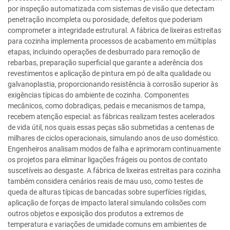
por inspeção automatizada com sistemas de visão que detectam
penetração incompleta ou porosidade, defeitos que poderiam
comprometer a integridade estrutural. A fábrica de lixeiras estreitas
para cozinha implementa processos de acabamento em múltiplas
etapas, incluindo operações de desburrado para remoção de
rebarbas, preparação superficial que garante a aderência dos
revestimentos e aplicação de pintura em pó de alta qualidade ou
galvanoplastia, proporcionando resistência à corrosão superior às
exigências típicas do ambiente de cozinha. Componentes
mecânicos, como dobradiças, pedais e mecanismos de tampa,
recebem atenção especial: as fábricas realizam testes acelerados
de vida útil, nos quais essas peças são submetidas a centenas de
milhares de ciclos operacionais, simulando anos de uso doméstico.
Engenheiros analisam modos de falha e aprimoram continuamente
os projetos para eliminar ligações frágeis ou pontos de contato
suscetíveis ao desgaste. A fábrica de lixeiras estreitas para cozinha
também considera cenários reais de mau uso, como testes de
queda de alturas típicas de bancadas sobre superfícies rígidas,
aplicação de forças de impacto lateral simulando colisões com
outros objetos e exposição dos produtos a extremos de
temperatura e variações de umidade comuns em ambientes de