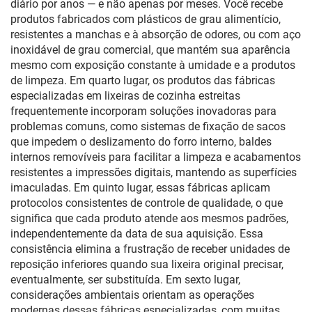
diário por anos — e não apenas por meses. Você recebe
produtos fabricados com plásticos de grau alimentício,
resistentes a manchas e à absorção de odores, ou com aço
inoxidável de grau comercial, que mantém sua aparência
mesmo com exposição constante à umidade e a produtos
de limpeza. Em quarto lugar, os produtos das fábricas
especializadas em lixeiras de cozinha estreitas
frequentemente incorporam soluções inovadoras para
problemas comuns, como sistemas de fixação de sacos
que impedem o deslizamento do forro interno, baldes
internos removíveis para facilitar a limpeza e acabamentos
resistentes a impressões digitais, mantendo as superfícies
imaculadas. Em quinto lugar, essas fábricas aplicam
protocolos consistentes de controle de qualidade, o que
significa que cada produto atende aos mesmos padrões,
independentemente da data de sua aquisição. Essa
consistência elimina a frustração de receber unidades de
reposição inferiores quando sua lixeira original precisar,
eventualmente, ser substituída. Em sexto lugar,
considerações ambientais orientam as operações
modernas dessas fábricas especializadas, com muitas