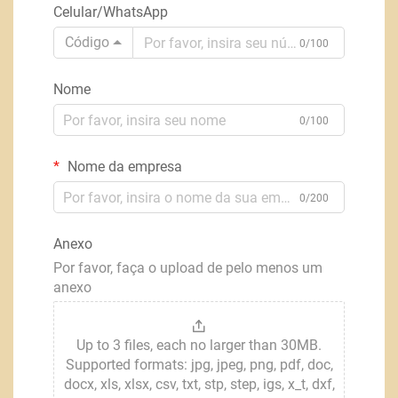
Celular/WhatsApp
Código
0/100
Nome
0/100
Nome da empresa
0/200
Anexo
Por favor, faça o upload de pelo menos um
anexo
Up to 3 files, each no larger than 30MB.
Supported formats: jpg, jpeg, png, pdf, doc,
docx, xls, xlsx, csv, txt, stp, step, igs, x_t, dxf,