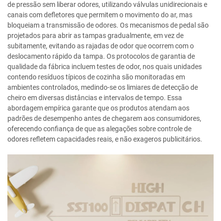
de pressão sem liberar odores, utilizando válvulas unidirecionais e
canais com defletores que permitem o movimento do ar, mas
bloqueiam a transmissão de odores. Os mecanismos de pedal são
projetados para abrir as tampas gradualmente, em vez de
subitamente, evitando as rajadas de odor que ocorrem com o
deslocamento rápido da tampa. Os protocolos de garantia de
qualidade da fábrica incluem testes de odor, nos quais unidades
contendo resíduos típicos de cozinha são monitoradas em
ambientes controlados, medindo-se os limiares de detecção de
cheiro em diversas distâncias e intervalos de tempo. Essa
abordagem empírica garante que os produtos atendam aos
padrões de desempenho antes de chegarem aos consumidores,
oferecendo confiança de que as alegações sobre controle de
odores refletem capacidades reais, e não exageros publicitários.