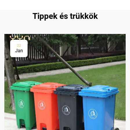
Tippek és trükkök
22
Jan