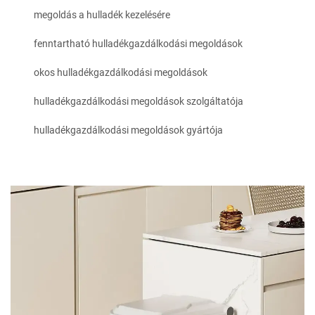
megoldás a hulladék kezelésére
fenntartható hulladékgazdálkodási megoldások
okos hulladékgazdálkodási megoldások
hulladékgazdálkodási megoldások szolgáltatója
hulladékgazdálkodási megoldások gyártója