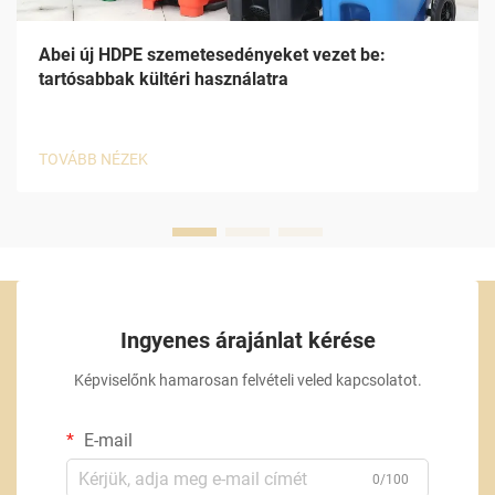
Abei új HDPE szemetesedényeket vezet be:
tartósabbak kültéri használatra
TOVÁBB NÉZEK
Ingyenes árajánlat kérése
Képviselőnk hamarosan felvételi veled kapcsolatot.
E-mail
0/100