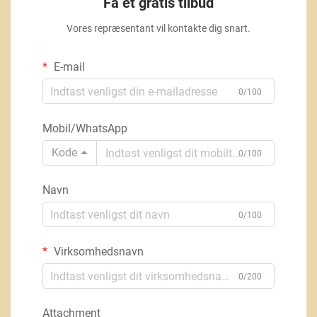
Få et gratis tilbud
Vores repræsentant vil kontakte dig snart.
E-mail
0/100
Mobil/WhatsApp
Kode
0/100
Navn
0/100
Virksomhedsnavn
0/200
Attachment