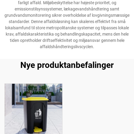
farligt affald. Miljøbeskyttelse har højeste prioritet, og
emissionstilsynssystemer, lækagevandshåndtering samt
grundvandsmonitorering sikrer overholdelse af lovgivningsmæssige
standarder. Denne affaldsløsning kan skaleres effektivt fra små
lokalsamfund til store metropolitanske systemer og tilpasses lokale
krav, affaldskarakteristika og behandlingskapacitet, mens den hele
tiden opretholder driftseffektivitet og miljøansvar gennem hele
affaldshåndteringslivscyclen.
Nye produktanbefalinger