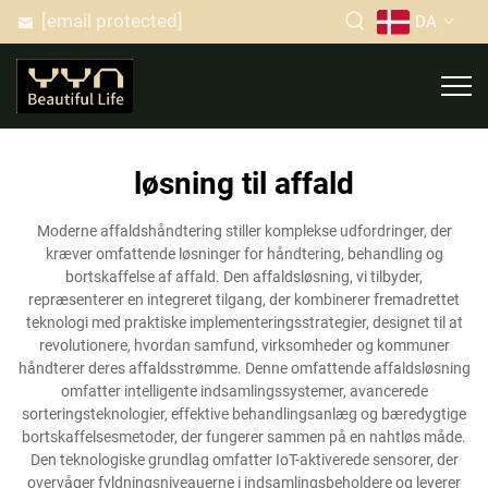
[email protected]
DA
løsning til affald
Moderne affaldshåndtering stiller komplekse udfordringer, der
kræver omfattende løsninger for håndtering, behandling og
bortskaffelse af affald. Den affaldsløsning, vi tilbyder,
repræsenterer en integreret tilgang, der kombinerer fremadrettet
teknologi med praktiske implementeringsstrategier, designet til at
revolutionere, hvordan samfund, virksomheder og kommuner
håndterer deres affaldsstrømme. Denne omfattende affaldsløsning
omfatter intelligente indsamlingssystemer, avancerede
sorteringsteknologier, effektive behandlingsanlæg og bæredygtige
bortskaffelsesmetoder, der fungerer sammen på en nahtløs måde.
Den teknologiske grundlag omfatter IoT-aktiverede sensorer, der
overvåger fyldningsniveauerne i indsamlingsbeholdere og leverer