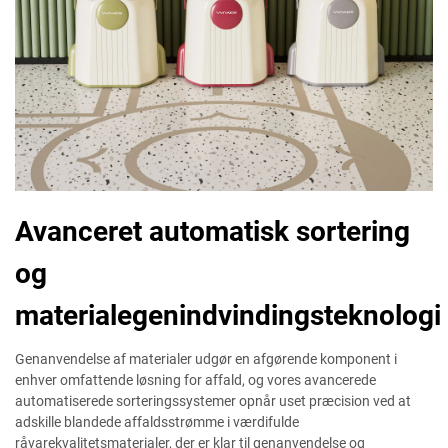
Avanceret automatisk sortering
og
materialegenindvindingsteknologi
Genanvendelse af materialer udgør en afgørende komponent i
enhver omfattende løsning for affald, og vores avancerede
automatiserede sorteringssystemer opnår uset præcision ved at
adskille blandede affaldsstrømme i værdifulde
råvarekvalitetsmaterialer, der er klar til genanvendelse og