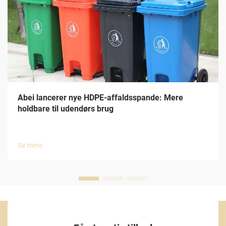
Abei lancerer nye HDPE-affaldsspande: Mere
holdbare til udendørs brug
Se mere