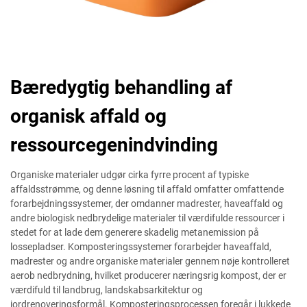
Bæredygtig behandling af
organisk affald og
ressourcegenindvinding
Organiske materialer udgør cirka fyrre procent af typiske
affaldsstrømme, og denne løsning til affald omfatter omfattende
forarbejdningssystemer, der omdanner madrester, haveaffald og
andre biologisk nedbrydelige materialer til værdifulde ressourcer i
stedet for at lade dem generere skadelig metanemission på
lossepladser. Komposteringssystemer forarbejder haveaffald,
madrester og andre organiske materialer gennem nøje kontrolleret
aerob nedbrydning, hvilket producerer næringsrig kompost, der er
værdifuld til landbrug, landskabsarkitektur og
jordrenoveringsformål. Komposteringsprocessen foregår i lukkede