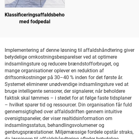
Klassificeringsaffaldsbeholder
med fodpedal
Implementering af denne løsning til affaldshåndtering giver
betydelige omkostningsbesparelser ved at optimere
indsamlingsture og reducere brændstofforbruget, og
mange organisationer oplever en reduktion af
driftsomkostninger på 30–40 % inden for det første år.
Systemet eliminerer unødvendige indsamlingsture ved at
bruge intelligente sensorer, der signalerer, når beholdere
faktisk skal tømmes – i stedet for at følge faste tidsplaner
– hvilket sparer tid og ressourcer. Din organisation får fuld
gennemsigtighed over affaldsdriften gennem intuitive
oversigtspaneler, der viser realtidsinformation om
indsamlingsstatus, behandlingsvolumener og
genbrugspræstationer. Miljømæssige fordele opstår straks,
da løsningen til affaldshåndtering afleder betydelige