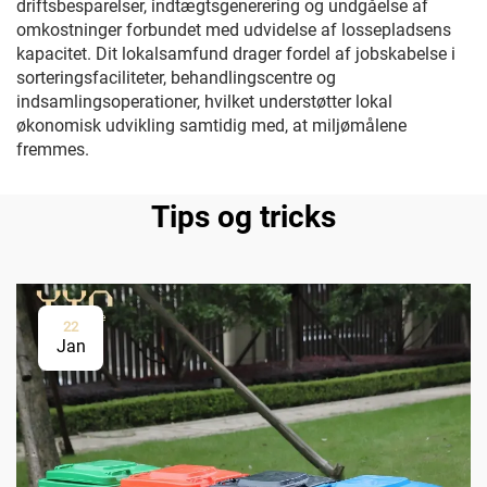
driftsbesparelser, indtægtsgenerering og undgåelse af
omkostninger forbundet med udvidelse af lossepladsens
kapacitet. Dit lokalsamfund drager fordel af jobskabelse i
sorteringsfaciliteter, behandlingscentre og
indsamlingsoperationer, hvilket understøtter lokal
økonomisk udvikling samtidig med, at miljømålene
fremmes.
Tips og tricks
22
Jan