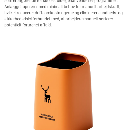
som er afgørende for succesfulde genanvendelsesprogrammer.
Anlægget opererer med minimalt behov for manuelt arbejdskraft,
hvilket reducerer driftsomkostningerne og eliminerer sundheds- og
sikkerhedsrisici forbundet med, at arbejdere manuelt sorterer
potentielt forurenet affald.