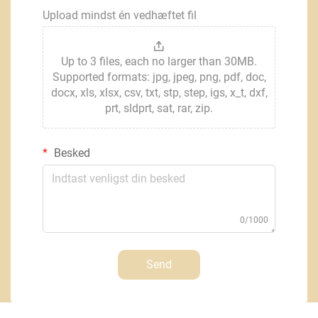
Upload mindst én vedhæftet fil
Up to 3 files, each no larger than 30MB.
Supported formats: jpg, jpeg, png, pdf, doc,
docx, xls, xlsx, csv, txt, stp, step, igs, x_t, dxf,
prt, sldprt, sat, rar, zip.
Besked
0/1000
Send