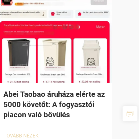
Abei Taobao áruháza elérte az
5000 követőt: A fogyasztói
piacon való bővülés
TOVÁBB NÉZEK