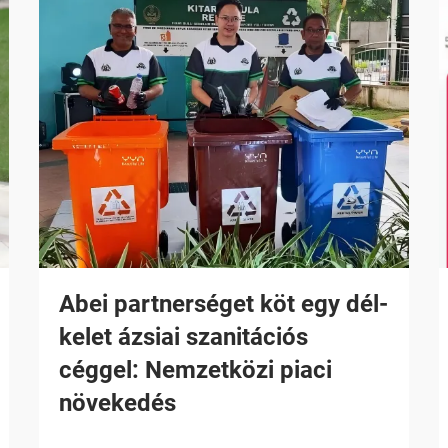
Abei partnerséget köt egy dél-
kelet ázsiai szanitációs
céggel: Nemzetközi piaci
növekedés