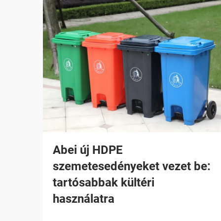
Abei új HDPE
szemetesedényeket vezet be:
tartósabbak kültéri
használatra