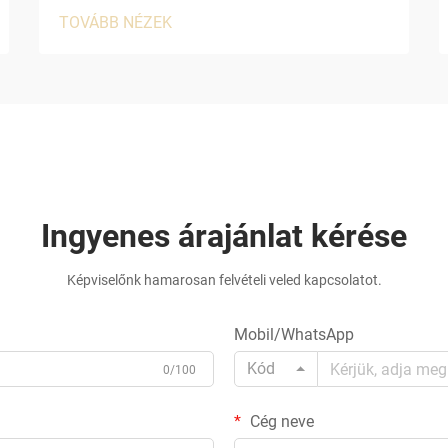
TOVÁBB NÉZEK
Ingyenes árajánlat kérése
Képviselőnk hamarosan felvételi veled kapcsolatot.
Mobil/WhatsApp
Kód
0/100
Cég neve