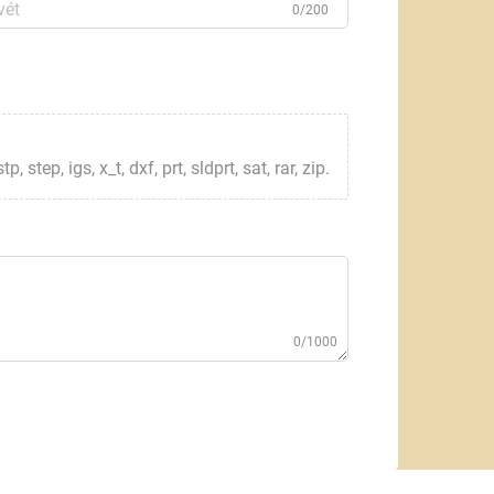
0/200
step, igs, x_t, dxf, prt, sldprt, sat, rar, zip.
0/1000