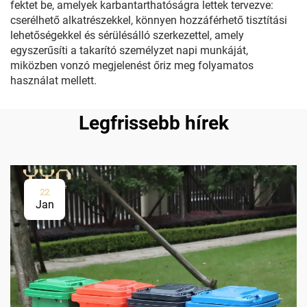
fektet be, amelyek karbantarthatóságra lettek tervezve:
cserélhető alkatrészekkel, könnyen hozzáférhető tisztítási
lehetőségekkel és sérülésálló szerkezettel, amely
egyszerűsíti a takarító személyzet napi munkáját,
miközben vonzó megjelenést őriz meg folyamatos
használat mellett.
Legfrissebb hírek
22
Jan