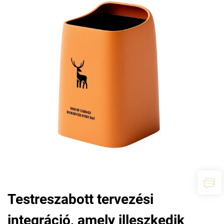
Testreszabott tervezési
integráció, amely illeszkedik