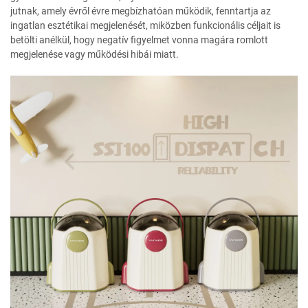
jutnak, amely évről évre megbízhatóan működik, fenntartja az
ingatlan esztétikai megjelenését, miközben funkcionális céljait is
betölti anélkül, hogy negatív figyelmet vonna magára romlott
megjelenése vagy működési hibái miatt.