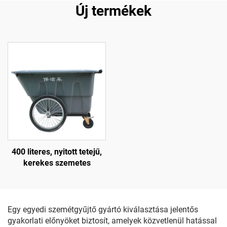
Új termékek
400 literes, nyitott tetejű,
kerekes szemetes
Egy egyedi szemétgyűjtő gyártó kiválasztása jelentős
gyakorlati előnyöket biztosít, amelyek közvetlenül hatással