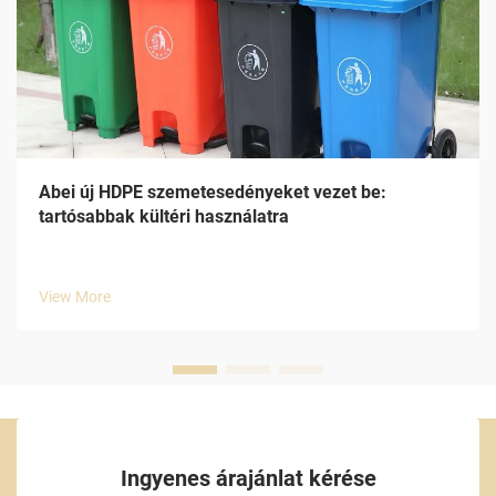
Abei új HDPE szemetesedényeket vezet be:
tartósabbak kültéri használatra
View More
Ingyenes árajánlat kérése