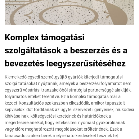
Komplex támogatási
szolgáltatások a beszerzés és a
bevezetés leegyszerűsítéséhez
Kiemelkedő egyedi szemétgyűjtő gyártók kiterjedt támogatási
szolgáltatásokat nyújtanak, amelyek a beszerzési folyamatot nem
egyszerű vásárlási tranzakcióból stratégiai partnerséggé alakítják,
folyamatos értéket teremtve. Ez a komplex támogatás már a
kezdeti konzultációs szakaszban elkezdődik, amikor tapasztalt
képviselők időt fordítanak az ügyfél szervezeti igényeinek, működési
kihívásainak, költségvetési kereteinek és határidőknek a
megértésére anélkül, hogy értékesítési nyomást gyakorolnának
vagy előre meghatározott megoldásokat erőltetnének. Ezek a
tanácsadó szakemberek mélyreható kérdéseket tesznek fel,