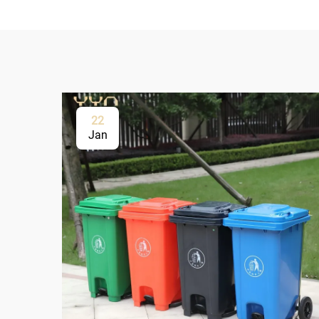
22
Jan