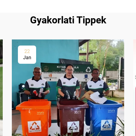
Gyakorlati Tippek
22
Jan