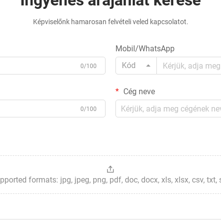
Ingyenes árajánlat kérése
Képviselőnk hamarosan felvételi veled kapcsolatot.
Mobil/WhatsApp
Kód
0/100
Cég neve
0/100
ted formats: jpg, jpeg, png, pdf, doc, docx, xls, xlsx, csv, txt, stp, 