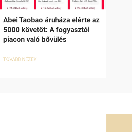
Abei Taobao áruháza elérte az
5000 követőt: A fogyasztói
piacon való bővülés
TOVÁBB NÉZEK