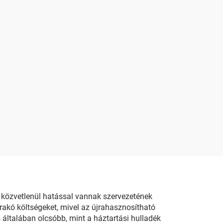
 közvetlenül hatással vannak szervezetének
akó költségeket, mivel az újrahasznosítható
s általában olcsóbb, mint a háztartási hulladék