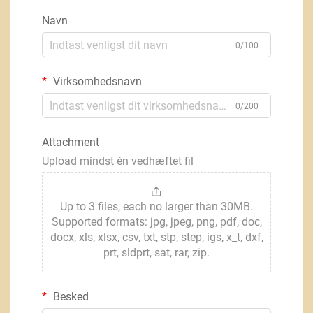
Navn
0/100
Virksomhedsnavn
0/200
Attachment
Upload mindst én vedhæftet fil
Up to 3 files, each no larger than 30MB.
Supported formats: jpg, jpeg, png, pdf, doc,
docx, xls, xlsx, csv, txt, stp, step, igs, x_t, dxf,
prt, sldprt, sat, rar, zip.
Besked