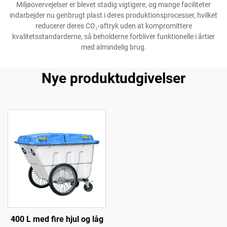
Miljøovervejelser er blevet stadig vigtigere, og mange faciliteter
indarbejder nu genbrugt plast i deres produktionsprocesser, hvilket
reducerer deres CO₂-aftryk uden at kompromittere
kvalitetsstandarderne, så beholderne forbliver funktionelle i årtier
med almindelig brug.
Nye produktudgivelser
400 L med fire hjul og låg