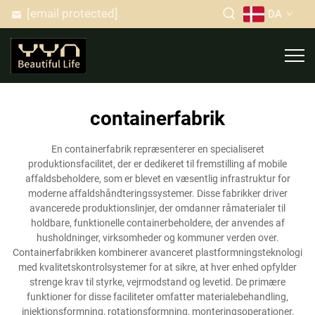
[email protected]
DA
containerfabrik
En containerfabrik repræsenterer en specialiseret
produktionsfacilitet, der er dedikeret til fremstilling af mobile
affaldsbeholdere, som er blevet en væsentlig infrastruktur for
moderne affaldshåndteringssystemer. Disse fabrikker driver
avancerede produktionslinjer, der omdanner råmaterialer til
holdbare, funktionelle containerbeholdere, der anvendes af
husholdninger, virksomheder og kommuner verden over.
Containerfabrikken kombinerer avanceret plastformningsteknologi
med kvalitetskontrolsystemer for at sikre, at hver enhed opfylder
strenge krav til styrke, vejrmodstand og levetid. De primære
funktioner for disse faciliteter omfatter materialebehandling,
injektionsformning, rotationsformning, monteringsoperationer,