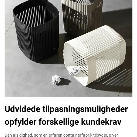
Udvidede tilpasningsmuligheder
opfylder forskellige kundekrav
Den alsidighed, som en erfaren containerfabrik tilbyder, giver