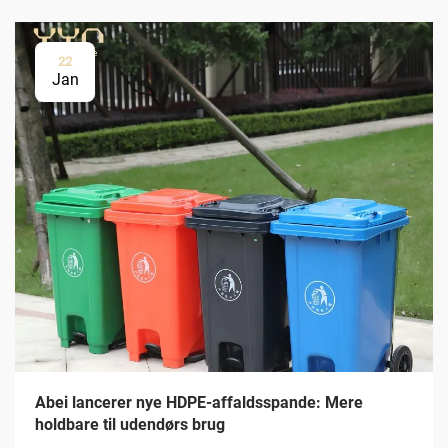
22
Jan
Abei lancerer nye HDPE-affaldsspande: Mere
holdbare til udendørs brug