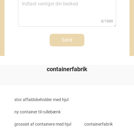
0/1000
Send
containerfabrik
stor affaldsbeholder med hjul
ny container til rullebænk
grossist af containere med hjul
containerfabrik