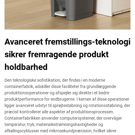
Avanceret fremstillings-teknologi
sikrer fremragende produkt
holdbarhed
Den teknologiske sofistikation, der findes i en moderne
containerfabrik, adskiller disse faciliteter fra grundlæggende
produktionsoperationer og afspejler sig direkte i et bedre
produktperformance for endbrugerne. I kernen af disse operationer
ligger avanceret udstyr til sprøjtestøbning og rotationsstøbning, der
præcist kontrollerer alle aspekter af produktionsprocessen.
Containerfabrikken anvender computersystemer, der overvåger
temperatur, tryk, materialestrømningshastigheder og
afkølingscyklusser med mikrosekundpræcision, hvilket sikrer