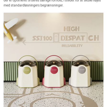
der er optimeret til deres særlige forhold, i stedet for at skulle nøjes
med standardløsningers begrænsninger.