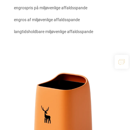
engrospris på miljøvenlige affaldsspande
engros af miljøvenlige affaldsspande
langtidsholdbare miljøvenlige affaldsspande