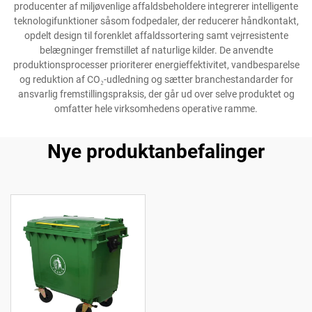
producenter af miljøvenlige affaldsbeholdere integrerer intelligente
teknologifunktioner såsom fodpedaler, der reducerer håndkontakt,
opdelt design til forenklet affaldssortering samt vejrresistente
belægninger fremstillet af naturlige kilder. De anvendte
produktionsprocesser prioriterer energieffektivitet, vandbesparelse
og reduktion af CO₂-udledning og sætter branchestandarder for
ansvarlig fremstillingspraksis, der går ud over selve produktet og
omfatter hele virksomhedens operative ramme.
Nye produktanbefalinger