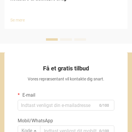
Se mere
Få et gratis tilbud
Vores repræsentant vil kontakte dig snart.
E-mail
0/100
Mobil/WhatsApp
Kode
0/100