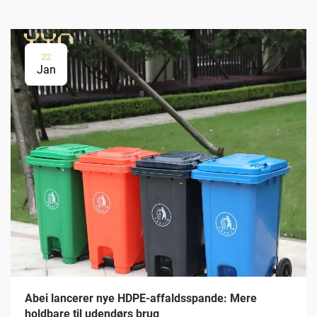
22
Jan
Abei lancerer nye HDPE-affaldsspande: Mere
holdbare til udendørs brug