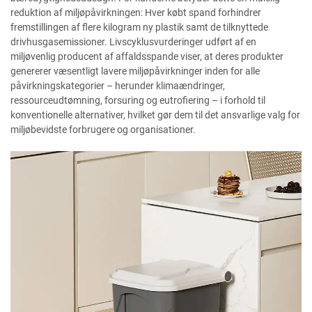
reduktion af miljøpåvirkningen: Hver købt spand forhindrer
fremstillingen af flere kilogram ny plastik samt de tilknyttede
drivhusgasemissioner. Livscyklusvurderinger udført af en
miljøvenlig producent af affaldsspande viser, at deres produkter
genererer væsentligt lavere miljøpåvirkninger inden for alle
påvirkningskategorier – herunder klimaændringer,
ressourceudtømning, forsuring og eutrofiering – i forhold til
konventionelle alternativer, hvilket gør dem til det ansvarlige valg for
miljøbevidste forbrugere og organisationer.