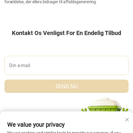
forældelse, der ellers bidrager til affaldsgenerering.
Kontakt Os Venligst For En Endelig Tilbud
LAD OS ET BESKED
SEND NU
We value your privacy