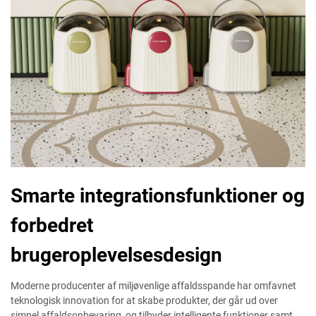
Smarte integrationsfunktioner og
forbedret
brugeroplevelsesdesign
Moderne producenter af miljøvenlige affaldsspande har omfavnet
teknologisk innovation for at skabe produkter, der går ud over
simpel affaldsopbevaring, og tilbyder intelligente funktioner samt