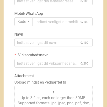
0/100
Mobil/WhatsApp
Kode
0/100
Navn
0/100
Virksomhedsnavn
0/200
Attachment
Upload mindst én vedhæftet fil
Up to 3 files, each no larger than 30MB.
Supported formats: jpg, jpeg, png, pdf, doc,