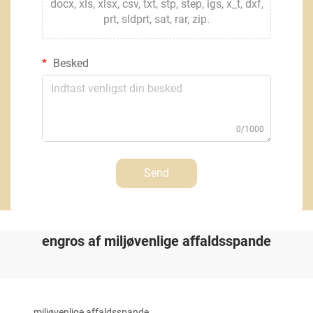
docx, xls, xlsx, csv, txt, stp, step, igs, x_t, dxf,
prt, sldprt, sat, rar, zip.
Besked
0/1000
Send
engros af miljøvenlige affaldsspande
miljøvenlige affaldsspande