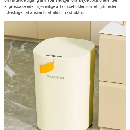
omfattende tilgang til materialeingeniørarbejde positionerer den
engrosbaserede miljøvenlige affaldsbeholder som et hjørnesten i
udviklingen af ansvarlig affaldsinfrastruktur.