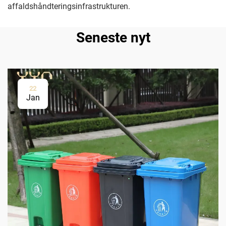
affaldshåndteringsinfrastrukturen.
Seneste nyt
22
Jan