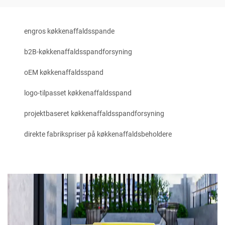
engros køkkenaffaldsspande
b2B-køkkenaffaldsspandforsyning
oEM køkkenaffaldsspand
logo-tilpasset køkkenaffaldsspand
projektbaseret køkkenaffaldsspandforsyning
direkte fabrikspriser på køkkenaffaldsbeholdere