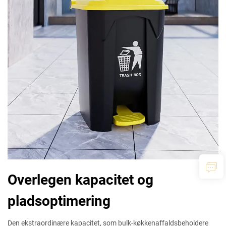
Overlegen kapacitet og
pladsoptimering
Den ekstraordinære kapacitet, som bulk-køkkenaffaldsbeholdere