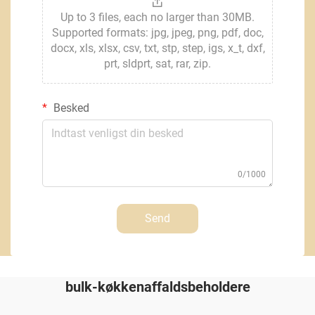
Up to 3 files, each no larger than 30MB.
Supported formats: jpg, jpeg, png, pdf, doc,
docx, xls, xlsx, csv, txt, stp, step, igs, x_t, dxf,
prt, sldprt, sat, rar, zip.
Besked
0/1000
Send
bulk-køkkenaffaldsbeholdere