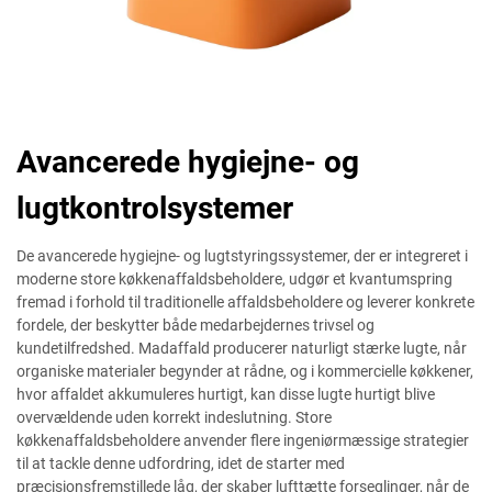
Avancerede hygiejne- og
lugtkontrolsystemer
De avancerede hygiejne- og lugtstyringssystemer, der er integreret i
moderne store køkkenaffaldsbeholdere, udgør et kvantumspring
fremad i forhold til traditionelle affaldsbeholdere og leverer konkrete
fordele, der beskytter både medarbejdernes trivsel og
kundetilfredshed. Madaffald producerer naturligt stærke lugte, når
organiske materialer begynder at rådne, og i kommercielle køkkener,
hvor affaldet akkumuleres hurtigt, kan disse lugte hurtigt blive
overvældende uden korrekt indeslutning. Store
køkkenaffaldsbeholdere anvender flere ingeniørmæssige strategier
til at tackle denne udfordring, idet de starter med
præcisionsfremstillede låg, der skaber lufttætte forseglinger, når de