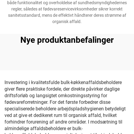
både funktionalitet og overholdelse af sundhedsmyndighedernes
regler, således at fødevareservicevirksomheder sikrer korrekt
sanitetsstandard, mens de effektivt håndterer deres strømme af
organisk affald.
Nye produktanbefalinger
Investering i kvalitetsfulde bulk-køkkenaffaldsbeholdere
giver flere praktiske fordele, der direkte påvirker daglige
driftsforløb og langsigtet omkostningsstyring for
fødevareforretninger. For det første forbedrer disse
specialiserede beholdere arbejdspladshygienen betydeligt
ved at give et dedikeret rum til organisk affald, hvilket
forhindrer forurening af andre områder. I modsætning til
almindelige affaldsbeholdere er bulk-