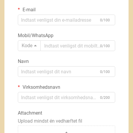
E-mail
0/100
Mobil/WhatsApp
Kode
0/100
Navn
0/100
Virksomhedsnavn
0/200
Attachment
Upload mindst én vedhæftet fil