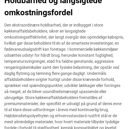
Holdbarhed og langsigtede
omkostningsfordel
Den ekstraordinære holdbarhed, der er indbygget i store
køkkenaffaldsbeholdere, sikrer en langsigtede
omkostningseffektivitet, der langt overgår den oprindelige købspris,
hvilket gør disse beholdere til én af de smarteste investeringer, en
fødevareudsalgsdrift kan foretage. I kommercielle køkkenmiljøer
udsættes udstyr for hårdt brug, herunder konstant fugtighed,
temperatursvingninger, stød fra faldne genstande, aggressive
rengøringskemikalier samt den fysiske belastning, der opstår ved
daglig flytning og tømning flere gange dagligt. Undermåls
affaldsbeholdere svigter hurtigt under disse krævende forhold,
sprækker ved spændingspunkter, udvikler lækkager eller forringes
så meget, at de bliver usundhedsmæssigt upassende eller
ubrugelige. Store køkkenaffaldsbeholdere fremstilles af
premiummaterialer, der specifikt er udvalgt på grund af deres evne
til at klare disse udfordringer i årevis med kontinuerlig brug.
Højtdensitetspolyethylen og erhvervsstandard rustfrit stål er de
mest almindelige materialer, hvor hvert materiale tilbyder tydelige
fordele i forhold til stødfasthed, kemisk kompatibilitet og levetid.