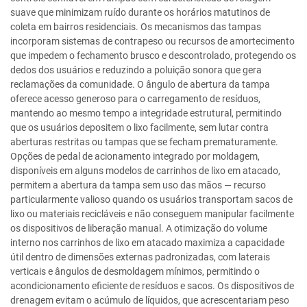
suave que minimizam ruído durante os horários matutinos de
coleta em bairros residenciais. Os mecanismos das tampas
incorporam sistemas de contrapeso ou recursos de amortecimento
que impedem o fechamento brusco e descontrolado, protegendo os
dedos dos usuários e reduzindo a poluição sonora que gera
reclamações da comunidade. O ângulo de abertura da tampa
oferece acesso generoso para o carregamento de resíduos,
mantendo ao mesmo tempo a integridade estrutural, permitindo
que os usuários depositem o lixo facilmente, sem lutar contra
aberturas restritas ou tampas que se fecham prematuramente.
Opções de pedal de acionamento integrado por moldagem,
disponíveis em alguns modelos de carrinhos de lixo em atacado,
permitem a abertura da tampa sem uso das mãos — recurso
particularmente valioso quando os usuários transportam sacos de
lixo ou materiais recicláveis e não conseguem manipular facilmente
os dispositivos de liberação manual. A otimização do volume
interno nos carrinhos de lixo em atacado maximiza a capacidade
útil dentro de dimensões externas padronizadas, com laterais
verticais e ângulos de desmoldagem mínimos, permitindo o
acondicionamento eficiente de resíduos e sacos. Os dispositivos de
drenagem evitam o acúmulo de líquidos, que acrescentariam peso