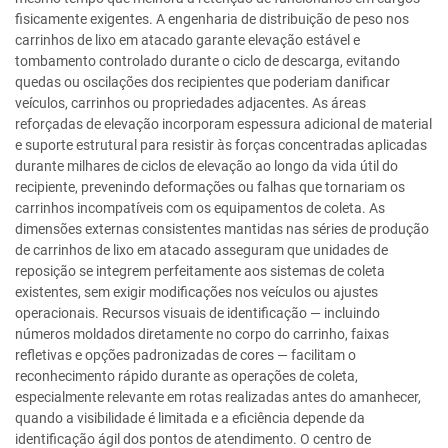
fisicamente exigentes. A engenharia de distribuição de peso nos
carrinhos de lixo em atacado garante elevação estável e
tombamento controlado durante o ciclo de descarga, evitando
quedas ou oscilações dos recipientes que poderiam danificar
veículos, carrinhos ou propriedades adjacentes. As áreas
reforçadas de elevação incorporam espessura adicional de material
e suporte estrutural para resistir às forças concentradas aplicadas
durante milhares de ciclos de elevação ao longo da vida útil do
recipiente, prevenindo deformações ou falhas que tornariam os
carrinhos incompatíveis com os equipamentos de coleta. As
dimensões externas consistentes mantidas nas séries de produção
de carrinhos de lixo em atacado asseguram que unidades de
reposição se integrem perfeitamente aos sistemas de coleta
existentes, sem exigir modificações nos veículos ou ajustes
operacionais. Recursos visuais de identificação — incluindo
números moldados diretamente no corpo do carrinho, faixas
refletivas e opções padronizadas de cores — facilitam o
reconhecimento rápido durante as operações de coleta,
especialmente relevante em rotas realizadas antes do amanhecer,
quando a visibilidade é limitada e a eficiência depende da
identificação ágil dos pontos de atendimento. O centro de