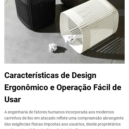
Características de Design
Ergonômico e Operação Fácil de
Usar
A engenharia de fatores humanos incorporada aos modernos
carrinhos de lixo em atacado reflete uma compreensão abrangente
das exigências físicas impostas aos usuários, desde proprietários