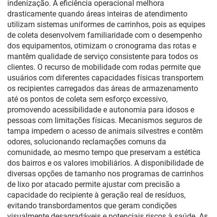
indenização. A eficiência operacional melhora
drasticamente quando áreas inteiras de atendimento
utilizam sistemas uniformes de carrinhos, pois as equipes
de coleta desenvolvem familiaridade com o desempenho
dos equipamentos, otimizam o cronograma das rotas e
mantêm qualidade de serviço consistente para todos os
clientes. O recurso de mobilidade com rodas permite que
usuários com diferentes capacidades físicas transportem
os recipientes carregados das áreas de armazenamento
até os pontos de coleta sem esforço excessivo,
promovendo acessibilidade e autonomia para idosos e
pessoas com limitações físicas. Mecanismos seguros de
tampa impedem o acesso de animais silvestres e contêm
odores, solucionando reclamações comuns da
comunidade, ao mesmo tempo que preservam a estética
dos bairros e os valores imobiliários. A disponibilidade de
diversas opções de tamanho nos programas de carrinhos
de lixo por atacado permite ajustar com precisão a
capacidade do recipiente à geração real de resíduos,
evitando transbordamentos que geram condições
visualmente desagradáveis e potenciais riscos à saúde. As