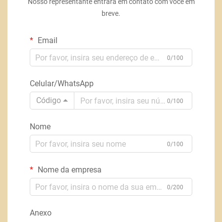
Nosso representante entrará em contato com você em
breve.
Email
0/100
Celular/WhatsApp
Código
0/100
Nome
0/100
Nome da empresa
0/200
Anexo