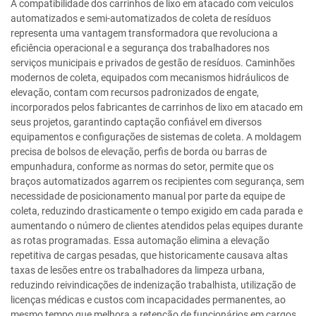
A compatibilidade dos carrinhos de lixo em atacado com veículos
automatizados e semi-automatizados de coleta de resíduos
representa uma vantagem transformadora que revoluciona a
eficiência operacional e a segurança dos trabalhadores nos
serviços municipais e privados de gestão de resíduos. Caminhões
modernos de coleta, equipados com mecanismos hidráulicos de
elevação, contam com recursos padronizados de engate,
incorporados pelos fabricantes de carrinhos de lixo em atacado em
seus projetos, garantindo captação confiável em diversos
equipamentos e configurações de sistemas de coleta. A moldagem
precisa de bolsos de elevação, perfis de borda ou barras de
empunhadura, conforme as normas do setor, permite que os
braços automatizados agarrem os recipientes com segurança, sem
necessidade de posicionamento manual por parte da equipe de
coleta, reduzindo drasticamente o tempo exigido em cada parada e
aumentando o número de clientes atendidos pelas equipes durante
as rotas programadas. Essa automação elimina a elevação
repetitiva de cargas pesadas, que historicamente causava altas
taxas de lesões entre os trabalhadores da limpeza urbana,
reduzindo reivindicações de indenização trabalhista, utilização de
licenças médicas e custos com incapacidades permanentes, ao
mesmo tempo que melhora a retenção de funcionários em cargos