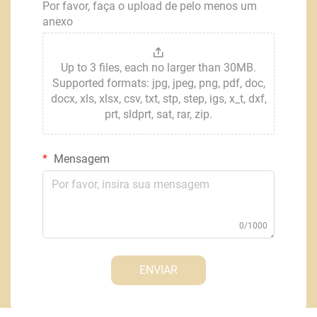
Por favor, faça o upload de pelo menos um
anexo
Up to 3 files, each no larger than 30MB.
Supported formats: jpg, jpeg, png, pdf, doc,
docx, xls, xlsx, csv, txt, stp, step, igs, x_t, dxf,
prt, sldprt, sat, rar, zip.
Mensagem
0/1000
ENVIAR