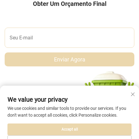
Obter Um Orçamento Final
DEIXE-NOS UMA MENSAGEM
Enviar Agora
We value your privacy
We use cookies and similar tools to provide our services. If you
don't want to accept all cookies, click Personalize cookies.
Accept all
Copyright © Taizhou Abei Plastic Co., Ltd. Todos os direitos reservados. |