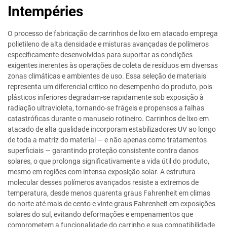
Intempéries
O processo de fabricação de carrinhos de lixo em atacado emprega
polietileno de alta densidade e misturas avançadas de polímeros
especificamente desenvolvidas para suportar as condições
exigentes inerentes às operações de coleta de resíduos em diversas
zonas climáticas e ambientes de uso. Essa seleção de materiais
representa um diferencial crítico no desempenho do produto, pois
plásticos inferiores degradam-se rapidamente sob exposição à
radiação ultravioleta, tornando-se frágeis e propensos a falhas
catastróficas durante o manuseio rotineiro. Carrinhos de lixo em
atacado de alta qualidade incorporam estabilizadores UV ao longo
de toda a matriz do material — e não apenas como tratamentos
superficiais — garantindo proteção consistente contra danos
solares, o que prolonga significativamente a vida útil do produto,
mesmo em regiões com intensa exposição solar. A estrutura
molecular desses polímeros avançados resiste a extremos de
temperatura, desde menos quarenta graus Fahrenheit em climas
do norte até mais de cento e vinte graus Fahrenheit em exposições
solares do sul, evitando deformações e empenamentos que
comprometem a funcionalidade do carrinho e sua compatibilidade