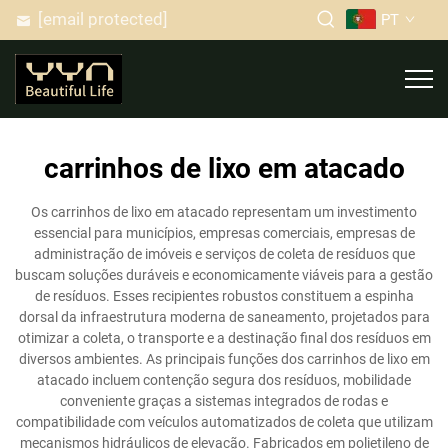
[email protected]
PT
carrinhos de lixo em atacado
Os carrinhos de lixo em atacado representam um investimento
essencial para municípios, empresas comerciais, empresas de
administração de imóveis e serviços de coleta de resíduos que
buscam soluções duráveis e economicamente viáveis para a gestão
de resíduos. Esses recipientes robustos constituem a espinha
dorsal da infraestrutura moderna de saneamento, projetados para
otimizar a coleta, o transporte e a destinação final dos resíduos em
diversos ambientes. As principais funções dos carrinhos de lixo em
atacado incluem contenção segura dos resíduos, mobilidade
conveniente graças a sistemas integrados de rodas e
compatibilidade com veículos automatizados de coleta que utilizam
mecanismos hidráulicos de elevação. Fabricados em polietileno de