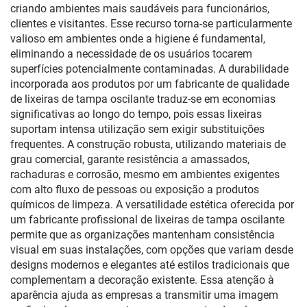
criando ambientes mais saudáveis para funcionários,
clientes e visitantes. Esse recurso torna-se particularmente
valioso em ambientes onde a higiene é fundamental,
eliminando a necessidade de os usuários tocarem
superfícies potencialmente contaminadas. A durabilidade
incorporada aos produtos por um fabricante de qualidade
de lixeiras de tampa oscilante traduz-se em economias
significativas ao longo do tempo, pois essas lixeiras
suportam intensa utilização sem exigir substituições
frequentes. A construção robusta, utilizando materiais de
grau comercial, garante resistência a amassados,
rachaduras e corrosão, mesmo em ambientes exigentes
com alto fluxo de pessoas ou exposição a produtos
químicos de limpeza. A versatilidade estética oferecida por
um fabricante profissional de lixeiras de tampa oscilante
permite que as organizações mantenham consistência
visual em suas instalações, com opções que variam desde
designs modernos e elegantes até estilos tradicionais que
complementam a decoração existente. Essa atenção à
aparência ajuda as empresas a transmitir uma imagem