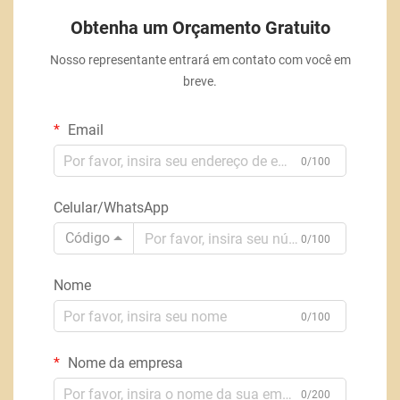
Obtenha um Orçamento Gratuito
Nosso representante entrará em contato com você em
breve.
Email
0/100
Celular/WhatsApp
Código
0/100
Nome
0/100
Nome da empresa
0/200