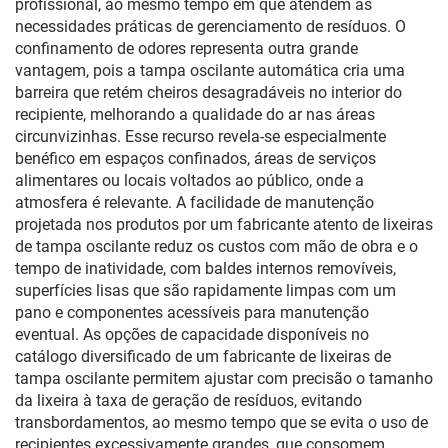
profissional, ao mesmo tempo em que atendem às
necessidades práticas de gerenciamento de resíduos. O
confinamento de odores representa outra grande
vantagem, pois a tampa oscilante automática cria uma
barreira que retém cheiros desagradáveis no interior do
recipiente, melhorando a qualidade do ar nas áreas
circunvizinhas. Esse recurso revela-se especialmente
benéfico em espaços confinados, áreas de serviços
alimentares ou locais voltados ao público, onde a
atmosfera é relevante. A facilidade de manutenção
projetada nos produtos por um fabricante atento de lixeiras
de tampa oscilante reduz os custos com mão de obra e o
tempo de inatividade, com baldes internos removíveis,
superfícies lisas que são rapidamente limpas com um
pano e componentes acessíveis para manutenção
eventual. As opções de capacidade disponíveis no
catálogo diversificado de um fabricante de lixeiras de
tampa oscilante permitem ajustar com precisão o tamanho
da lixeira à taxa de geração de resíduos, evitando
transbordamentos, ao mesmo tempo que se evita o uso de
recipientes excessivamente grandes, que consomem