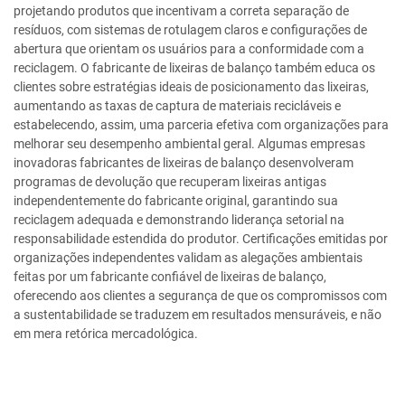
projetando produtos que incentivam a correta separação de
resíduos, com sistemas de rotulagem claros e configurações de
abertura que orientam os usuários para a conformidade com a
reciclagem. O fabricante de lixeiras de balanço também educa os
clientes sobre estratégias ideais de posicionamento das lixeiras,
aumentando as taxas de captura de materiais recicláveis e
estabelecendo, assim, uma parceria efetiva com organizações para
melhorar seu desempenho ambiental geral. Algumas empresas
inovadoras fabricantes de lixeiras de balanço desenvolveram
programas de devolução que recuperam lixeiras antigas
independentemente do fabricante original, garantindo sua
reciclagem adequada e demonstrando liderança setorial na
responsabilidade estendida do produtor. Certificações emitidas por
organizações independentes validam as alegações ambientais
feitas por um fabricante confiável de lixeiras de balanço,
oferecendo aos clientes a segurança de que os compromissos com
a sustentabilidade se traduzem em resultados mensuráveis, e não
em mera retórica mercadológica.