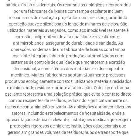
saúde e áreas residenciais. Os recursos tecnológicos incorporados
por um fabricante de lixeiras com tampa oscilante incluem
mecanismos de oscilação projetados com precisão, garantindo
operação suave e silenciosa ao longo de milhares de ciclos. São
utilizados materiais avançados, como aço inoxidável resistente à
corrosão, polipropileno de alta qualidade e revestimentos
antimicrobianos, assegurando durabilidade e sanidade. As
operações modernas de um fabricante de lixeiras com tampa
oscilante integram linhas de produção automatizadas com
sistemas de controle de qualidade que monitoram a exatidão
dimensional, a consistência dos materiais e o desempenho
mecânico. Muitos fabricantes adotam atualmente processos
produtivos ecologicamente corretos, utilizando materiais reciclados
e minimizando resíduos durante a fabricação. O design da tampa
oscilante representa uma solução prática que evita o contato direto
com os recipientes de resíduos, reduzindo significativamente os
riscos de contaminação cruzada. As aplicações abrangem diversos
setores, incluindo estabelecimentos de hospitalidade, onde a
apresentação estética é relevante; instalações médicas que exigem
protocolos rigorosos de higiene; instituições educacionais que
gerenciam grandes volumes de resíduos; hubs de transporte que