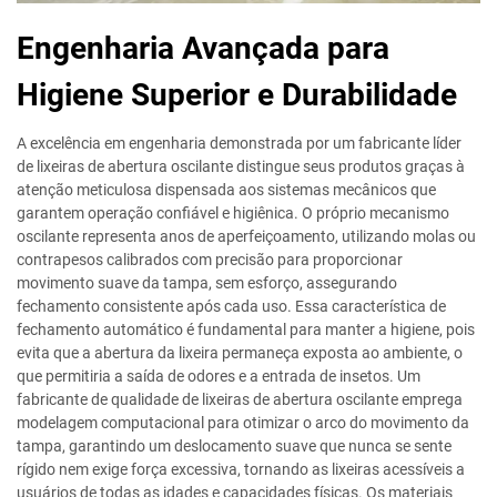
Engenharia Avançada para
Higiene Superior e Durabilidade
A excelência em engenharia demonstrada por um fabricante líder
de lixeiras de abertura oscilante distingue seus produtos graças à
atenção meticulosa dispensada aos sistemas mecânicos que
garantem operação confiável e higiênica. O próprio mecanismo
oscilante representa anos de aperfeiçoamento, utilizando molas ou
contrapesos calibrados com precisão para proporcionar
movimento suave da tampa, sem esforço, assegurando
fechamento consistente após cada uso. Essa característica de
fechamento automático é fundamental para manter a higiene, pois
evita que a abertura da lixeira permaneça exposta ao ambiente, o
que permitiria a saída de odores e a entrada de insetos. Um
fabricante de qualidade de lixeiras de abertura oscilante emprega
modelagem computacional para otimizar o arco do movimento da
tampa, garantindo um deslocamento suave que nunca se sente
rígido nem exige força excessiva, tornando as lixeiras acessíveis a
usuários de todas as idades e capacidades físicas. Os materiais