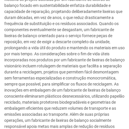
balanço focado em sustentabilidade enfatiza durabilidade e
capacidade de reparação, projetando deliberadamente lixeiras que
duram décadas, em vez de anos, o que reduz drasticamente a
frequência de substituição e os resíduos associados. Quando os
componentes eventualmente se desgastam, um fabricante de
lixeiras de balanço orientado para o serviço fornece peças de
reposição, em vez de exigir a descarte completo da unidade,
prolongando a vida útil do produto e mantendo os materiais em uso
por mais tempo. As considerações sobre o fim de vida úteis
incorporadas nos produtos por um fabricante de lixeiras de balanço
visionário incluem rotulagem de materiais que facilita a separação
durante a reciclagem, projetos que permitem fácil desmontagem
sem ferramentas especializadas e construção monocromática,
sempre que possível, para simplificar os fluxos de reciclagem. As
inovações em embalagem de um fabricante de lixeiras de balanço
consciente eliminaram plásticos desnecessários, utilizando papelão
reciclado, materiais protetores biodegradáveis e geometrias de
embalagem eficientes que reduzem volumes de transporte e as
emissões associadas ao transporte. Além de suas próprias
operações, um fabricante de lixeiras de balanço socialmente
responsável apoia metas mais amplas de redução de resíduos