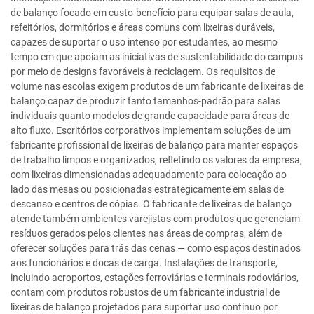
de balanço focado em custo-benefício para equipar salas de aula,
refeitórios, dormitórios e áreas comuns com lixeiras duráveis,
capazes de suportar o uso intenso por estudantes, ao mesmo
tempo em que apoiam as iniciativas de sustentabilidade do campus
por meio de designs favoráveis à reciclagem. Os requisitos de
volume nas escolas exigem produtos de um fabricante de lixeiras de
balanço capaz de produzir tanto tamanhos-padrão para salas
individuais quanto modelos de grande capacidade para áreas de
alto fluxo. Escritórios corporativos implementam soluções de um
fabricante profissional de lixeiras de balanço para manter espaços
de trabalho limpos e organizados, refletindo os valores da empresa,
com lixeiras dimensionadas adequadamente para colocação ao
lado das mesas ou posicionadas estrategicamente em salas de
descanso e centros de cópias. O fabricante de lixeiras de balanço
atende também ambientes varejistas com produtos que gerenciam
resíduos gerados pelos clientes nas áreas de compras, além de
oferecer soluções para trás das cenas — como espaços destinados
aos funcionários e docas de carga. Instalações de transporte,
incluindo aeroportos, estações ferroviárias e terminais rodoviários,
contam com produtos robustos de um fabricante industrial de
lixeiras de balanço projetados para suportar uso contínuo por