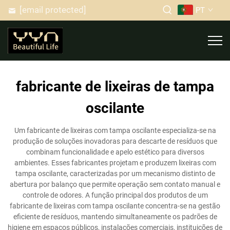
[email protected]
PT
fabricante de lixeiras de tampa
oscilante
Um fabricante de lixeiras com tampa oscilante especializa-se na
produção de soluções inovadoras para descarte de resíduos que
combinam funcionalidade e apelo estético para diversos
ambientes. Esses fabricantes projetam e produzem lixeiras com
tampa oscilante, caracterizadas por um mecanismo distinto de
abertura por balanço que permite operação sem contato manual e
controle de odores. A função principal dos produtos de um
fabricante de lixeiras com tampa oscilante concentra-se na gestão
eficiente de resíduos, mantendo simultaneamente os padrões de
higiene em espaços públicos, instalações comerciais, instituições de