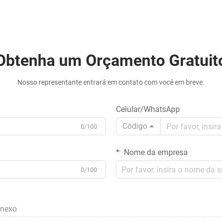
Obtenha um Orçamento Gratuit
Nosso representante entrará em contato com você em breve.
Celular/WhatsApp
Código
0/100
Nome da empresa
0/100
anexo