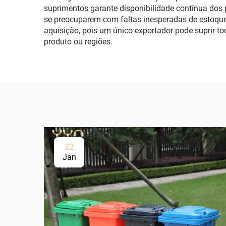
suprimentos garante disponibilidade contínua dos
se preocuparem com faltas inesperadas de estoque
aquisição, pois um único exportador pode suprir to
produto ou regiões.
22
Jan