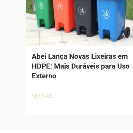
Abei Lança Novas Lixeiras em
HDPE: Mais Duráveis para Uso
Externo
VER MAIS