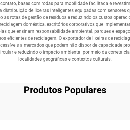
ontato, bases com rodas para mobilidade facilitada e revestim
m a distribuição de lixeiras inteligentes equipadas com sensore
do as rotas de gestão de resíduos e reduzindo os custos opera
reciclagem doméstica, escritórios corporativos que implementa
olas que ensinam responsabilidade ambiental, parques e espaço
sos eficientes de reciclagem. O exportador de lixeiras de reci
o acessíveis a mercados que podem não dispor de capacidade pro
ircular e reduzindo o impacto ambiental por meio da correta cla
localidades geográficas e contextos culturais.
Produtos Populares