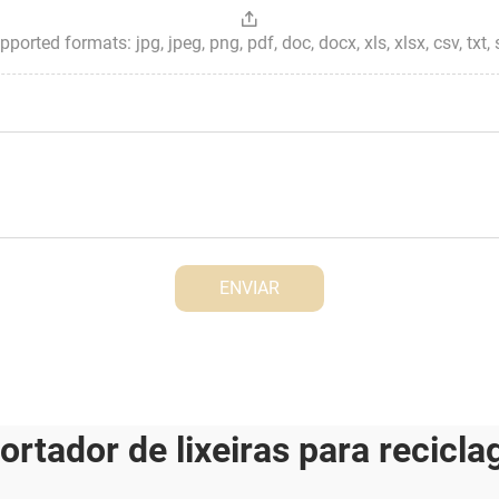
ted formats: jpg, jpeg, png, pdf, doc, docx, xls, xlsx, csv, txt, stp, 
ENVIAR
ortador de lixeiras para recicl