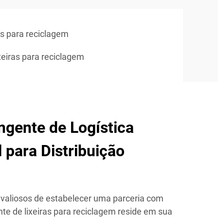
as para reciclagem
xeiras para reciclagem
gente de Logística
l para Distribuição
valiosos de estabelecer uma parceria com
te de lixeiras para reciclagem reside em sua