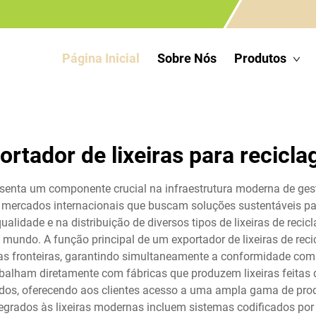
Página Inicial
Sobre Nós
Produtos
ortador de lixeiras para recicl
resenta um componente crucial na infraestrutura moderna de ges
os mercados internacionais que buscam soluções sustentáveis pa
alidade e na distribuição de diversos tipos de lixeiras de reci
mundo. A função principal de um exportador de lixeiras de rec
 das fronteiras, garantindo simultaneamente a conformidade com
alham diretamente com fábricas que produzem lixeiras feitas d
iclados, oferecendo aos clientes acesso a uma ampla gama de pr
egrados às lixeiras modernas incluem sistemas codificados por c