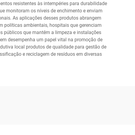
entos resistentes às intempéries para durabilidade
s que monitoram os níveis de enchimento e enviam
cionais. As aplicações desses produtos abrangem
m políticas ambientais, hospitais que gerenciam
s públicos que mantêm a limpeza e instalações
clagem desempenha um papel vital na promoção de
dutiva local produtos de qualidade para gestão de
ssificação e reciclagem de resíduos em diversas