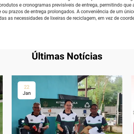
 produtos e cronogramas previsíveis de entrega, permitindo qu
 ou prazos de entrega prolongados. A conveniência de um único
das as necessidades de lixeiras de reciclagem, em vez de coorde
Últimas Notícias
22
Jan