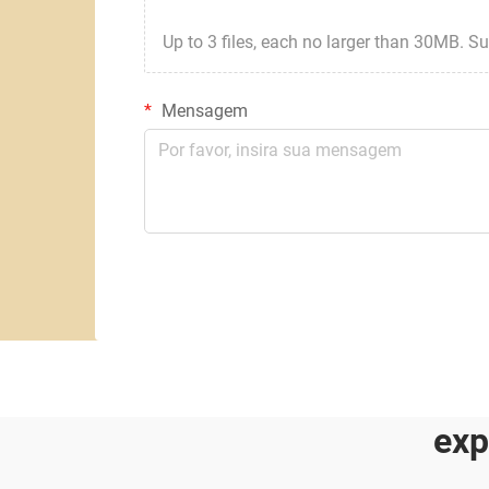
Up to 3 files, each no larger than 30MB. Suppor
Mensagem
exp