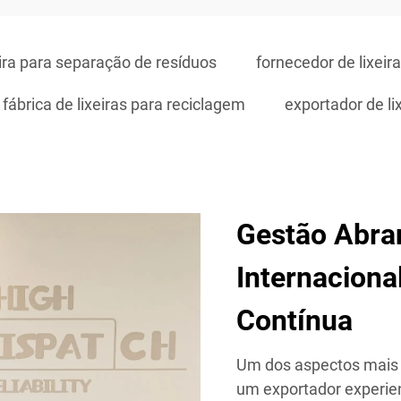
eira para separação de resíduos
fornecedor de lixeir
fábrica de lixeiras para reciclagem
exportador de li
Gestão Abran
Internaciona
Contínua
Um dos aspectos mais 
um exportador experien