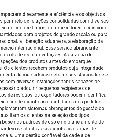
 impactam diretamente a eficiência e os objetivos
os por meio de relações consolidadas com diversos
eio de intermediários ou fornecedores locais com
uantidades para projetos de grande escala ou para
nacional, a liberação aduaneira, a elaboração da
mércio internacional. Esse serviço abrangente
imento de regulamentações. A garantia de
inspeções dos produtos antes do embarque,
. Os clientes recebem produtos cuja integridade
ebimento de mercadorias defeituosas. A variedade e
s com diversas instalações fabris capazes de
ecessário adquirir pequenos recipientes de
cos de resíduos, os exportadores podem identificar
lexibilidade quanto às quantidades dos pedidos
implementam sistemas abrangentes de gestão de
 auxiliam os clientes na seleção dos tipos
om base nos padrões de uso e no planejamento de
s mantêm-se atualizados quanto às normas de
onais. Uma gestão confiável da cadeia de