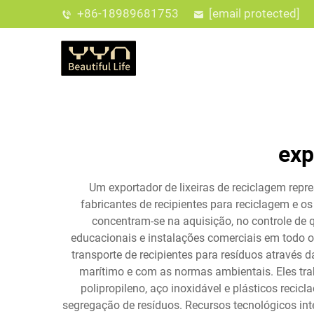
+86-18989681753
[email protected]
exp
Um exportador de lixeiras de reciclagem rep
fabricantes de recipientes para reciclagem e 
concentram-se na aquisição, no controle de qu
educacionais e instalações comerciais em todo o 
transporte de recipientes para resíduos através
marítimo e com as normas ambientais. Eles trab
polipropileno, aço inoxidável e plásticos rec
segregação de resíduos. Recursos tecnológicos int