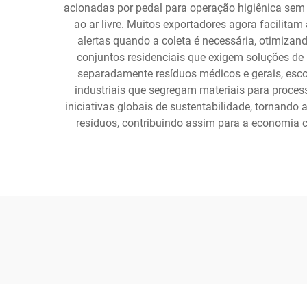
acionadas por pedal para operação higiênica sem c
ao ar livre. Muitos exportadores agora facilita
alertas quando a coleta é necessária, otimizan
conjuntos residenciais que exigem soluções de 
separadamente resíduos médicos e gerais, esc
industriais que segregam materiais para proces
iniciativas globais de sustentabilidade, tornand
resíduos, contribuindo assim para a economia c