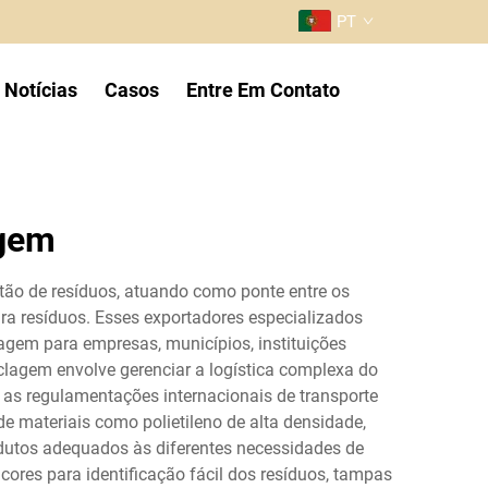
PT
Notícias
Casos
Entre Em Contato
agem
tão de resíduos, atuando como ponte entre os
ra resíduos. Esses exportadores especializados
clagem para empresas, municípios, instituições
iclagem envolve gerenciar a logística complexa do
 as regulamentações internacionais de transporte
e materiais como polietileno de alta densidade,
odutos adequados às diferentes necessidades de
ores para identificação fácil dos resíduos, tampas